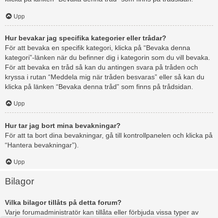
Upp
Hur bevakar jag specifika kategorier eller trådar?
För att bevaka en specifik kategori, klicka på “Bevaka denna
kategori”-länken när du befinner dig i kategorin som du vill bevaka.
För att bevaka en tråd så kan du antingen svara på tråden och
kryssa i rutan “Meddela mig när tråden besvaras” eller så kan du
klicka på länken “Bevaka denna tråd” som finns på trådsidan.
Upp
Hur tar jag bort mina bevakningar?
För att ta bort dina bevakningar, gå till kontrollpanelen och klicka på
“Hantera bevakningar”).
Upp
Bilagor
Vilka bilagor tillåts på detta forum?
Varje forumadministratör kan tillåta eller förbjuda vissa typer av