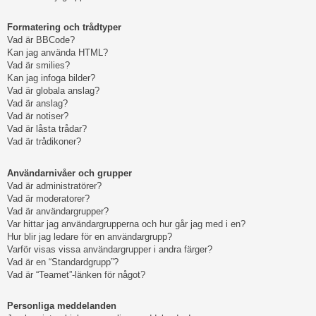
Formatering och trådtyper
Vad är BBCode?
Kan jag använda HTML?
Vad är smilies?
Kan jag infoga bilder?
Vad är globala anslag?
Vad är anslag?
Vad är notiser?
Vad är låsta trådar?
Vad är trådikoner?
Användarnivåer och grupper
Vad är administratörer?
Vad är moderatorer?
Vad är användargrupper?
Var hittar jag användargrupperna och hur går jag med i en?
Hur blir jag ledare för en användargrupp?
Varför visas vissa användargrupper i andra färger?
Vad är en “Standardgrupp”?
Vad är “Teamet”-länken för något?
Personliga meddelanden