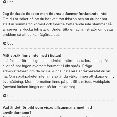
Upp
Jag ändrade tidszon men tiderna stämmer fortfarande inte!
Om du är säker på att du har valt rätt tidszon och att du har har
ställt in sommartid korrekt och tiderna fortfarande inte stämmer så
är serverns klocka felinställd. Underrätta en administratör om detta
problem så att de kan åtgärda det.
Upp
Mitt språk finns inte med i listan!
I så fall har förmodligen inte administratören installerat ditt språk
eller så har ingen översatt forumet till ditt språk. Fråga
administratören om de skulle kunna installera språkpaketet du vill
ha. Om språkpaketet inte finns så är du välkommen att skapa en ny
översättning. Mer information finns på phpBB Limiteds webbplats
(använd länken längst ner på forumsidorna).
Upp
Vad är det för bild som visas tillsammans med mitt
användarnamn?