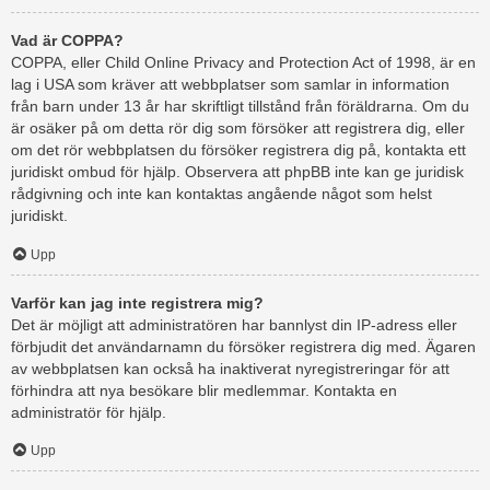
Vad är COPPA?
COPPA, eller Child Online Privacy and Protection Act of 1998, är en
lag i USA som kräver att webbplatser som samlar in information
från barn under 13 år har skriftligt tillstånd från föräldrarna. Om du
är osäker på om detta rör dig som försöker att registrera dig, eller
om det rör webbplatsen du försöker registrera dig på, kontakta ett
juridiskt ombud för hjälp. Observera att phpBB inte kan ge juridisk
rådgivning och inte kan kontaktas angående något som helst
juridiskt.
Upp
Varför kan jag inte registrera mig?
Det är möjligt att administratören har bannlyst din IP-adress eller
förbjudit det användarnamn du försöker registrera dig med. Ägaren
av webbplatsen kan också ha inaktiverat nyregistreringar för att
förhindra att nya besökare blir medlemmar. Kontakta en
administratör för hjälp.
Upp