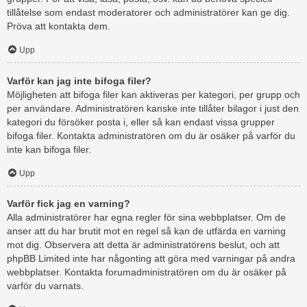
tillåtelse som endast moderatorer och administratörer kan ge dig.
Pröva att kontakta dem.
Upp
Varför kan jag inte bifoga filer?
Möjligheten att bifoga filer kan aktiveras per kategori, per grupp och
per användare. Administratören kanske inte tillåter bilagor i just den
kategori du försöker posta i, eller så kan endast vissa grupper
bifoga filer. Kontakta administratören om du är osäker på varför du
inte kan bifoga filer.
Upp
Varför fick jag en varning?
Alla administratörer har egna regler för sina webbplatser. Om de
anser att du har brutit mot en regel så kan de utfärda en varning
mot dig. Observera att detta är administratörens beslut, och att
phpBB Limited inte har någonting att göra med varningar på andra
webbplatser. Kontakta forumadministratören om du är osäker på
varför du varnats.