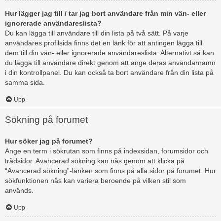
Hur lägger jag till / tar jag bort användare från min vän- eller
ignorerade användareslista?
Du kan lägga till användare till din lista på två sätt. På varje
användares profilsida finns det en länk för att antingen lägga till
dem till din vän- eller ignorerade användareslista. Alternativt så kan
du lägga till användare direkt genom att ange deras användarnamn
i din kontrollpanel. Du kan också ta bort användare från din lista på
samma sida.
Upp
Sökning på forumet
Hur söker jag på forumet?
Ange en term i sökrutan som finns på indexsidan, forumsidor och
trådsidor. Avancerad sökning kan nås genom att klicka på
“Avancerad sökning”-länken som finns på alla sidor på forumet. Hur
sökfunktionen nås kan variera beroende på vilken stil som
används.
Upp