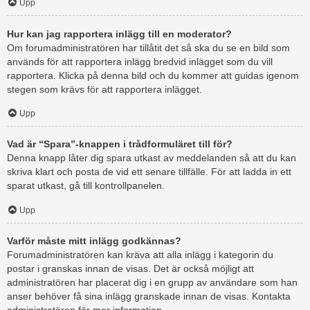
Upp
Hur kan jag rapportera inlägg till en moderator?
Om forumadministratören har tillåtit det så ska du se en bild som
används för att rapportera inlägg bredvid inlägget som du vill
rapportera. Klicka på denna bild och du kommer att guidas igenom
stegen som krävs för att rapportera inlägget.
Upp
Vad är “Spara”-knappen i trådformuläret till för?
Denna knapp låter dig spara utkast av meddelanden så att du kan
skriva klart och posta de vid ett senare tillfälle. För att ladda in ett
sparat utkast, gå till kontrollpanelen.
Upp
Varför måste mitt inlägg godkännas?
Forumadministratören kan kräva att alla inlägg i kategorin du
postar i granskas innan de visas. Det är också möjligt att
administratören har placerat dig i en grupp av användare som han
anser behöver få sina inlägg granskade innan de visas. Kontakta