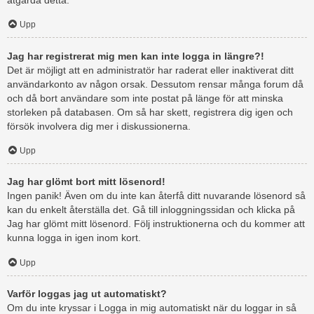
åtgärda detta.
Upp
Jag har registrerat mig men kan inte logga in längre?!
Det är möjligt att en administratör har raderat eller inaktiverat ditt
användarkonto av någon orsak. Dessutom rensar många forum då
och då bort användare som inte postat på länge för att minska
storleken på databasen. Om så har skett, registrera dig igen och
försök involvera dig mer i diskussionerna.
Upp
Jag har glömt bort mitt lösenord!
Ingen panik! Även om du inte kan återfå ditt nuvarande lösenord så
kan du enkelt återställa det. Gå till inloggningssidan och klicka på
Jag har glömt mitt lösenord. Följ instruktionerna och du kommer att
kunna logga in igen inom kort.
Upp
Varför loggas jag ut automatiskt?
Om du inte kryssar i Logga in mig automatiskt när du loggar in så