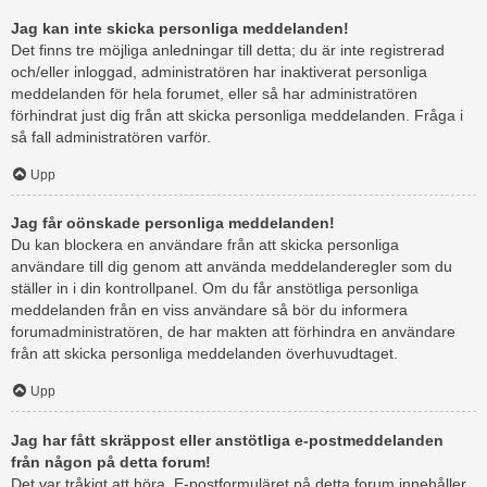
Jag kan inte skicka personliga meddelanden!
Det finns tre möjliga anledningar till detta; du är inte registrerad
och/eller inloggad, administratören har inaktiverat personliga
meddelanden för hela forumet, eller så har administratören
förhindrat just dig från att skicka personliga meddelanden. Fråga i
så fall administratören varför.
Upp
Jag får oönskade personliga meddelanden!
Du kan blockera en användare från att skicka personliga
användare till dig genom att använda meddelanderegler som du
ställer in i din kontrollpanel. Om du får anstötliga personliga
meddelanden från en viss användare så bör du informera
forumadministratören, de har makten att förhindra en användare
från att skicka personliga meddelanden överhuvudtaget.
Upp
Jag har fått skräppost eller anstötliga e-postmeddelanden
från någon på detta forum!
Det var tråkigt att höra. E-postformuläret på detta forum innehåller