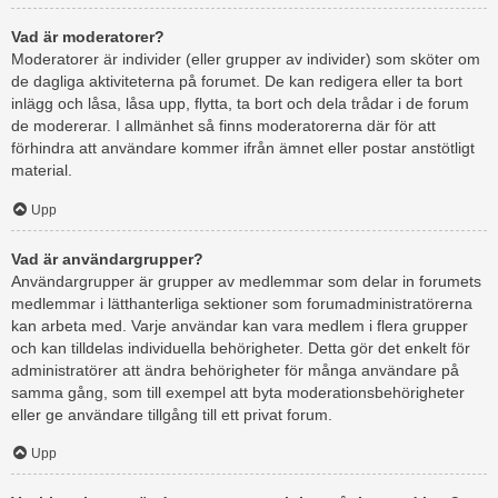
Vad är moderatorer?
Moderatorer är individer (eller grupper av individer) som sköter om
de dagliga aktiviteterna på forumet. De kan redigera eller ta bort
inlägg och låsa, låsa upp, flytta, ta bort och dela trådar i de forum
de modererar. I allmänhet så finns moderatorerna där för att
förhindra att användare kommer ifrån ämnet eller postar anstötligt
material.
Upp
Vad är användargrupper?
Användargrupper är grupper av medlemmar som delar in forumets
medlemmar i lätthanterliga sektioner som forumadministratörerna
kan arbeta med. Varje användar kan vara medlem i flera grupper
och kan tilldelas individuella behörigheter. Detta gör det enkelt för
administratörer att ändra behörigheter för många användare på
samma gång, som till exempel att byta moderationsbehörigheter
eller ge användare tillgång till ett privat forum.
Upp