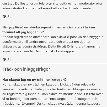
din titel. De flesta forum tolererar inte detta och en moderator eller
administratör kommer helt enkelt att sänka ditt inläggsantal.
Upp
När jag försöker skicka e-post till en användare så kräver
forumet att jag loggar in?
Endast registrerade användare kan skicka e-post via det inbygga e-
postformuläret till andra användare och endast om det har
aktiverats av administratören. Detta för att förhindra att anonyma
användare använder det för att skicka skräppost.
Upp
Tråd- och inläggsfrågor
Hur skapar jag en ny tråd i en kategori?
För att skapa en ny tråd i en kategori, klicka på den relevanta
knappen på antingen kategori- eller trådsidan. Möjligen så måste
du registrera dig innan du kan skriva ett meddelande. En lista över
vilka behörigheter som du har finns längst ner på kategori- och
trådsidorna. Exempel: Du kan skapa nya trådar i denna kategori,