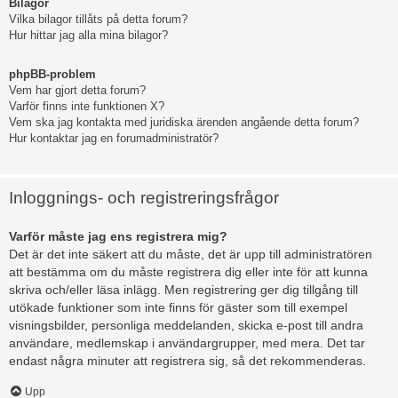
Bilagor
Vilka bilagor tillåts på detta forum?
Hur hittar jag alla mina bilagor?
phpBB-problem
Vem har gjort detta forum?
Varför finns inte funktionen X?
Vem ska jag kontakta med juridiska ärenden angående detta forum?
Hur kontaktar jag en forumadministratör?
Inloggnings- och registreringsfrågor
Varför måste jag ens registrera mig?
Det är det inte säkert att du måste, det är upp till administratören
att bestämma om du måste registrera dig eller inte för att kunna
skriva och/eller läsa inlägg. Men registrering ger dig tillgång till
utökade funktioner som inte finns för gäster som till exempel
visningsbilder, personliga meddelanden, skicka e-post till andra
användare, medlemskap i användargrupper, med mera. Det tar
endast några minuter att registrera sig, så det rekommenderas.
Upp