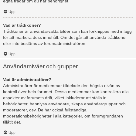
egna trådar om du har behörighet.
Upp
Vad är trådikoner?
Trådikoner är användarvalda bilder som kan förknippas med inlägg
för att markera dess innehåll. Om det går att använda trådikoner
eller inte bestäms av forumadministratören.
Upp
Användarnivåer och grupper
Vad är administratörer?
Administratörer är medlemmar tilldelade den högsta nivån av
kontroll över hela forumet. Dessa medlemmar kan kontrollera alla
aspekter av forumets drift, vilket inkluderar att ställa in
behörigheter, bannlysa användare, skapa användargrupper och
moderatorer, osv. De har också fullständiga
moderationsbehörigheter i alla kategorier, om forumgrundaren
tillåtit det.
Upp