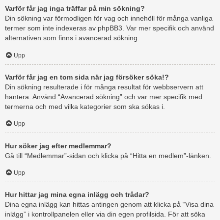
Varför får jag inga träffar på min sökning?
Din sökning var förmodligen för vag och innehöll för många vanliga
termer som inte indexeras av phpBB3. Var mer specifik och använd
alternativen som finns i avancerad sökning.
Upp
Varför får jag en tom sida när jag försöker söka!?
Din sökning resulterade i för många resultat för webbservern att
hantera. Använd “Avancerad sökning” och var mer specifik med
termerna och med vilka kategorier som ska sökas i.
Upp
Hur söker jag efter medlemmar?
Gå till “Medlemmar”-sidan och klicka på “Hitta en medlem”-länken.
Upp
Hur hittar jag mina egna inlägg och trådar?
Dina egna inlägg kan hittas antingen genom att klicka på “Visa dina
inlägg” i kontrollpanelen eller via din egen profilsida. För att söka