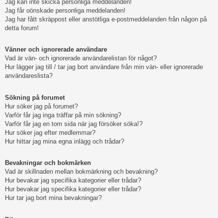
Jag kan inte skicka personliga meddelanden!
Jag får oönskade personliga meddelanden!
Jag har fått skräppost eller anstötliga e-postmeddelanden från någon på
detta forum!
Vänner och ignorerade användare
Vad är vän- och ignorerade användarelistan för något?
Hur lägger jag till / tar jag bort användare från min vän- eller ignorerade
användareslista?
Sökning på forumet
Hur söker jag på forumet?
Varför får jag inga träffar på min sökning?
Varför får jag en tom sida när jag försöker söka!?
Hur söker jag efter medlemmar?
Hur hittar jag mina egna inlägg och trådar?
Bevakningar och bokmärken
Vad är skillnaden mellan bokmärkning och bevakning?
Hur bevakar jag specifika kategorier eller trådar?
Hur bevakar jag specifika kategorier eller trådar?
Hur tar jag bort mina bevakningar?