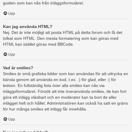
guiden som kan nås från inläggsformuläret.
Upp
Kan jag använda HTML?
Nej. Det är inte möjligt att posta HTML på detta forum och få det
tolkat som HTML. Den mesta formatering som kan göras med
HTML kan istället göras med BBCode.
Upp
Vad är smilies?
Smilies är små grafiska bilder som kan användas för att uttrycka en
känsla genom att använda en kod, t.ex. :) för glad, eller :( för
ledsen. En fullständig lista över alla smilies kan nås via
inläggsformuläret. Försök att inte överanvända smilies, de kan fort
göra ett inlägg oläsbart och en moderator kan ta bort de eller
inlägget helt och hållet. Administratören kan också ha satt en gräns
för hur många smilies ett inlägg får innehålla.
Upp