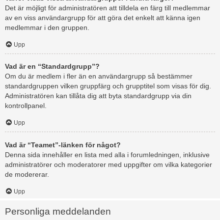
Det är möjligt för administratören att tilldela en färg till medlemmar
av en viss användargrupp för att göra det enkelt att känna igen
medlemmar i den gruppen.
Upp
Vad är en “Standardgrupp”?
Om du är medlem i fler än en användargrupp så bestämmer
standardgruppen vilken gruppfärg och grupptitel som visas för dig.
Administratören kan tillåta dig att byta standardgrupp via din
kontrollpanel.
Upp
Vad är “Teamet”-länken för något?
Denna sida innehåller en lista med alla i forumledningen, inklusive
administratörer och moderatorer med uppgifter om vilka kategorier
de modererar.
Upp
Personliga meddelanden