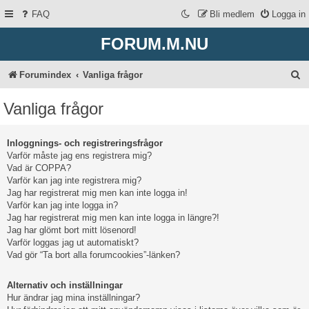
FAQ
Bli medlem
Logga in
FORUM.M.NU
S
Forumindex
Vanliga frågor
ö
Vanliga frågor
k
Inloggnings- och registreringsfrågor
Varför måste jag ens registrera mig?
Vad är COPPA?
Varför kan jag inte registrera mig?
Jag har registrerat mig men kan inte logga in!
Varför kan jag inte logga in?
Jag har registrerat mig men kan inte logga in längre?!
Jag har glömt bort mitt lösenord!
Varför loggas jag ut automatiskt?
Vad gör “Ta bort alla forumcookies”-länken?
Alternativ och inställningar
Hur ändrar jag mina inställningar?