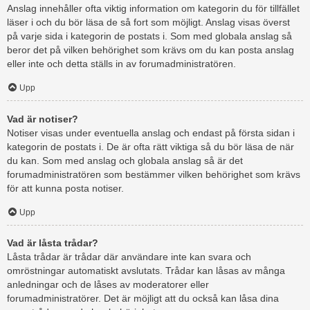
Anslag innehåller ofta viktig information om kategorin du för tillfället
läser i och du bör läsa de så fort som möjligt. Anslag visas överst
på varje sida i kategorin de postats i. Som med globala anslag så
beror det på vilken behörighet som krävs om du kan posta anslag
eller inte och detta ställs in av forumadministratören.
Upp
Vad är notiser?
Notiser visas under eventuella anslag och endast på första sidan i
kategorin de postats i. De är ofta rätt viktiga så du bör läsa de när
du kan. Som med anslag och globala anslag så är det
forumadministratören som bestämmer vilken behörighet som krävs
för att kunna posta notiser.
Upp
Vad är låsta trådar?
Låsta trådar är trådar där användare inte kan svara och
omröstningar automatiskt avslutats. Trådar kan låsas av många
anledningar och de låses av moderatorer eller
forumadministratörer. Det är möjligt att du också kan låsa dina