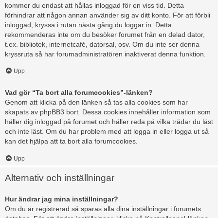
kommer du endast att hållas inloggad för en viss tid. Detta
förhindrar att någon annan använder sig av ditt konto. För att förbli
inloggad, kryssa i rutan nästa gång du loggar in. Detta
rekommenderas inte om du besöker forumet från en delad dator,
t.ex. bibliotek, internetcafé, datorsal, osv. Om du inte ser denna
kryssruta så har forumadministratören inaktiverat denna funktion.
Upp
Vad gör “Ta bort alla forumcookies”-länken?
Genom att klicka på den länken så tas alla cookies som har
skapats av phpBB3 bort. Dessa cookies innehåller information som
håller dig inloggad på forumet och håller reda på vilka trådar du läst
och inte läst. Om du har problem med att logga in eller logga ut så
kan det hjälpa att ta bort alla forumcookies.
Upp
Alternativ och inställningar
Hur ändrar jag mina inställningar?
Om du är registrerad så sparas alla dina inställningar i forumets