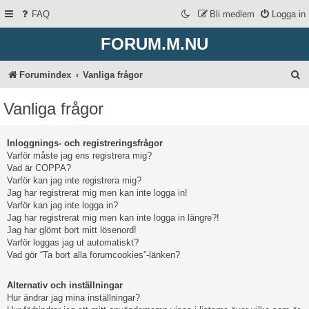
FAQ
Bli medlem
Logga in
FORUM.M.NU
S
Forumindex
Vanliga frågor
ö
Vanliga frågor
k
Inloggnings- och registreringsfrågor
Varför måste jag ens registrera mig?
Vad är COPPA?
Varför kan jag inte registrera mig?
Jag har registrerat mig men kan inte logga in!
Varför kan jag inte logga in?
Jag har registrerat mig men kan inte logga in längre?!
Jag har glömt bort mitt lösenord!
Varför loggas jag ut automatiskt?
Vad gör “Ta bort alla forumcookies”-länken?
Alternativ och inställningar
Hur ändrar jag mina inställningar?