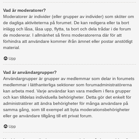
Vad är moderatorer?
Moderatorer är individer (eller grupper av individer) som sköter om
de dagliga aktiviteterna på forumet. De kan redigera eller ta bort
inlägg och låsa, låsa upp, flytta, ta bort och dela trådar i de forum
de modererar. I allmänhet så finns moderatorerna där för att
förhindra att användare kommer ifrån ämnet eller postar anstötligt
material.
Upp
Vad är användargrupper?
Användargrupper är grupper av medlemmar som delar in forumets
medlemmar i lätthanterliga sektioner som forumadministratörerna
kan arbeta med. Varje användar kan vara medlem i flera grupper
och kan tilldelas individuella behörigheter. Detta gör det enkelt för
administratörer att ändra behörigheter för många användare på
samma gång, som till exempel att byta moderationsbehörigheter
eller ge användare tillgång till ett privat forum.
Upp