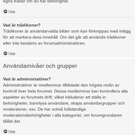
egna trådar om du har behörighet.
Upp
Vad är trådikoner?
Trådikoner är användarvalda bilder som kan förknippas med inlägg
för att markera dess innehåll. Om det går att använda trådikoner
eller inte bestäms av forumadministratören.
Upp
Användarnivåer och grupper
Vad är administratörer?
Administratörer är medlemmar tilldelade den högsta nivån av
kontroll över hela forumet. Dessa medlemmar kan kontrollera alla
aspekter av forumets drift, vilket inkluderar att ställa in
behörigheter, bannlysa användare, skapa användargrupper och
moderatorer, osv. De har också fullständiga
moderationsbehörigheter i alla kategorier, om forumgrundaren
tillåtit det.
Upp