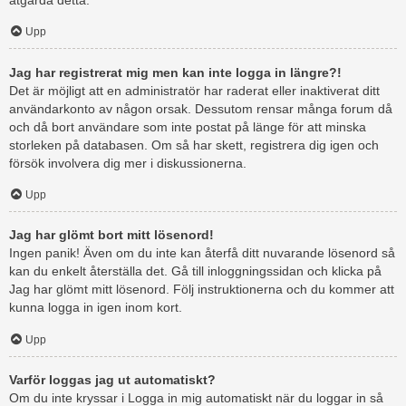
åtgärda detta.
Upp
Jag har registrerat mig men kan inte logga in längre?!
Det är möjligt att en administratör har raderat eller inaktiverat ditt
användarkonto av någon orsak. Dessutom rensar många forum då
och då bort användare som inte postat på länge för att minska
storleken på databasen. Om så har skett, registrera dig igen och
försök involvera dig mer i diskussionerna.
Upp
Jag har glömt bort mitt lösenord!
Ingen panik! Även om du inte kan återfå ditt nuvarande lösenord så
kan du enkelt återställa det. Gå till inloggningssidan och klicka på
Jag har glömt mitt lösenord. Följ instruktionerna och du kommer att
kunna logga in igen inom kort.
Upp
Varför loggas jag ut automatiskt?
Om du inte kryssar i Logga in mig automatiskt när du loggar in så