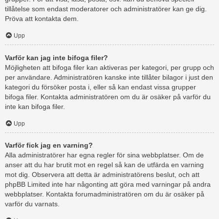
tillåtelse som endast moderatorer och administratörer kan ge dig.
Pröva att kontakta dem.
Upp
Varför kan jag inte bifoga filer?
Möjligheten att bifoga filer kan aktiveras per kategori, per grupp och
per användare. Administratören kanske inte tillåter bilagor i just den
kategori du försöker posta i, eller så kan endast vissa grupper
bifoga filer. Kontakta administratören om du är osäker på varför du
inte kan bifoga filer.
Upp
Varför fick jag en varning?
Alla administratörer har egna regler för sina webbplatser. Om de
anser att du har brutit mot en regel så kan de utfärda en varning
mot dig. Observera att detta är administratörens beslut, och att
phpBB Limited inte har någonting att göra med varningar på andra
webbplatser. Kontakta forumadministratören om du är osäker på
varför du varnats.