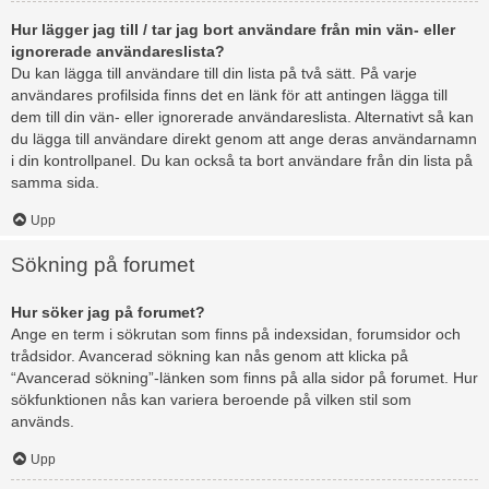
Hur lägger jag till / tar jag bort användare från min vän- eller
ignorerade användareslista?
Du kan lägga till användare till din lista på två sätt. På varje
användares profilsida finns det en länk för att antingen lägga till
dem till din vän- eller ignorerade användareslista. Alternativt så kan
du lägga till användare direkt genom att ange deras användarnamn
i din kontrollpanel. Du kan också ta bort användare från din lista på
samma sida.
Upp
Sökning på forumet
Hur söker jag på forumet?
Ange en term i sökrutan som finns på indexsidan, forumsidor och
trådsidor. Avancerad sökning kan nås genom att klicka på
“Avancerad sökning”-länken som finns på alla sidor på forumet. Hur
sökfunktionen nås kan variera beroende på vilken stil som
används.
Upp