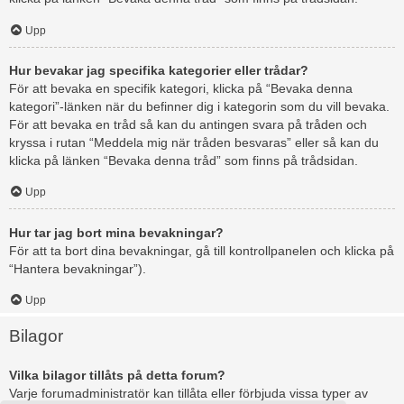
Upp
Hur bevakar jag specifika kategorier eller trådar?
För att bevaka en specifik kategori, klicka på “Bevaka denna
kategori”-länken när du befinner dig i kategorin som du vill bevaka.
För att bevaka en tråd så kan du antingen svara på tråden och
kryssa i rutan “Meddela mig när tråden besvaras” eller så kan du
klicka på länken “Bevaka denna tråd” som finns på trådsidan.
Upp
Hur tar jag bort mina bevakningar?
För att ta bort dina bevakningar, gå till kontrollpanelen och klicka på
“Hantera bevakningar”).
Upp
Bilagor
Vilka bilagor tillåts på detta forum?
Varje forumadministratör kan tillåta eller förbjuda vissa typer av