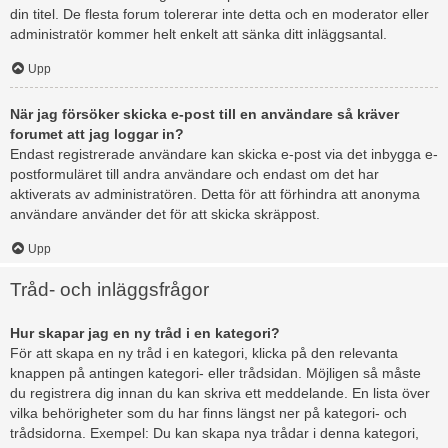
din titel. De flesta forum tolererar inte detta och en moderator eller
administratör kommer helt enkelt att sänka ditt inläggsantal.
Upp
När jag försöker skicka e-post till en användare så kräver
forumet att jag loggar in?
Endast registrerade användare kan skicka e-post via det inbygga e-
postformuläret till andra användare och endast om det har
aktiverats av administratören. Detta för att förhindra att anonyma
användare använder det för att skicka skräppost.
Upp
Tråd- och inläggsfrågor
Hur skapar jag en ny tråd i en kategori?
För att skapa en ny tråd i en kategori, klicka på den relevanta
knappen på antingen kategori- eller trådsidan. Möjligen så måste
du registrera dig innan du kan skriva ett meddelande. En lista över
vilka behörigheter som du har finns längst ner på kategori- och
trådsidorna. Exempel: Du kan skapa nya trådar i denna kategori,