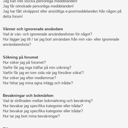
Jag kan inte skicka personliga meddelanden!
Jag får oönskade personliga meddelanden!
Jag har fått skräppost eller anstötliga e-postmeddelanden från någon på
detta forum!
Vänner och ignorerade användare
Vad är vän- och ignorerade användarelistan för något?
Hur lägger jag till / tar jag bort användare från min vän- eller ignorerade
användareslista?
Sökning på forumet
Hur söker jag på forumet?
Varför får jag inga träffar på min sökning?
Varför får jag en tom sida när jag försöker söka!?
Hur söker jag efter medlemmar?
Hur hittar jag mina egna inlägg och trådar?
Bevakningar och bokmärken
Vad är skillnaden mellan bokmärkning och bevakning?
Hur bevakar jag specifika kategorier eller trådar?
Hur bevakar jag specifika kategorier eller trådar?
Hur tar jag bort mina bevakningar?