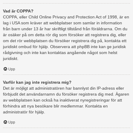
Vad är COPPA?
COPPA, eller Child Online Privacy and Protection Act of 1998, är en
lag i USA som kräver att webbplatser som samlar in information
från barn under 13 år har skriftligt tillstånd från föräldrarna. Om du
är osäker på om detta rör dig som försöker att registrera dig, eller
om det rör webbplatsen du försöker registrera dig på, kontakta ett
juridiskt ombud för hjälp. Observera att phpBB inte kan ge juridisk
rådgivning och inte kan kontaktas angående något som helst
juridiskt.
Upp
Varför kan jag inte registrera mig?
Det är möjligt att administratören har bannlyst din IP-adress eller
förbjudit det användarnamn du försöker registrera dig med. Ägaren
av webbplatsen kan också ha inaktiverat nyregistreringar för att
förhindra att nya besökare blir medlemmar. Kontakta en
administratör för hjälp.
Upp