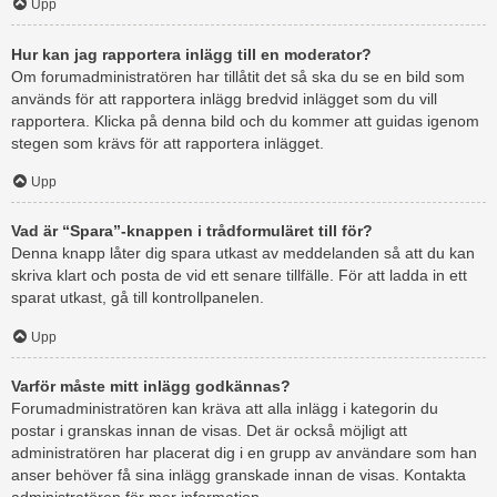
Upp
Hur kan jag rapportera inlägg till en moderator?
Om forumadministratören har tillåtit det så ska du se en bild som
används för att rapportera inlägg bredvid inlägget som du vill
rapportera. Klicka på denna bild och du kommer att guidas igenom
stegen som krävs för att rapportera inlägget.
Upp
Vad är “Spara”-knappen i trådformuläret till för?
Denna knapp låter dig spara utkast av meddelanden så att du kan
skriva klart och posta de vid ett senare tillfälle. För att ladda in ett
sparat utkast, gå till kontrollpanelen.
Upp
Varför måste mitt inlägg godkännas?
Forumadministratören kan kräva att alla inlägg i kategorin du
postar i granskas innan de visas. Det är också möjligt att
administratören har placerat dig i en grupp av användare som han
anser behöver få sina inlägg granskade innan de visas. Kontakta