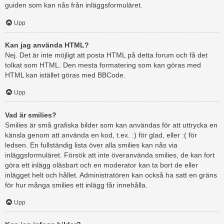
guiden som kan nås från inläggsformuläret.
Upp
Kan jag använda HTML?
Nej. Det är inte möjligt att posta HTML på detta forum och få det
tolkat som HTML. Den mesta formatering som kan göras med
HTML kan istället göras med BBCode.
Upp
Vad är smilies?
Smilies är små grafiska bilder som kan användas för att uttrycka en
känsla genom att använda en kod, t.ex. :) för glad, eller :( för
ledsen. En fullständig lista över alla smilies kan nås via
inläggsformuläret. Försök att inte överanvända smilies, de kan fort
göra ett inlägg oläsbart och en moderator kan ta bort de eller
inlägget helt och hållet. Administratören kan också ha satt en gräns
för hur många smilies ett inlägg får innehålla.
Upp