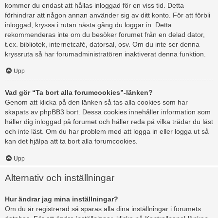
kommer du endast att hållas inloggad för en viss tid. Detta
förhindrar att någon annan använder sig av ditt konto. För att förbli
inloggad, kryssa i rutan nästa gång du loggar in. Detta
rekommenderas inte om du besöker forumet från en delad dator,
t.ex. bibliotek, internetcafé, datorsal, osv. Om du inte ser denna
kryssruta så har forumadministratören inaktiverat denna funktion.
Upp
Vad gör “Ta bort alla forumcookies”-länken?
Genom att klicka på den länken så tas alla cookies som har
skapats av phpBB3 bort. Dessa cookies innehåller information som
håller dig inloggad på forumet och håller reda på vilka trådar du läst
och inte läst. Om du har problem med att logga in eller logga ut så
kan det hjälpa att ta bort alla forumcookies.
Upp
Alternativ och inställningar
Hur ändrar jag mina inställningar?
Om du är registrerad så sparas alla dina inställningar i forumets