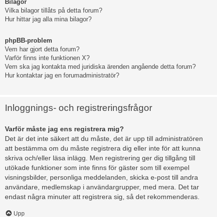
Bilagor
Vilka bilagor tillåts på detta forum?
Hur hittar jag alla mina bilagor?
phpBB-problem
Vem har gjort detta forum?
Varför finns inte funktionen X?
Vem ska jag kontakta med juridiska ärenden angående detta forum?
Hur kontaktar jag en forumadministratör?
Inloggnings- och registreringsfrågor
Varför måste jag ens registrera mig?
Det är det inte säkert att du måste, det är upp till administratören
att bestämma om du måste registrera dig eller inte för att kunna
skriva och/eller läsa inlägg. Men registrering ger dig tillgång till
utökade funktioner som inte finns för gäster som till exempel
visningsbilder, personliga meddelanden, skicka e-post till andra
användare, medlemskap i användargrupper, med mera. Det tar
endast några minuter att registrera sig, så det rekommenderas.
Upp