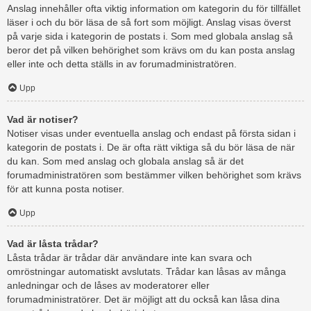
Anslag innehåller ofta viktig information om kategorin du för tillfället
läser i och du bör läsa de så fort som möjligt. Anslag visas överst
på varje sida i kategorin de postats i. Som med globala anslag så
beror det på vilken behörighet som krävs om du kan posta anslag
eller inte och detta ställs in av forumadministratören.
Upp
Vad är notiser?
Notiser visas under eventuella anslag och endast på första sidan i
kategorin de postats i. De är ofta rätt viktiga så du bör läsa de när
du kan. Som med anslag och globala anslag så är det
forumadministratören som bestämmer vilken behörighet som krävs
för att kunna posta notiser.
Upp
Vad är låsta trådar?
Låsta trådar är trådar där användare inte kan svara och
omröstningar automatiskt avslutats. Trådar kan låsas av många
anledningar och de låses av moderatorer eller
forumadministratörer. Det är möjligt att du också kan låsa dina