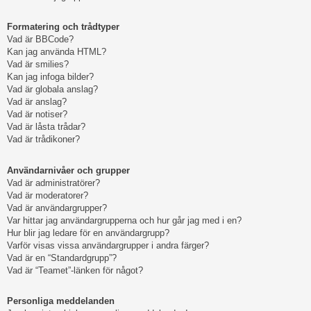
Formatering och trådtyper
Vad är BBCode?
Kan jag använda HTML?
Vad är smilies?
Kan jag infoga bilder?
Vad är globala anslag?
Vad är anslag?
Vad är notiser?
Vad är låsta trådar?
Vad är trådikoner?
Användarnivåer och grupper
Vad är administratörer?
Vad är moderatorer?
Vad är användargrupper?
Var hittar jag användargrupperna och hur går jag med i en?
Hur blir jag ledare för en användargrupp?
Varför visas vissa användargrupper i andra färger?
Vad är en “Standardgrupp”?
Vad är “Teamet”-länken för något?
Personliga meddelanden