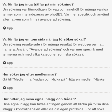
Varför får jag inga träffar på min sökning?
Din sökning var förmodligen för vag och innehöll för många vanliga
termer som inte indexeras av phpBB3. Var mer specifik och använd
alternativen som finns i avancerad sökning.
Upp
Varför får jag en tom sida när jag försöker söka!?
Din sökning resulterade i för många resultat för webbservern att
hantera. Använd “Avancerad sökning” och var mer specifik med
termerna och med vilka kategorier som ska sökas i.
Upp
Hur söker jag efter medlemmar?
Gå till “Medlemmar”-sidan och klicka på “Hitta en medlem”-länken.
Upp
Hur hittar jag mina egna inlägg och trådar?
Dina egna inlägg kan hittas antingen genom att klicka på “Visa dina
inlägg” i kontrollpanelen eller via din egen profilsida. För att söka