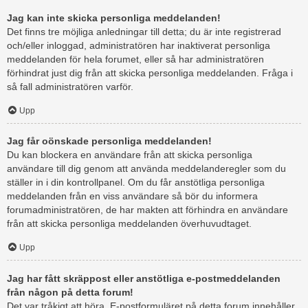
Jag kan inte skicka personliga meddelanden!
Det finns tre möjliga anledningar till detta; du är inte registrerad
och/eller inloggad, administratören har inaktiverat personliga
meddelanden för hela forumet, eller så har administratören
förhindrat just dig från att skicka personliga meddelanden. Fråga i
så fall administratören varför.
Upp
Jag får oönskade personliga meddelanden!
Du kan blockera en användare från att skicka personliga
användare till dig genom att använda meddelanderegler som du
ställer in i din kontrollpanel. Om du får anstötliga personliga
meddelanden från en viss användare så bör du informera
forumadministratören, de har makten att förhindra en användare
från att skicka personliga meddelanden överhuvudtaget.
Upp
Jag har fått skräppost eller anstötliga e-postmeddelanden
från någon på detta forum!
Det var tråkigt att höra. E-postformuläret på detta forum innehåller