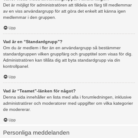
Det är möjligt för administratören att tilldela en färg till medlemmar
av en viss användargrupp för att göra det enkelt att känna igen
medlemmar i den gruppen.
Upp
Vad är en “Standardgrupp”?
Om du är medlem i fler än en användargrupp så bestämmer
standardgruppen vilken gruppfärg och grupptitel som visas för dig.
Administratören kan tillåta dig att byta standardgrupp via din
kontrollpanel.
Upp
Vad är “Teamet”-länken för något?
Denna sida innehåller en lista med alla i forumledningen, inklusive
administratörer och moderatorer med uppgifter om vilka kategorier
de modererar.
Upp
Personliga meddelanden