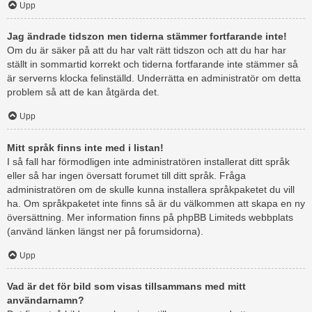
Upp
Jag ändrade tidszon men tiderna stämmer fortfarande inte!
Om du är säker på att du har valt rätt tidszon och att du har har
ställt in sommartid korrekt och tiderna fortfarande inte stämmer så
är serverns klocka felinställd. Underrätta en administratör om detta
problem så att de kan åtgärda det.
Upp
Mitt språk finns inte med i listan!
I så fall har förmodligen inte administratören installerat ditt språk
eller så har ingen översatt forumet till ditt språk. Fråga
administratören om de skulle kunna installera språkpaketet du vill
ha. Om språkpaketet inte finns så är du välkommen att skapa en ny
översättning. Mer information finns på phpBB Limiteds webbplats
(använd länken längst ner på forumsidorna).
Upp
Vad är det för bild som visas tillsammans med mitt
användarnamn?