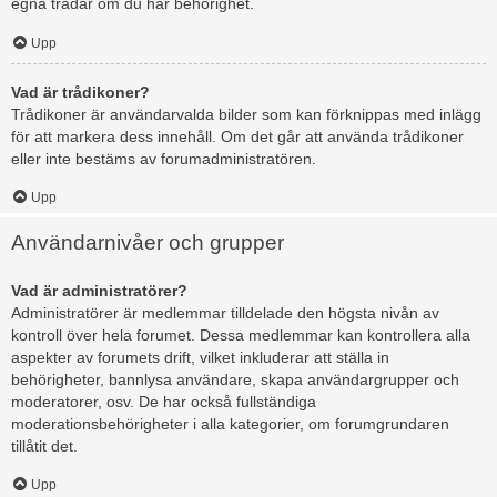
egna trådar om du har behörighet.
Upp
Vad är trådikoner?
Trådikoner är användarvalda bilder som kan förknippas med inlägg
för att markera dess innehåll. Om det går att använda trådikoner
eller inte bestäms av forumadministratören.
Upp
Användarnivåer och grupper
Vad är administratörer?
Administratörer är medlemmar tilldelade den högsta nivån av
kontroll över hela forumet. Dessa medlemmar kan kontrollera alla
aspekter av forumets drift, vilket inkluderar att ställa in
behörigheter, bannlysa användare, skapa användargrupper och
moderatorer, osv. De har också fullständiga
moderationsbehörigheter i alla kategorier, om forumgrundaren
tillåtit det.
Upp