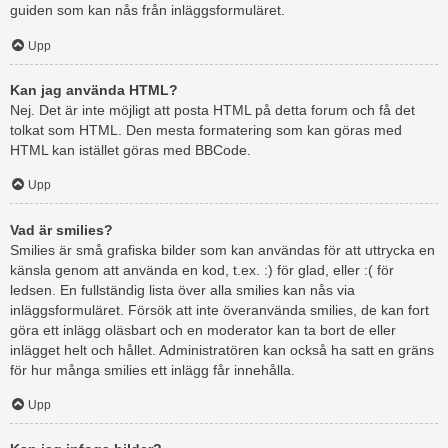
guiden som kan nås från inläggsformuläret.
Upp
Kan jag använda HTML?
Nej. Det är inte möjligt att posta HTML på detta forum och få det
tolkat som HTML. Den mesta formatering som kan göras med
HTML kan istället göras med BBCode.
Upp
Vad är smilies?
Smilies är små grafiska bilder som kan användas för att uttrycka en
känsla genom att använda en kod, t.ex. :) för glad, eller :( för
ledsen. En fullständig lista över alla smilies kan nås via
inläggsformuläret. Försök att inte överanvända smilies, de kan fort
göra ett inlägg oläsbart och en moderator kan ta bort de eller
inlägget helt och hållet. Administratören kan också ha satt en gräns
för hur många smilies ett inlägg får innehålla.
Upp