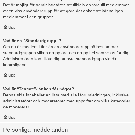
Det är möjligt för administratören att tilldela en färg till medlemmar
av en viss användargrupp för att göra det enkelt att känna igen
medlemmar i den gruppen.
Upp
Vad är en “Standardgrupp”?
Om du är medlem i fler än en användargrupp så bestämmer
standardgruppen vilken gruppfärg och grupptitel som visas för dig.
Administratören kan tillåta dig att byta standardgrupp via din
kontrollpanel.
Upp
Vad är “Teamet”-länken för något?
Denna sida innehåller en lista med alla i forumledningen, inklusive
administratörer och moderatorer med uppgifter om vilka kategorier
de modererar.
Upp
Personliga meddelanden