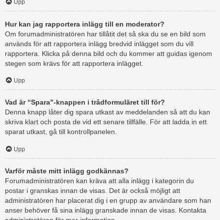
Upp
Hur kan jag rapportera inlägg till en moderator?
Om forumadministratören har tillåtit det så ska du se en bild som
används för att rapportera inlägg bredvid inlägget som du vill
rapportera. Klicka på denna bild och du kommer att guidas igenom
stegen som krävs för att rapportera inlägget.
Upp
Vad är “Spara”-knappen i trådformuläret till för?
Denna knapp låter dig spara utkast av meddelanden så att du kan
skriva klart och posta de vid ett senare tillfälle. För att ladda in ett
sparat utkast, gå till kontrollpanelen.
Upp
Varför måste mitt inlägg godkännas?
Forumadministratören kan kräva att alla inlägg i kategorin du
postar i granskas innan de visas. Det är också möjligt att
administratören har placerat dig i en grupp av användare som han
anser behöver få sina inlägg granskade innan de visas. Kontakta