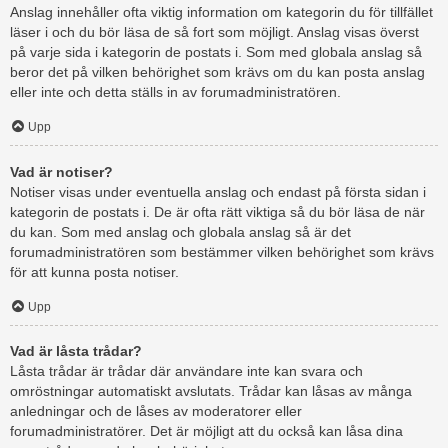
Anslag innehåller ofta viktig information om kategorin du för tillfället
läser i och du bör läsa de så fort som möjligt. Anslag visas överst
på varje sida i kategorin de postats i. Som med globala anslag så
beror det på vilken behörighet som krävs om du kan posta anslag
eller inte och detta ställs in av forumadministratören.
Upp
Vad är notiser?
Notiser visas under eventuella anslag och endast på första sidan i
kategorin de postats i. De är ofta rätt viktiga så du bör läsa de när
du kan. Som med anslag och globala anslag så är det
forumadministratören som bestämmer vilken behörighet som krävs
för att kunna posta notiser.
Upp
Vad är låsta trådar?
Låsta trådar är trådar där användare inte kan svara och
omröstningar automatiskt avslutats. Trådar kan låsas av många
anledningar och de låses av moderatorer eller
forumadministratörer. Det är möjligt att du också kan låsa dina