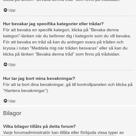
Upp
Hur bevakar jag specifika kategorier eller trådar?
För att bevaka en specifik kategori, klicka på “Bevaka denna
kategori”-länken när du befinner dig i kategorin som du vill bevaka.
För att bevaka en tråd så kan du antingen svara på tråden och
kryssa i rutan “Meddela mig när tråden besvaras” eller så kan du
klicka på länken “Bevaka denna tråd” som finns på trådsidan.
Upp
Hur tar jag bort mina bevakningar?
För att ta bort dina bevakningar, gå till kontrollpanelen och klicka på
“Hantera bevakningar”).
Upp
Bilagor
Vilka bilagor tillåts på detta forum?
Varje forumadministratör kan tillåta eller förbjuda vissa typer av