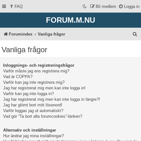
FAQ
Bli medlem
Logga in
FORUM.M.NU
S
Forumindex
Vanliga frågor
ö
Vanliga frågor
k
Inloggnings- och registreringsfrågor
Varför måste jag ens registrera mig?
Vad är COPPA?
Varför kan jag inte registrera mig?
Jag har registrerat mig men kan inte logga in!
Varför kan jag inte logga in?
Jag har registrerat mig men kan inte logga in längre?!
Jag har glömt bort mitt lösenord!
Varför loggas jag ut automatiskt?
Vad gör “Ta bort alla forumcookies”-länken?
Alternativ och inställningar
Hur ändrar jag mina inställningar?