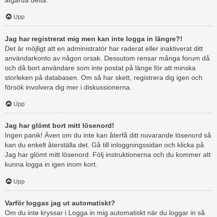
åtgärda detta.
Upp
Jag har registrerat mig men kan inte logga in längre?!
Det är möjligt att en administratör har raderat eller inaktiverat ditt
användarkonto av någon orsak. Dessutom rensar många forum då
och då bort användare som inte postat på länge för att minska
storleken på databasen. Om så har skett, registrera dig igen och
försök involvera dig mer i diskussionerna.
Upp
Jag har glömt bort mitt lösenord!
Ingen panik! Även om du inte kan återfå ditt nuvarande lösenord så
kan du enkelt återställa det. Gå till inloggningssidan och klicka på
Jag har glömt mitt lösenord. Följ instruktionerna och du kommer att
kunna logga in igen inom kort.
Upp
Varför loggas jag ut automatiskt?
Om du inte kryssar i Logga in mig automatiskt när du loggar in så