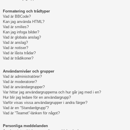
Formatering och trådtyper
Vad är BBCode?
Kan jag använda HTML?
Vad är smilies?
Kan jag infoga bilder?
Vad är globala anslag?
Vad är anslag?
Vad är notiser?
Vad är låsta trådar?
Vad är trådikoner?
Användarnivåer och grupper
Vad är administratörer?
Vad är moderatorer?
Vad är användargrupper?
Var hittar jag användargrupperna och hur går jag med i en?
Hur blir jag ledare för en användargrupp?
Varför visas vissa användargrupper i andra färger?
Vad är en “Standardgrupp”?
Vad är “Teamet”-länken för något?
Personliga meddelanden