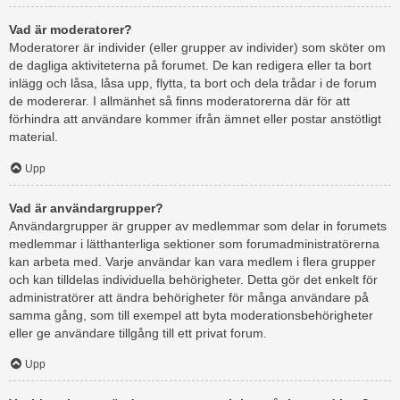
Vad är moderatorer?
Moderatorer är individer (eller grupper av individer) som sköter om
de dagliga aktiviteterna på forumet. De kan redigera eller ta bort
inlägg och låsa, låsa upp, flytta, ta bort och dela trådar i de forum
de modererar. I allmänhet så finns moderatorerna där för att
förhindra att användare kommer ifrån ämnet eller postar anstötligt
material.
Upp
Vad är användargrupper?
Användargrupper är grupper av medlemmar som delar in forumets
medlemmar i lätthanterliga sektioner som forumadministratörerna
kan arbeta med. Varje användar kan vara medlem i flera grupper
och kan tilldelas individuella behörigheter. Detta gör det enkelt för
administratörer att ändra behörigheter för många användare på
samma gång, som till exempel att byta moderationsbehörigheter
eller ge användare tillgång till ett privat forum.
Upp