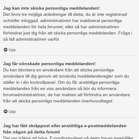
Jag kan inte skicka personliga meddelanden!
Det finns tre möjliga anledningar till detta; du är inte registrerad
och/eller inloggad, administratören har inaktiverat personliga
meddelanden för hela forumet, eller så har administratören
förhindrat just dig från att skicka personliga meddelanden. Fråga i
så fall administratören varför.
Upp
Jag får oönskade personliga meddelanden!
Du kan blockera en användare från att skicka personliga
användare till dig genom att använda meddelanderegler som du
ställer in i din kontrollpanel. Om du får anstötliga personliga
meddelanden från en viss användare så bör du informera
forumadministratören, de har makten att förhindra en användare
från att skicka personliga meddelanden överhuvudtaget.
Upp
Jag har fått skräppost eller anstötliga e-postmeddelanden
från någon på detta forum!
Det var tråkigt att höra. E-postformuläret på detta forum innehåller