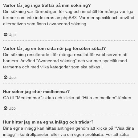
Varför får jag inga träffar på min sökning?
Din sökning var förmodligen för vag och innehöll för många vanliga
termer som inte indexeras av phpBB3. Var mer specifik och använd
alternativen som finns i avancerad sökning.
Upp
Varför får jag en tom sida när jag försöker söka!?
Din sökning resulterade i för många resultat för webbservern att
hantera. Använd “Avancerad sökning” och var mer specifik med
termerna och med vilka kategorier som ska sökas i.
Upp
Hur söker jag efter medlemmar?
Gå till “Medlemmar”-sidan och klicka på “Hitta en medlem”-länken.
Upp
Hur hittar jag mina egna inlägg och trådar?
Dina egna inlägg kan hittas antingen genom att klicka på “Visa dina
inlägg” i kontrollpanelen eller via din egen profilsida. För att söka