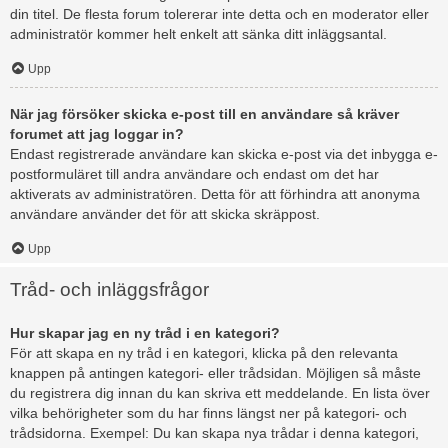
din titel. De flesta forum tolererar inte detta och en moderator eller
administratör kommer helt enkelt att sänka ditt inläggsantal.
Upp
När jag försöker skicka e-post till en användare så kräver
forumet att jag loggar in?
Endast registrerade användare kan skicka e-post via det inbygga e-
postformuläret till andra användare och endast om det har
aktiverats av administratören. Detta för att förhindra att anonyma
användare använder det för att skicka skräppost.
Upp
Tråd- och inläggsfrågor
Hur skapar jag en ny tråd i en kategori?
För att skapa en ny tråd i en kategori, klicka på den relevanta
knappen på antingen kategori- eller trådsidan. Möjligen så måste
du registrera dig innan du kan skriva ett meddelande. En lista över
vilka behörigheter som du har finns längst ner på kategori- och
trådsidorna. Exempel: Du kan skapa nya trådar i denna kategori,