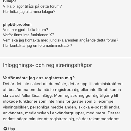
Bilagor
Vilka bilagor tillåts på detta forum?
Hur hittar jag alla mina bilagor?
phpBB-problem
Vem har gjort detta forum?
Varför finns inte funktionen X?
Vem ska jag kontakta med juridiska ärenden angående detta forum?
Hur kontaktar jag en forumadministratör?
Inloggnings- och registreringsfrågor
Varför måste jag ens registrera mig?
Det är det inte säkert att du måste, det är upp till administratören
att bestämma om du måste registrera dig eller inte för att kunna
skriva och/eller läsa inlägg. Men registrering ger dig tillgång till
utökade funktioner som inte finns för gäster som till exempel
visningsbilder, personliga meddelanden, skicka e-post till andra
användare, medlemskap i användargrupper, med mera. Det tar
endast några minuter att registrera sig, så det rekommenderas.
Upp