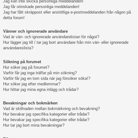
Jag kan inte skicka personliga meddelanden!
Jag får oönskade personliga meddelanden!
Jag har fått skräppost eller anstötliga e-postmeddelanden från någon på
detta forum!
Vänner och ignorerade användare
Vad är vän- och ignorerade användarelistan för något?
Hur lägger jag till / tar jag bort användare från min vän- eller ignorerade
användareslista?
Sökning på forumet
Hur söker jag på forumet?
Varför får jag inga träffar på min sökning?
Varför får jag en tom sida när jag försöker söka!?
Hur söker jag efter medlemmar?
Hur hittar jag mina egna inlägg och trådar?
Bevakningar och bokmärken
Vad är skillnaden mellan bokmärkning och bevakning?
Hur bevakar jag specifika kategorier eller trådar?
Hur bevakar jag specifika kategorier eller trådar?
Hur tar jag bort mina bevakningar?