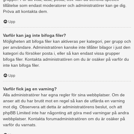
tillåtelse som endast moderatorer och administratörer kan ge dig.
Pröva att kontakta dem.
Upp
Varför kan jag inte bifoga filer?
Möjligheten att bifoga filer kan aktiveras per kategori, per grupp och
per användare. Administratören kanske inte tillåter bilagor i just den
kategori du försöker posta i, eller så kan endast vissa grupper
bifoga filer. Kontakta administratören om du är osäker på varför du
inte kan bifoga filer.
Upp
Varför fick jag en varning?
Alla administratörer har egna regler för sina webbplatser. Om de
anser att du har brutit mot en regel så kan de utfärda en varning
mot dig. Observera att detta är administratörens beslut, och att
phpBB Limited inte har någonting att göra med varningar på andra
webbplatser. Kontakta forumadministratören om du är osäker på
varför du varnats.