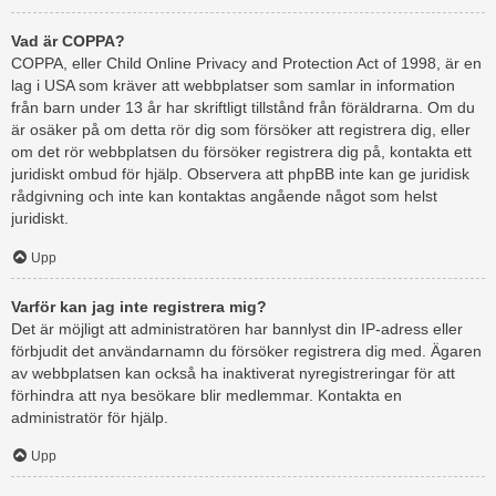
Vad är COPPA?
COPPA, eller Child Online Privacy and Protection Act of 1998, är en
lag i USA som kräver att webbplatser som samlar in information
från barn under 13 år har skriftligt tillstånd från föräldrarna. Om du
är osäker på om detta rör dig som försöker att registrera dig, eller
om det rör webbplatsen du försöker registrera dig på, kontakta ett
juridiskt ombud för hjälp. Observera att phpBB inte kan ge juridisk
rådgivning och inte kan kontaktas angående något som helst
juridiskt.
Upp
Varför kan jag inte registrera mig?
Det är möjligt att administratören har bannlyst din IP-adress eller
förbjudit det användarnamn du försöker registrera dig med. Ägaren
av webbplatsen kan också ha inaktiverat nyregistreringar för att
förhindra att nya besökare blir medlemmar. Kontakta en
administratör för hjälp.
Upp