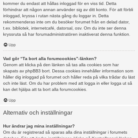
kommer du endast att hållas inloggad för en viss tid. Detta
förhindrar att någon annan använder sig av ditt konto. För att förbli
inloggad, kryssa i rutan nästa gång du loggar in. Detta
rekommenderas inte om du besöker forumet från en delad dator,
t.ex. bibliotek, internetcafé, datorsal, osv. Om du inte ser denna
kryssruta så har forumadministratören inaktiverat denna funktion.
Upp
Vad gör “Ta bort alla forumcookies”-länken?
Genom att klicka på den länken så tas alla cookies som har
skapats av phpBB3 bort. Dessa cookies innehåller information som
håller dig inloggad på forumet och håller reda på vilka trådar du läst
och inte läst. Om du har problem med att logga in eller logga ut så
kan det hjälpa att ta bort alla forumcookies.
Upp
Alternativ och inställningar
Hur ändrar jag mina inställningar?
Om du är registrerad så sparas alla dina inställningar i forumets