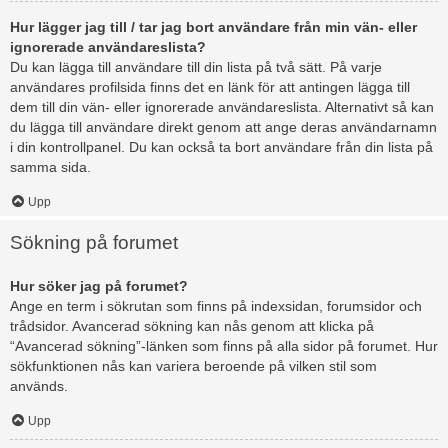
Hur lägger jag till / tar jag bort användare från min vän- eller
ignorerade användareslista?
Du kan lägga till användare till din lista på två sätt. På varje
användares profilsida finns det en länk för att antingen lägga till
dem till din vän- eller ignorerade användareslista. Alternativt så kan
du lägga till användare direkt genom att ange deras användarnamn
i din kontrollpanel. Du kan också ta bort användare från din lista på
samma sida.
Upp
Sökning på forumet
Hur söker jag på forumet?
Ange en term i sökrutan som finns på indexsidan, forumsidor och
trådsidor. Avancerad sökning kan nås genom att klicka på
“Avancerad sökning”-länken som finns på alla sidor på forumet. Hur
sökfunktionen nås kan variera beroende på vilken stil som
används.
Upp