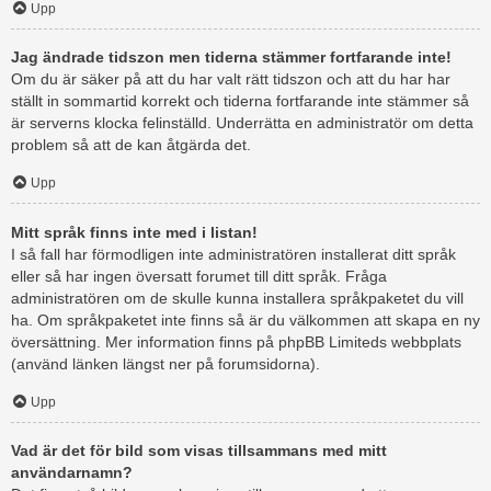
Upp
Jag ändrade tidszon men tiderna stämmer fortfarande inte!
Om du är säker på att du har valt rätt tidszon och att du har har
ställt in sommartid korrekt och tiderna fortfarande inte stämmer så
är serverns klocka felinställd. Underrätta en administratör om detta
problem så att de kan åtgärda det.
Upp
Mitt språk finns inte med i listan!
I så fall har förmodligen inte administratören installerat ditt språk
eller så har ingen översatt forumet till ditt språk. Fråga
administratören om de skulle kunna installera språkpaketet du vill
ha. Om språkpaketet inte finns så är du välkommen att skapa en ny
översättning. Mer information finns på phpBB Limiteds webbplats
(använd länken längst ner på forumsidorna).
Upp
Vad är det för bild som visas tillsammans med mitt
användarnamn?