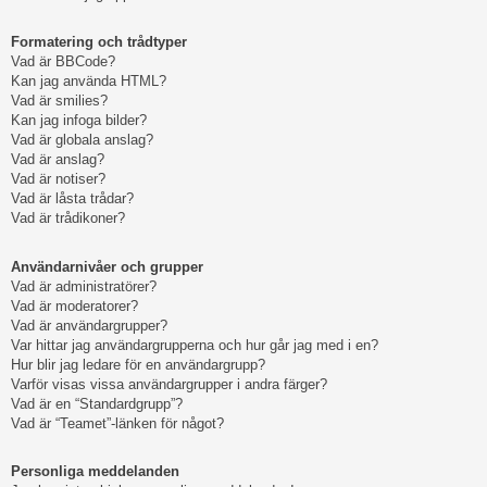
Formatering och trådtyper
Vad är BBCode?
Kan jag använda HTML?
Vad är smilies?
Kan jag infoga bilder?
Vad är globala anslag?
Vad är anslag?
Vad är notiser?
Vad är låsta trådar?
Vad är trådikoner?
Användarnivåer och grupper
Vad är administratörer?
Vad är moderatorer?
Vad är användargrupper?
Var hittar jag användargrupperna och hur går jag med i en?
Hur blir jag ledare för en användargrupp?
Varför visas vissa användargrupper i andra färger?
Vad är en “Standardgrupp”?
Vad är “Teamet”-länken för något?
Personliga meddelanden