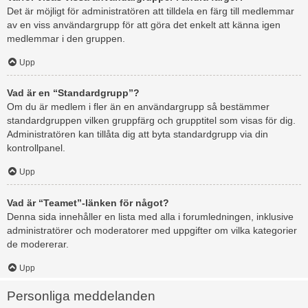
Det är möjligt för administratören att tilldela en färg till medlemmar
av en viss användargrupp för att göra det enkelt att känna igen
medlemmar i den gruppen.
Upp
Vad är en “Standardgrupp”?
Om du är medlem i fler än en användargrupp så bestämmer
standardgruppen vilken gruppfärg och grupptitel som visas för dig.
Administratören kan tillåta dig att byta standardgrupp via din
kontrollpanel.
Upp
Vad är “Teamet”-länken för något?
Denna sida innehåller en lista med alla i forumledningen, inklusive
administratörer och moderatorer med uppgifter om vilka kategorier
de modererar.
Upp
Personliga meddelanden