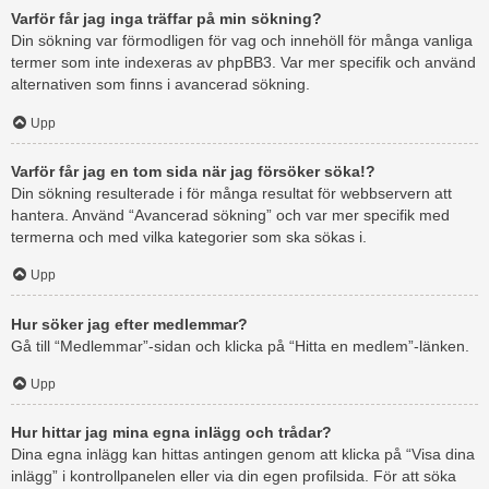
Varför får jag inga träffar på min sökning?
Din sökning var förmodligen för vag och innehöll för många vanliga
termer som inte indexeras av phpBB3. Var mer specifik och använd
alternativen som finns i avancerad sökning.
Upp
Varför får jag en tom sida när jag försöker söka!?
Din sökning resulterade i för många resultat för webbservern att
hantera. Använd “Avancerad sökning” och var mer specifik med
termerna och med vilka kategorier som ska sökas i.
Upp
Hur söker jag efter medlemmar?
Gå till “Medlemmar”-sidan och klicka på “Hitta en medlem”-länken.
Upp
Hur hittar jag mina egna inlägg och trådar?
Dina egna inlägg kan hittas antingen genom att klicka på “Visa dina
inlägg” i kontrollpanelen eller via din egen profilsida. För att söka