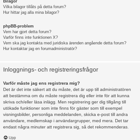
Bilagor
Vilka bilagor tillåts på detta forum?
Hur hittar jag alla mina bilagor?
phpBB-problem
Vem har gjort detta forum?
Varför finns inte funktionen X?
Vem ska jag kontakta med juridiska ärenden angående detta forum?
Hur kontaktar jag en forumadministratör?
Inloggnings- och registreringsfrågor
Varför måste jag ens registrera mig?
Det är det inte säkert att du måste, det är upp till administratören
att bestämma om du måste registrera dig eller inte för att kunna
skriva och/eller läsa inlägg. Men registrering ger dig tillgång till
utökade funktioner som inte finns för gäster som till exempel
visningsbilder, personliga meddelanden, skicka e-post till andra
användare, medlemskap i användargrupper, med mera. Det tar
endast några minuter att registrera sig, så det rekommenderas.
Upp