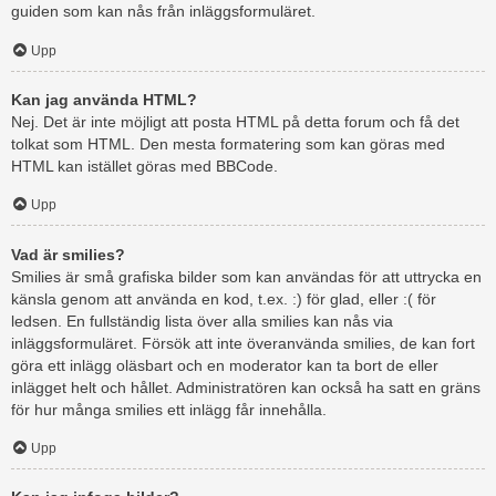
guiden som kan nås från inläggsformuläret.
Upp
Kan jag använda HTML?
Nej. Det är inte möjligt att posta HTML på detta forum och få det
tolkat som HTML. Den mesta formatering som kan göras med
HTML kan istället göras med BBCode.
Upp
Vad är smilies?
Smilies är små grafiska bilder som kan användas för att uttrycka en
känsla genom att använda en kod, t.ex. :) för glad, eller :( för
ledsen. En fullständig lista över alla smilies kan nås via
inläggsformuläret. Försök att inte överanvända smilies, de kan fort
göra ett inlägg oläsbart och en moderator kan ta bort de eller
inlägget helt och hållet. Administratören kan också ha satt en gräns
för hur många smilies ett inlägg får innehålla.
Upp