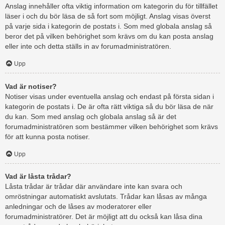
Anslag innehåller ofta viktig information om kategorin du för tillfället
läser i och du bör läsa de så fort som möjligt. Anslag visas överst
på varje sida i kategorin de postats i. Som med globala anslag så
beror det på vilken behörighet som krävs om du kan posta anslag
eller inte och detta ställs in av forumadministratören.
Upp
Vad är notiser?
Notiser visas under eventuella anslag och endast på första sidan i
kategorin de postats i. De är ofta rätt viktiga så du bör läsa de när
du kan. Som med anslag och globala anslag så är det
forumadministratören som bestämmer vilken behörighet som krävs
för att kunna posta notiser.
Upp
Vad är låsta trådar?
Låsta trådar är trådar där användare inte kan svara och
omröstningar automatiskt avslutats. Trådar kan låsas av många
anledningar och de låses av moderatorer eller
forumadministratörer. Det är möjligt att du också kan låsa dina