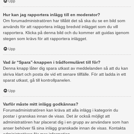
Upp
Hur kan jag rapportera inlägg till en moderator?
Om forumadministratören har tillåtit det så ska du se en bild som
används för att rapportera inlägg bredvid inlägget som du vill
rapportera. Klicka på denna bild och du kommer att guidas igenom
stegen som krävs för att rapportera inlägget.
Upp
Vad är “Spara”-knappen i trådformuläret till för?
Denna knapp låter dig spara utkast av meddelanden så att du kan
skriva klart och posta de vid ett senare tillfälle. För att ladda in ett
sparat utkast, gå till kontrollpanelen.
Upp
Varför måste mitt inlägg godkännas?
Forumadministratören kan kräva att alla inlägg i kategorin du
postar i granskas innan de visas. Det är också möjligt att
administratören har placerat dig i en grupp av användare som han
anser behöver få sina inlägg granskade innan de visas. Kontakta