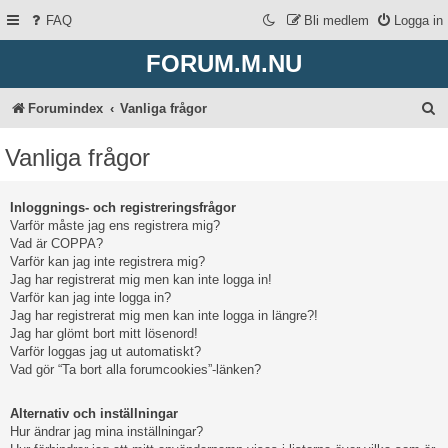
FAQ
Bli medlem
Logga in
FORUM.M.NU
S
Forumindex
Vanliga frågor
ö
Vanliga frågor
k
Inloggnings- och registreringsfrågor
Varför måste jag ens registrera mig?
Vad är COPPA?
Varför kan jag inte registrera mig?
Jag har registrerat mig men kan inte logga in!
Varför kan jag inte logga in?
Jag har registrerat mig men kan inte logga in längre?!
Jag har glömt bort mitt lösenord!
Varför loggas jag ut automatiskt?
Vad gör “Ta bort alla forumcookies”-länken?
Alternativ och inställningar
Hur ändrar jag mina inställningar?