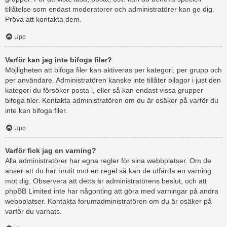
tillåtelse som endast moderatorer och administratörer kan ge dig.
Pröva att kontakta dem.
Upp
Varför kan jag inte bifoga filer?
Möjligheten att bifoga filer kan aktiveras per kategori, per grupp och
per användare. Administratören kanske inte tillåter bilagor i just den
kategori du försöker posta i, eller så kan endast vissa grupper
bifoga filer. Kontakta administratören om du är osäker på varför du
inte kan bifoga filer.
Upp
Varför fick jag en varning?
Alla administratörer har egna regler för sina webbplatser. Om de
anser att du har brutit mot en regel så kan de utfärda en varning
mot dig. Observera att detta är administratörens beslut, och att
phpBB Limited inte har någonting att göra med varningar på andra
webbplatser. Kontakta forumadministratören om du är osäker på
varför du varnats.