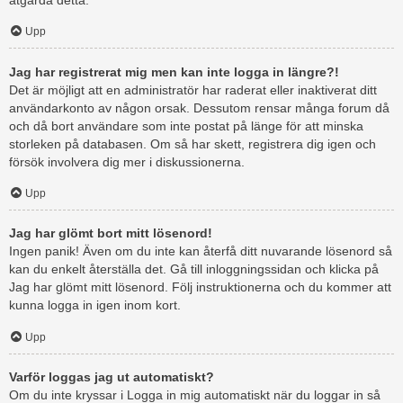
åtgärda detta.
Upp
Jag har registrerat mig men kan inte logga in längre?!
Det är möjligt att en administratör har raderat eller inaktiverat ditt
användarkonto av någon orsak. Dessutom rensar många forum då
och då bort användare som inte postat på länge för att minska
storleken på databasen. Om så har skett, registrera dig igen och
försök involvera dig mer i diskussionerna.
Upp
Jag har glömt bort mitt lösenord!
Ingen panik! Även om du inte kan återfå ditt nuvarande lösenord så
kan du enkelt återställa det. Gå till inloggningssidan och klicka på
Jag har glömt mitt lösenord. Följ instruktionerna och du kommer att
kunna logga in igen inom kort.
Upp
Varför loggas jag ut automatiskt?
Om du inte kryssar i Logga in mig automatiskt när du loggar in så