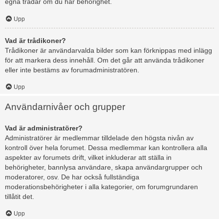
egna trådar om du har behörighet.
Upp
Vad är trådikoner?
Trådikoner är användarvalda bilder som kan förknippas med inlägg
för att markera dess innehåll. Om det går att använda trådikoner
eller inte bestäms av forumadministratören.
Upp
Användarnivåer och grupper
Vad är administratörer?
Administratörer är medlemmar tilldelade den högsta nivån av
kontroll över hela forumet. Dessa medlemmar kan kontrollera alla
aspekter av forumets drift, vilket inkluderar att ställa in
behörigheter, bannlysa användare, skapa användargrupper och
moderatorer, osv. De har också fullständiga
moderationsbehörigheter i alla kategorier, om forumgrundaren
tillåtit det.
Upp