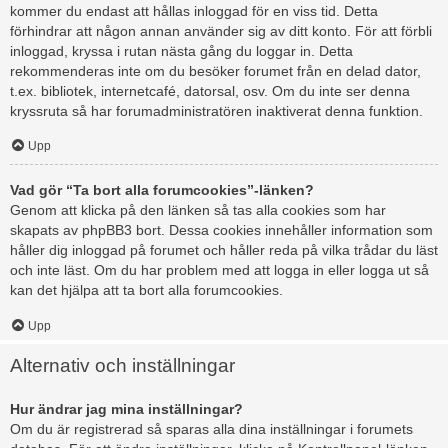
kommer du endast att hållas inloggad för en viss tid. Detta
förhindrar att någon annan använder sig av ditt konto. För att förbli
inloggad, kryssa i rutan nästa gång du loggar in. Detta
rekommenderas inte om du besöker forumet från en delad dator,
t.ex. bibliotek, internetcafé, datorsal, osv. Om du inte ser denna
kryssruta så har forumadministratören inaktiverat denna funktion.
Upp
Vad gör “Ta bort alla forumcookies”-länken?
Genom att klicka på den länken så tas alla cookies som har
skapats av phpBB3 bort. Dessa cookies innehåller information som
håller dig inloggad på forumet och håller reda på vilka trådar du läst
och inte läst. Om du har problem med att logga in eller logga ut så
kan det hjälpa att ta bort alla forumcookies.
Upp
Alternativ och inställningar
Hur ändrar jag mina inställningar?
Om du är registrerad så sparas alla dina inställningar i forumets