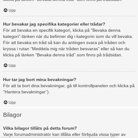
Upp
Hur bevakar jag specifika kategorier eller trådar?
För att bevaka en specifik kategori, klicka på “Bevaka denna
kategori”-länken när du befinner dig i kategorin som du vill bevaka.
För att bevaka en tråd så kan du antingen svara på tråden och
kryssa i rutan “Meddela mig när tråden besvaras” eller så kan du
klicka på länken “Bevaka denna tråd” som finns på trådsidan.
Upp
Hur tar jag bort mina bevakningar?
För att ta bort dina bevakningar, gå till kontrollpanelen och klicka på
“Hantera bevakningar”).
Upp
Bilagor
Vilka bilagor tillåts på detta forum?
Varje forumadministratör kan tillåta eller förbjuda vissa typer av