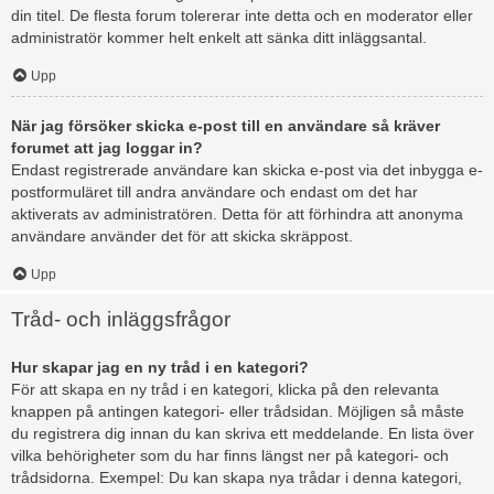
din titel. De flesta forum tolererar inte detta och en moderator eller
administratör kommer helt enkelt att sänka ditt inläggsantal.
Upp
När jag försöker skicka e-post till en användare så kräver
forumet att jag loggar in?
Endast registrerade användare kan skicka e-post via det inbygga e-
postformuläret till andra användare och endast om det har
aktiverats av administratören. Detta för att förhindra att anonyma
användare använder det för att skicka skräppost.
Upp
Tråd- och inläggsfrågor
Hur skapar jag en ny tråd i en kategori?
För att skapa en ny tråd i en kategori, klicka på den relevanta
knappen på antingen kategori- eller trådsidan. Möjligen så måste
du registrera dig innan du kan skriva ett meddelande. En lista över
vilka behörigheter som du har finns längst ner på kategori- och
trådsidorna. Exempel: Du kan skapa nya trådar i denna kategori,