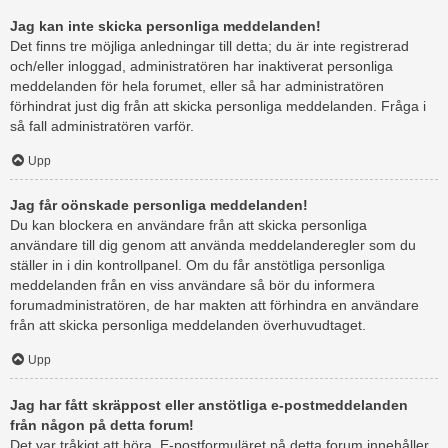
Jag kan inte skicka personliga meddelanden!
Det finns tre möjliga anledningar till detta; du är inte registrerad
och/eller inloggad, administratören har inaktiverat personliga
meddelanden för hela forumet, eller så har administratören
förhindrat just dig från att skicka personliga meddelanden. Fråga i
så fall administratören varför.
Upp
Jag får oönskade personliga meddelanden!
Du kan blockera en användare från att skicka personliga
användare till dig genom att använda meddelanderegler som du
ställer in i din kontrollpanel. Om du får anstötliga personliga
meddelanden från en viss användare så bör du informera
forumadministratören, de har makten att förhindra en användare
från att skicka personliga meddelanden överhuvudtaget.
Upp
Jag har fått skräppost eller anstötliga e-postmeddelanden
från någon på detta forum!
Det var tråkigt att höra. E-postformuläret på detta forum innehåller