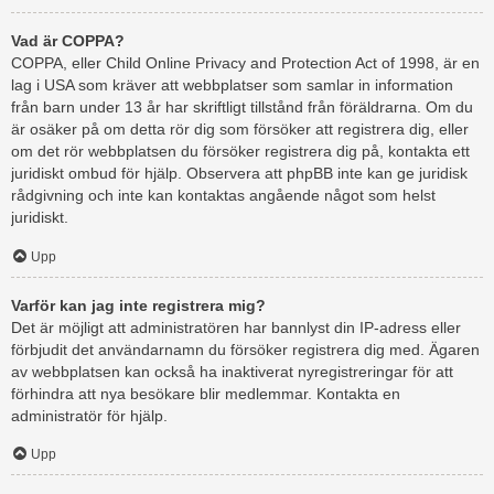
Vad är COPPA?
COPPA, eller Child Online Privacy and Protection Act of 1998, är en
lag i USA som kräver att webbplatser som samlar in information
från barn under 13 år har skriftligt tillstånd från föräldrarna. Om du
är osäker på om detta rör dig som försöker att registrera dig, eller
om det rör webbplatsen du försöker registrera dig på, kontakta ett
juridiskt ombud för hjälp. Observera att phpBB inte kan ge juridisk
rådgivning och inte kan kontaktas angående något som helst
juridiskt.
Upp
Varför kan jag inte registrera mig?
Det är möjligt att administratören har bannlyst din IP-adress eller
förbjudit det användarnamn du försöker registrera dig med. Ägaren
av webbplatsen kan också ha inaktiverat nyregistreringar för att
förhindra att nya besökare blir medlemmar. Kontakta en
administratör för hjälp.
Upp