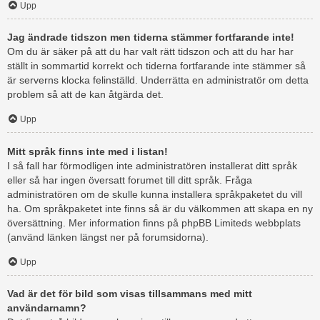
Upp
Jag ändrade tidszon men tiderna stämmer fortfarande inte!
Om du är säker på att du har valt rätt tidszon och att du har har
ställt in sommartid korrekt och tiderna fortfarande inte stämmer så
är serverns klocka felinställd. Underrätta en administratör om detta
problem så att de kan åtgärda det.
Upp
Mitt språk finns inte med i listan!
I så fall har förmodligen inte administratören installerat ditt språk
eller så har ingen översatt forumet till ditt språk. Fråga
administratören om de skulle kunna installera språkpaketet du vill
ha. Om språkpaketet inte finns så är du välkommen att skapa en ny
översättning. Mer information finns på phpBB Limiteds webbplats
(använd länken längst ner på forumsidorna).
Upp
Vad är det för bild som visas tillsammans med mitt
användarnamn?