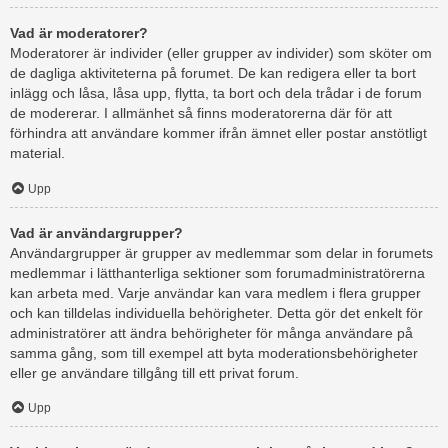
Vad är moderatorer?
Moderatorer är individer (eller grupper av individer) som sköter om
de dagliga aktiviteterna på forumet. De kan redigera eller ta bort
inlägg och låsa, låsa upp, flytta, ta bort och dela trådar i de forum
de modererar. I allmänhet så finns moderatorerna där för att
förhindra att användare kommer ifrån ämnet eller postar anstötligt
material.
Upp
Vad är användargrupper?
Användargrupper är grupper av medlemmar som delar in forumets
medlemmar i lätthanterliga sektioner som forumadministratörerna
kan arbeta med. Varje användar kan vara medlem i flera grupper
och kan tilldelas individuella behörigheter. Detta gör det enkelt för
administratörer att ändra behörigheter för många användare på
samma gång, som till exempel att byta moderationsbehörigheter
eller ge användare tillgång till ett privat forum.
Upp