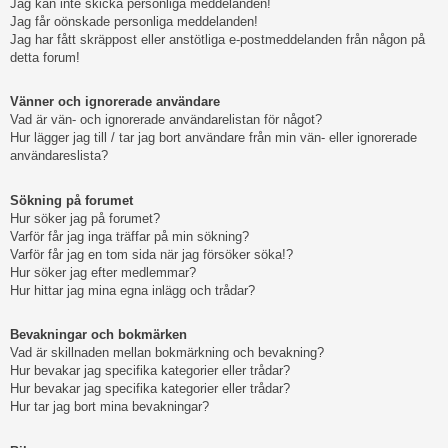
Jag kan inte skicka personliga meddelanden!
Jag får oönskade personliga meddelanden!
Jag har fått skräppost eller anstötliga e-postmeddelanden från någon på
detta forum!
Vänner och ignorerade användare
Vad är vän- och ignorerade användarelistan för något?
Hur lägger jag till / tar jag bort användare från min vän- eller ignorerade
användareslista?
Sökning på forumet
Hur söker jag på forumet?
Varför får jag inga träffar på min sökning?
Varför får jag en tom sida när jag försöker söka!?
Hur söker jag efter medlemmar?
Hur hittar jag mina egna inlägg och trådar?
Bevakningar och bokmärken
Vad är skillnaden mellan bokmärkning och bevakning?
Hur bevakar jag specifika kategorier eller trådar?
Hur bevakar jag specifika kategorier eller trådar?
Hur tar jag bort mina bevakningar?