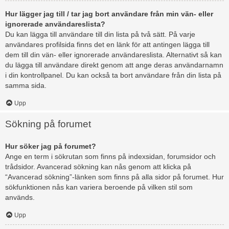
Hur lägger jag till / tar jag bort användare från min vän- eller
ignorerade användareslista?
Du kan lägga till användare till din lista på två sätt. På varje
användares profilsida finns det en länk för att antingen lägga till
dem till din vän- eller ignorerade användareslista. Alternativt så kan
du lägga till användare direkt genom att ange deras användarnamn
i din kontrollpanel. Du kan också ta bort användare från din lista på
samma sida.
Upp
Sökning på forumet
Hur söker jag på forumet?
Ange en term i sökrutan som finns på indexsidan, forumsidor och
trådsidor. Avancerad sökning kan nås genom att klicka på
“Avancerad sökning”-länken som finns på alla sidor på forumet. Hur
sökfunktionen nås kan variera beroende på vilken stil som
används.
Upp