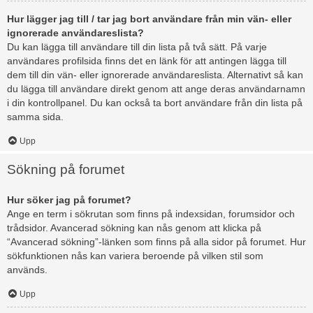
Hur lägger jag till / tar jag bort användare från min vän- eller
ignorerade användareslista?
Du kan lägga till användare till din lista på två sätt. På varje
användares profilsida finns det en länk för att antingen lägga till
dem till din vän- eller ignorerade användareslista. Alternativt så kan
du lägga till användare direkt genom att ange deras användarnamn
i din kontrollpanel. Du kan också ta bort användare från din lista på
samma sida.
Upp
Sökning på forumet
Hur söker jag på forumet?
Ange en term i sökrutan som finns på indexsidan, forumsidor och
trådsidor. Avancerad sökning kan nås genom att klicka på
“Avancerad sökning”-länken som finns på alla sidor på forumet. Hur
sökfunktionen nås kan variera beroende på vilken stil som
används.
Upp