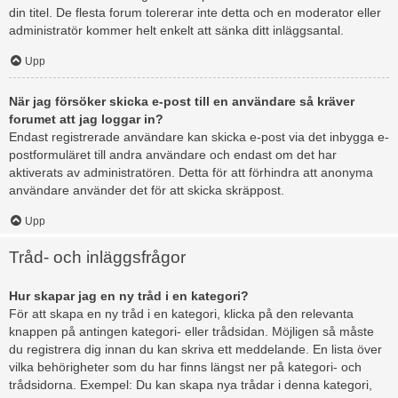
din titel. De flesta forum tolererar inte detta och en moderator eller
administratör kommer helt enkelt att sänka ditt inläggsantal.
Upp
När jag försöker skicka e-post till en användare så kräver
forumet att jag loggar in?
Endast registrerade användare kan skicka e-post via det inbygga e-
postformuläret till andra användare och endast om det har
aktiverats av administratören. Detta för att förhindra att anonyma
användare använder det för att skicka skräppost.
Upp
Tråd- och inläggsfrågor
Hur skapar jag en ny tråd i en kategori?
För att skapa en ny tråd i en kategori, klicka på den relevanta
knappen på antingen kategori- eller trådsidan. Möjligen så måste
du registrera dig innan du kan skriva ett meddelande. En lista över
vilka behörigheter som du har finns längst ner på kategori- och
trådsidorna. Exempel: Du kan skapa nya trådar i denna kategori,