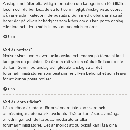
Anslag innehåller ofta viktig information om kategorin du för tillfället
läser i och du bör läsa de så fort som möjligt. Anslag visas överst
på varje sida i kategorin de postats i. Som med globala anslag så
beror det på vilken behörighet som krävs om du kan posta anslag
eller inte och detta ställs in av forumadministratören.
Upp
Vad är notiser?
Notiser visas under eventuella anslag och endast på första sidan i
kategorin de postats i. De är ofta rätt viktiga så du bör läsa de när
du kan. Som med anslag och globala anslag så är det
forumadministratören som bestämmer vilken behörighet som krävs
för att kunna posta notiser.
Upp
Vad är låsta trådar?
Låsta trådar är trådar där användare inte kan svara och
omröstningar automatiskt avslutats. Trådar kan låsas av många
anledningar och de låses av moderatorer eller
forumadministratörer. Det är möjligt att du också kan låsa dina