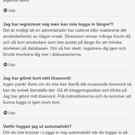
åtgärda detta.
Upp
Jag har registrerat mig men kan inte logga in längre?!
Det är möjligt att en administratör har raderat eller inaktiverat ditt
användarkonto av någon orsak. Dessutom rensar många forum då
och då bort användare som inte postat på länge för att minska
storleken på databasen. Om så har skett, registrera dig igen och
försök involvera dig mer i diskussionerna.
Upp
Jag har glömt bort mitt lösenord!
Ingen panik! Även om du inte kan återfå ditt nuvarande lösenord så
kan du enkelt återställa det. Gå till inloggningssidan och klicka på
Jag har glömt mitt lösenord. Följ instruktionerna och du kommer att
kunna logga in igen inom kort.
Upp
Varför loggas jag ut automatiskt?
Om du inte kryssar i Logga in mig automatiskt när du loggar in så