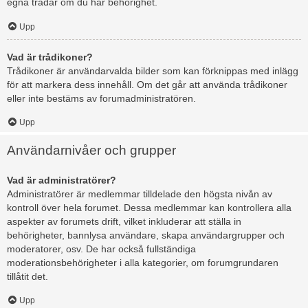
egna trådar om du har behörighet.
Upp
Vad är trådikoner?
Trådikoner är användarvalda bilder som kan förknippas med inlägg
för att markera dess innehåll. Om det går att använda trådikoner
eller inte bestäms av forumadministratören.
Upp
Användarnivåer och grupper
Vad är administratörer?
Administratörer är medlemmar tilldelade den högsta nivån av
kontroll över hela forumet. Dessa medlemmar kan kontrollera alla
aspekter av forumets drift, vilket inkluderar att ställa in
behörigheter, bannlysa användare, skapa användargrupper och
moderatorer, osv. De har också fullständiga
moderationsbehörigheter i alla kategorier, om forumgrundaren
tillåtit det.
Upp