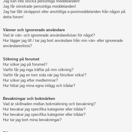
Jag kan inte skicka personliga meddelanden!
Jag får oönskade personliga meddelanden!
Jag har fått skräppost eller anstötliga e-postmeddelanden från någon på
detta forum!
Vänner och ignorerade användare
Vad är vän- och ignorerade användarelistan för något?
Hur lägger jag till / tar jag bort användare från min vän- eller ignorerade
användareslista?
Sökning på forumet
Hur söker jag på forumet?
Varför får jag inga träffar på min sökning?
Varför får jag en tom sida när jag försöker söka!?
Hur söker jag efter medlemmar?
Hur hittar jag mina egna inlägg och trådar?
Bevakningar och bokmärken
Vad är skillnaden mellan bokmärkning och bevakning?
Hur bevakar jag specifika kategorier eller trådar?
Hur bevakar jag specifika kategorier eller trådar?
Hur tar jag bort mina bevakningar?