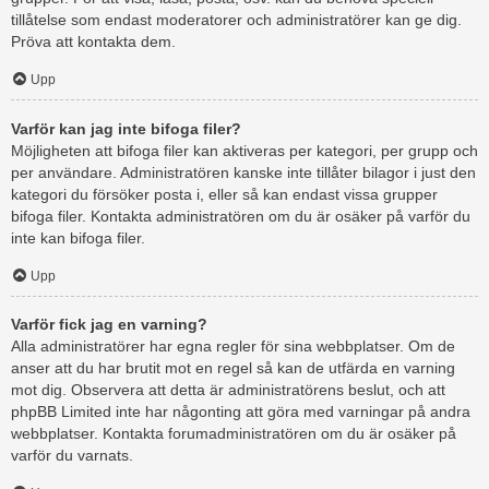
tillåtelse som endast moderatorer och administratörer kan ge dig.
Pröva att kontakta dem.
Upp
Varför kan jag inte bifoga filer?
Möjligheten att bifoga filer kan aktiveras per kategori, per grupp och
per användare. Administratören kanske inte tillåter bilagor i just den
kategori du försöker posta i, eller så kan endast vissa grupper
bifoga filer. Kontakta administratören om du är osäker på varför du
inte kan bifoga filer.
Upp
Varför fick jag en varning?
Alla administratörer har egna regler för sina webbplatser. Om de
anser att du har brutit mot en regel så kan de utfärda en varning
mot dig. Observera att detta är administratörens beslut, och att
phpBB Limited inte har någonting att göra med varningar på andra
webbplatser. Kontakta forumadministratören om du är osäker på
varför du varnats.