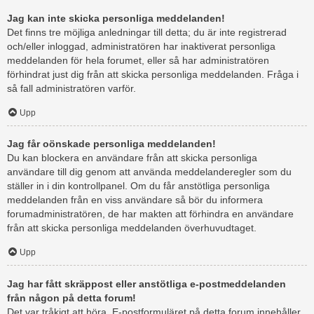
Jag kan inte skicka personliga meddelanden!
Det finns tre möjliga anledningar till detta; du är inte registrerad
och/eller inloggad, administratören har inaktiverat personliga
meddelanden för hela forumet, eller så har administratören
förhindrat just dig från att skicka personliga meddelanden. Fråga i
så fall administratören varför.
Upp
Jag får oönskade personliga meddelanden!
Du kan blockera en användare från att skicka personliga
användare till dig genom att använda meddelanderegler som du
ställer in i din kontrollpanel. Om du får anstötliga personliga
meddelanden från en viss användare så bör du informera
forumadministratören, de har makten att förhindra en användare
från att skicka personliga meddelanden överhuvudtaget.
Upp
Jag har fått skräppost eller anstötliga e-postmeddelanden
från någon på detta forum!
Det var tråkigt att höra. E-postformuläret på detta forum innehåller