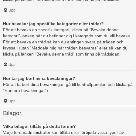
Upp
Hur bevakar jag specifika kategorier eller trådar?
För att bevaka en specifik kategori, klicka på “Bevaka denna
kategori”-länken när du befinner dig i kategorin som du vill bevaka.
För att bevaka en tråd så kan du antingen svara på tråden och
kryssa i rutan “Meddela mig när tråden besvaras” eller så kan du
klicka på länken “Bevaka denna tråd” som finns på trådsidan.
Upp
Hur tar jag bort mina bevakningar?
För att ta bort dina bevakningar, gå till kontrollpanelen och klicka på
“Hantera bevakningar”).
Upp
Bilagor
Vilka bilagor tillåts på detta forum?
Varje forumadministratör kan tillåta eller förbjuda vissa typer av