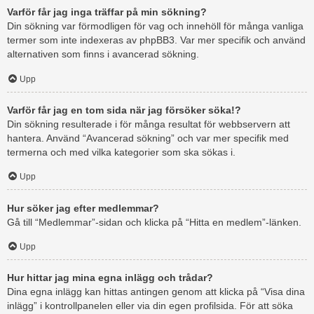
Varför får jag inga träffar på min sökning?
Din sökning var förmodligen för vag och innehöll för många vanliga
termer som inte indexeras av phpBB3. Var mer specifik och använd
alternativen som finns i avancerad sökning.
Upp
Varför får jag en tom sida när jag försöker söka!?
Din sökning resulterade i för många resultat för webbservern att
hantera. Använd “Avancerad sökning” och var mer specifik med
termerna och med vilka kategorier som ska sökas i.
Upp
Hur söker jag efter medlemmar?
Gå till “Medlemmar”-sidan och klicka på “Hitta en medlem”-länken.
Upp
Hur hittar jag mina egna inlägg och trådar?
Dina egna inlägg kan hittas antingen genom att klicka på “Visa dina
inlägg” i kontrollpanelen eller via din egen profilsida. För att söka