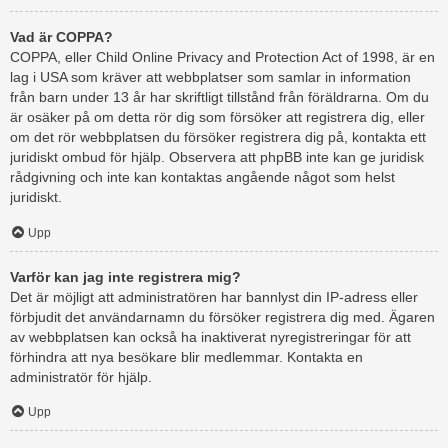
Vad är COPPA?
COPPA, eller Child Online Privacy and Protection Act of 1998, är en
lag i USA som kräver att webbplatser som samlar in information
från barn under 13 år har skriftligt tillstånd från föräldrarna. Om du
är osäker på om detta rör dig som försöker att registrera dig, eller
om det rör webbplatsen du försöker registrera dig på, kontakta ett
juridiskt ombud för hjälp. Observera att phpBB inte kan ge juridisk
rådgivning och inte kan kontaktas angående något som helst
juridiskt.
Upp
Varför kan jag inte registrera mig?
Det är möjligt att administratören har bannlyst din IP-adress eller
förbjudit det användarnamn du försöker registrera dig med. Ägaren
av webbplatsen kan också ha inaktiverat nyregistreringar för att
förhindra att nya besökare blir medlemmar. Kontakta en
administratör för hjälp.
Upp