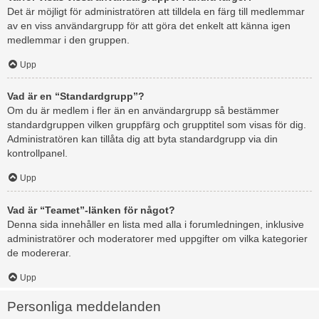
Det är möjligt för administratören att tilldela en färg till medlemmar
av en viss användargrupp för att göra det enkelt att känna igen
medlemmar i den gruppen.
Upp
Vad är en “Standardgrupp”?
Om du är medlem i fler än en användargrupp så bestämmer
standardgruppen vilken gruppfärg och grupptitel som visas för dig.
Administratören kan tillåta dig att byta standardgrupp via din
kontrollpanel.
Upp
Vad är “Teamet”-länken för något?
Denna sida innehåller en lista med alla i forumledningen, inklusive
administratörer och moderatorer med uppgifter om vilka kategorier
de modererar.
Upp
Personliga meddelanden