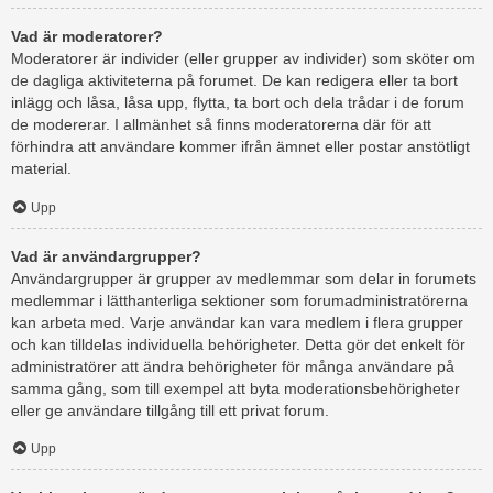
Vad är moderatorer?
Moderatorer är individer (eller grupper av individer) som sköter om
de dagliga aktiviteterna på forumet. De kan redigera eller ta bort
inlägg och låsa, låsa upp, flytta, ta bort och dela trådar i de forum
de modererar. I allmänhet så finns moderatorerna där för att
förhindra att användare kommer ifrån ämnet eller postar anstötligt
material.
Upp
Vad är användargrupper?
Användargrupper är grupper av medlemmar som delar in forumets
medlemmar i lätthanterliga sektioner som forumadministratörerna
kan arbeta med. Varje användar kan vara medlem i flera grupper
och kan tilldelas individuella behörigheter. Detta gör det enkelt för
administratörer att ändra behörigheter för många användare på
samma gång, som till exempel att byta moderationsbehörigheter
eller ge användare tillgång till ett privat forum.
Upp