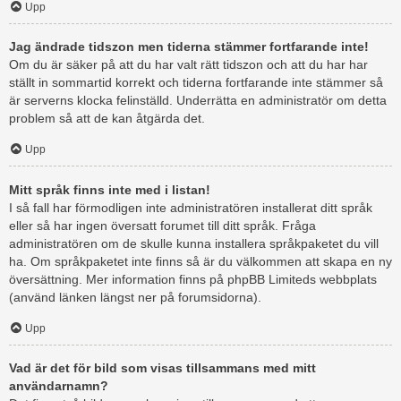
Upp
Jag ändrade tidszon men tiderna stämmer fortfarande inte!
Om du är säker på att du har valt rätt tidszon och att du har har
ställt in sommartid korrekt och tiderna fortfarande inte stämmer så
är serverns klocka felinställd. Underrätta en administratör om detta
problem så att de kan åtgärda det.
Upp
Mitt språk finns inte med i listan!
I så fall har förmodligen inte administratören installerat ditt språk
eller så har ingen översatt forumet till ditt språk. Fråga
administratören om de skulle kunna installera språkpaketet du vill
ha. Om språkpaketet inte finns så är du välkommen att skapa en ny
översättning. Mer information finns på phpBB Limiteds webbplats
(använd länken längst ner på forumsidorna).
Upp
Vad är det för bild som visas tillsammans med mitt
användarnamn?