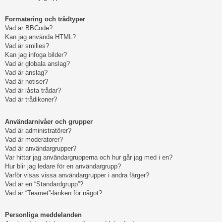
Formatering och trådtyper
Vad är BBCode?
Kan jag använda HTML?
Vad är smilies?
Kan jag infoga bilder?
Vad är globala anslag?
Vad är anslag?
Vad är notiser?
Vad är låsta trådar?
Vad är trådikoner?
Användarnivåer och grupper
Vad är administratörer?
Vad är moderatorer?
Vad är användargrupper?
Var hittar jag användargrupperna och hur går jag med i en?
Hur blir jag ledare för en användargrupp?
Varför visas vissa användargrupper i andra färger?
Vad är en “Standardgrupp”?
Vad är “Teamet”-länken för något?
Personliga meddelanden