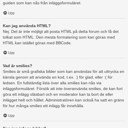
guiden som kan nås från inläggsformuläret.
Upp
Kan jag använda HTML?
Nej. Det är inte möjligt att posta HTML på detta forum och få det
tolkat som HTML. Den mesta formatering som kan göras med
HTML kan istället göras med BBCode.
Upp
Vad är smilies?
Smilies är små grafiska bilder som kan användas för att uttrycka en
känsla genom att använda en kod, t.ex. :) för glad, eller :( för
ledsen. En fullständig lista över alla smilies kan nås via
inläggsformuläret. Försök att inte överanvända smilies, de kan fort
göra ett inlägg oläsbart och en moderator kan ta bort de eller
inlägget helt och hållet. Administratören kan också ha satt en gräns
för hur många smilies ett inlägg får innehålla.
Upp