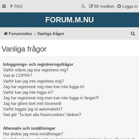
FAQ
Bli medlem
Logga in
FORUM.M.NU
S
Forumindex
Vanliga frågor
ö
Vanliga frågor
k
Inloggnings- och registreringsfrågor
Varför måste jag ens registrera mig?
Vad är COPPA?
Varför kan jag inte registrera mig?
Jag har registrerat mig men kan inte logga in!
Varför kan jag inte logga in?
Jag har registrerat mig men kan inte logga in längre?!
Jag har glömt bort mitt lösenord!
Varför loggas jag ut automatiskt?
Vad gör “Ta bort alla forumcookies”-länken?
Alternativ och inställningar
Hur ändrar jag mina inställningar?