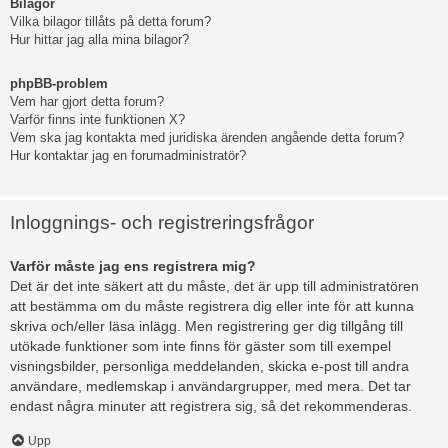
Bilagor
Vilka bilagor tillåts på detta forum?
Hur hittar jag alla mina bilagor?
phpBB-problem
Vem har gjort detta forum?
Varför finns inte funktionen X?
Vem ska jag kontakta med juridiska ärenden angående detta forum?
Hur kontaktar jag en forumadministratör?
Inloggnings- och registreringsfrågor
Varför måste jag ens registrera mig?
Det är det inte säkert att du måste, det är upp till administratören
att bestämma om du måste registrera dig eller inte för att kunna
skriva och/eller läsa inlägg. Men registrering ger dig tillgång till
utökade funktioner som inte finns för gäster som till exempel
visningsbilder, personliga meddelanden, skicka e-post till andra
användare, medlemskap i användargrupper, med mera. Det tar
endast några minuter att registrera sig, så det rekommenderas.
Upp