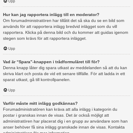
Upp
Hur kan jag rapportera inlägg till en moderator?
Om forumadministratören har tillåtit det så ska du se en bild som
används för att rapportera inlägg bredvid inlägget som du vill
rapportera. Klicka på denna bild och du kommer att guidas igenom
stegen som krävs för att rapportera inlägget.
Upp
Vad är “Spara”-knappen i trådformuläret till för?
Denna knapp låter dig spara utkast av meddelanden så att du kan
skriva klart och posta de vid ett senare tillfälle. För att ladda in ett
sparat utkast, gå till kontrollpanelen.
Upp
Varför måste mitt inlägg godkännas?
Forumadministratören kan kräva att alla inlägg i kategorin du
postar i granskas innan de visas. Det är också möjligt att
administratören har placerat dig i en grupp av användare som han
anser behöver få sina inlägg granskade innan de visas. Kontakta