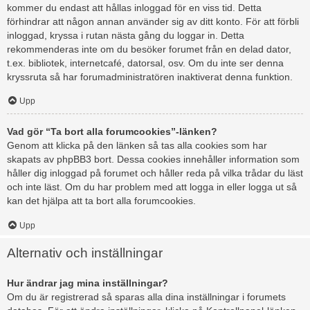
kommer du endast att hållas inloggad för en viss tid. Detta
förhindrar att någon annan använder sig av ditt konto. För att förbli
inloggad, kryssa i rutan nästa gång du loggar in. Detta
rekommenderas inte om du besöker forumet från en delad dator,
t.ex. bibliotek, internetcafé, datorsal, osv. Om du inte ser denna
kryssruta så har forumadministratören inaktiverat denna funktion.
Upp
Vad gör “Ta bort alla forumcookies”-länken?
Genom att klicka på den länken så tas alla cookies som har
skapats av phpBB3 bort. Dessa cookies innehåller information som
håller dig inloggad på forumet och håller reda på vilka trådar du läst
och inte läst. Om du har problem med att logga in eller logga ut så
kan det hjälpa att ta bort alla forumcookies.
Upp
Alternativ och inställningar
Hur ändrar jag mina inställningar?
Om du är registrerad så sparas alla dina inställningar i forumets