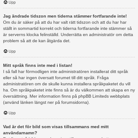
Upp
Jag ändrade tidszon men tiderna stämmer fortfarande inte!
Om du är säker på att du har valt rätt tidszon och att du har har
ställt in sommartid korrekt och tiderna fortfarande inte stämmer så
är serverns klocka felinställd. Underrätta en administratör om detta
problem så att de kan åtgärda det.
Upp
Mitt språk finns inte med i listan!
I så fall har förmodligen inte administratören installerat ditt språk
eller så har ingen översatt forumet till ditt språk. Fråga
administratören om de skulle kunna installera språkpaketet du vill
ha. Om språkpaketet inte finns så är du välkommen att skapa en ny
översättning. Mer information finns på phpBB Limiteds webbplats
(använd länken längst ner på forumsidorna).
Upp
Vad är det för bild som visas tillsammans med mitt
användarnamn?