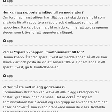
Upp
Hur kan jag rapportera inlägg till en moderator?
Om forumadministratören har tillåtit det så ska du se en bild som
används för att rapportera inlägg bredvid inlägget som du vill
rapportera. Klicka på denna bild och du kommer att guidas igenom
stegen som krävs för att rapportera inlägget.
Upp
Vad är “Spara”-knappen i trådformuläret till för?
Denna knapp låter dig spara utkast av meddelanden så att du kan
skriva klart och posta de vid ett senare tillfälle. För att ladda in ett
sparat utkast, gå till kontrollpanelen.
Upp
Varför måste mitt inlägg godkännas?
Forumadministratören kan kräva att alla inlägg i kategorin du
postar i granskas innan de visas. Det är också möjligt att
administratören har placerat dig i en grupp av användare som han
anser behöver få sina inlägg granskade innan de visas. Kontakta