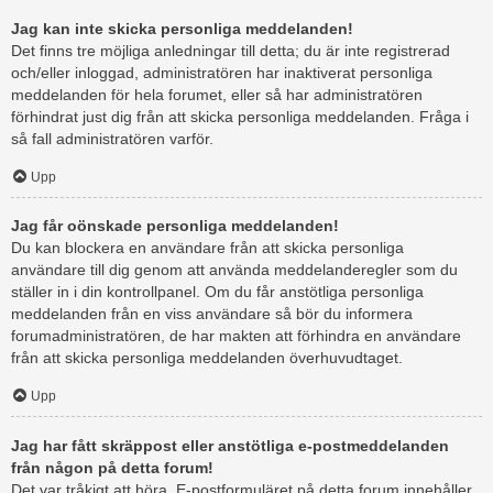
Jag kan inte skicka personliga meddelanden!
Det finns tre möjliga anledningar till detta; du är inte registrerad
och/eller inloggad, administratören har inaktiverat personliga
meddelanden för hela forumet, eller så har administratören
förhindrat just dig från att skicka personliga meddelanden. Fråga i
så fall administratören varför.
Upp
Jag får oönskade personliga meddelanden!
Du kan blockera en användare från att skicka personliga
användare till dig genom att använda meddelanderegler som du
ställer in i din kontrollpanel. Om du får anstötliga personliga
meddelanden från en viss användare så bör du informera
forumadministratören, de har makten att förhindra en användare
från att skicka personliga meddelanden överhuvudtaget.
Upp
Jag har fått skräppost eller anstötliga e-postmeddelanden
från någon på detta forum!
Det var tråkigt att höra. E-postformuläret på detta forum innehåller