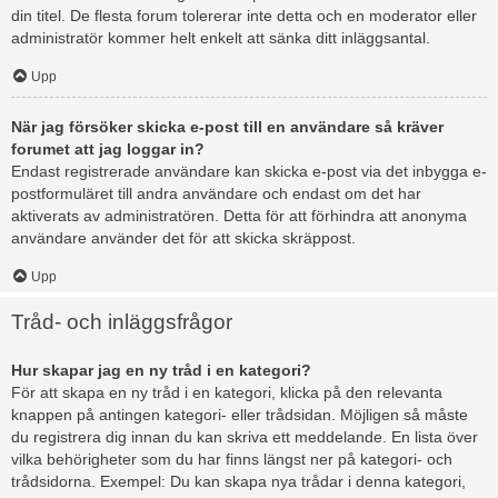
din titel. De flesta forum tolererar inte detta och en moderator eller
administratör kommer helt enkelt att sänka ditt inläggsantal.
Upp
När jag försöker skicka e-post till en användare så kräver
forumet att jag loggar in?
Endast registrerade användare kan skicka e-post via det inbygga e-
postformuläret till andra användare och endast om det har
aktiverats av administratören. Detta för att förhindra att anonyma
användare använder det för att skicka skräppost.
Upp
Tråd- och inläggsfrågor
Hur skapar jag en ny tråd i en kategori?
För att skapa en ny tråd i en kategori, klicka på den relevanta
knappen på antingen kategori- eller trådsidan. Möjligen så måste
du registrera dig innan du kan skriva ett meddelande. En lista över
vilka behörigheter som du har finns längst ner på kategori- och
trådsidorna. Exempel: Du kan skapa nya trådar i denna kategori,