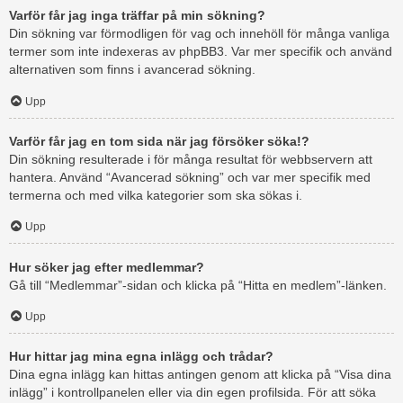
Varför får jag inga träffar på min sökning?
Din sökning var förmodligen för vag och innehöll för många vanliga
termer som inte indexeras av phpBB3. Var mer specifik och använd
alternativen som finns i avancerad sökning.
Upp
Varför får jag en tom sida när jag försöker söka!?
Din sökning resulterade i för många resultat för webbservern att
hantera. Använd “Avancerad sökning” och var mer specifik med
termerna och med vilka kategorier som ska sökas i.
Upp
Hur söker jag efter medlemmar?
Gå till “Medlemmar”-sidan och klicka på “Hitta en medlem”-länken.
Upp
Hur hittar jag mina egna inlägg och trådar?
Dina egna inlägg kan hittas antingen genom att klicka på “Visa dina
inlägg” i kontrollpanelen eller via din egen profilsida. För att söka