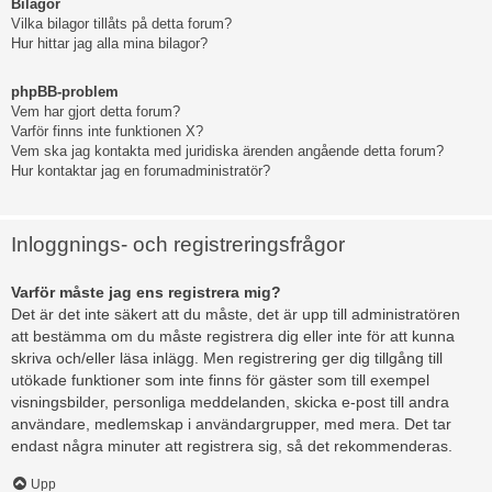
Bilagor
Vilka bilagor tillåts på detta forum?
Hur hittar jag alla mina bilagor?
phpBB-problem
Vem har gjort detta forum?
Varför finns inte funktionen X?
Vem ska jag kontakta med juridiska ärenden angående detta forum?
Hur kontaktar jag en forumadministratör?
Inloggnings- och registreringsfrågor
Varför måste jag ens registrera mig?
Det är det inte säkert att du måste, det är upp till administratören
att bestämma om du måste registrera dig eller inte för att kunna
skriva och/eller läsa inlägg. Men registrering ger dig tillgång till
utökade funktioner som inte finns för gäster som till exempel
visningsbilder, personliga meddelanden, skicka e-post till andra
användare, medlemskap i användargrupper, med mera. Det tar
endast några minuter att registrera sig, så det rekommenderas.
Upp