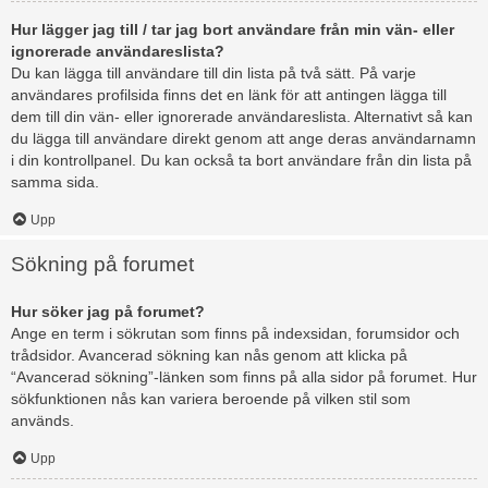
Hur lägger jag till / tar jag bort användare från min vän- eller
ignorerade användareslista?
Du kan lägga till användare till din lista på två sätt. På varje
användares profilsida finns det en länk för att antingen lägga till
dem till din vän- eller ignorerade användareslista. Alternativt så kan
du lägga till användare direkt genom att ange deras användarnamn
i din kontrollpanel. Du kan också ta bort användare från din lista på
samma sida.
Upp
Sökning på forumet
Hur söker jag på forumet?
Ange en term i sökrutan som finns på indexsidan, forumsidor och
trådsidor. Avancerad sökning kan nås genom att klicka på
“Avancerad sökning”-länken som finns på alla sidor på forumet. Hur
sökfunktionen nås kan variera beroende på vilken stil som
används.
Upp