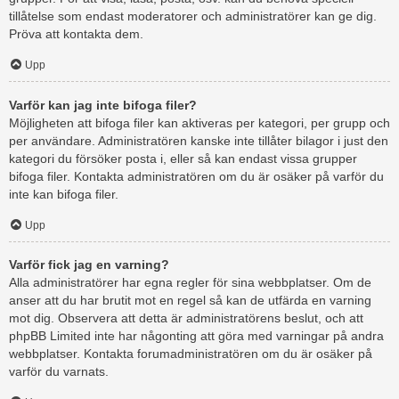
tillåtelse som endast moderatorer och administratörer kan ge dig.
Pröva att kontakta dem.
Upp
Varför kan jag inte bifoga filer?
Möjligheten att bifoga filer kan aktiveras per kategori, per grupp och
per användare. Administratören kanske inte tillåter bilagor i just den
kategori du försöker posta i, eller så kan endast vissa grupper
bifoga filer. Kontakta administratören om du är osäker på varför du
inte kan bifoga filer.
Upp
Varför fick jag en varning?
Alla administratörer har egna regler för sina webbplatser. Om de
anser att du har brutit mot en regel så kan de utfärda en varning
mot dig. Observera att detta är administratörens beslut, och att
phpBB Limited inte har någonting att göra med varningar på andra
webbplatser. Kontakta forumadministratören om du är osäker på
varför du varnats.