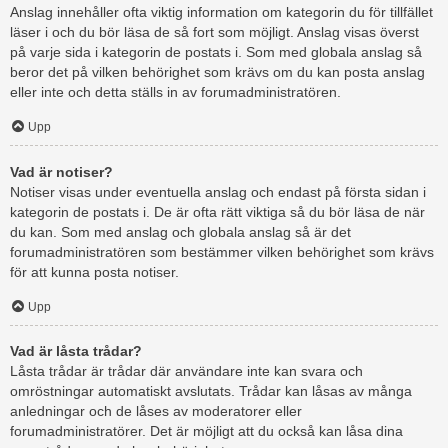
Anslag innehåller ofta viktig information om kategorin du för tillfället
läser i och du bör läsa de så fort som möjligt. Anslag visas överst
på varje sida i kategorin de postats i. Som med globala anslag så
beror det på vilken behörighet som krävs om du kan posta anslag
eller inte och detta ställs in av forumadministratören.
Upp
Vad är notiser?
Notiser visas under eventuella anslag och endast på första sidan i
kategorin de postats i. De är ofta rätt viktiga så du bör läsa de när
du kan. Som med anslag och globala anslag så är det
forumadministratören som bestämmer vilken behörighet som krävs
för att kunna posta notiser.
Upp
Vad är låsta trådar?
Låsta trådar är trådar där användare inte kan svara och
omröstningar automatiskt avslutats. Trådar kan låsas av många
anledningar och de låses av moderatorer eller
forumadministratörer. Det är möjligt att du också kan låsa dina