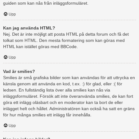
guiden som kan nås från inläggsformuläret.
Upp
Kan jag använda HTML?
Nej. Det är inte möjligt att posta HTML på detta forum och få det
tolkat som HTML. Den mesta formatering som kan göras med
HTML kan istället göras med BBCode.
Upp
Vad är smilies?
Smilies är små grafiska bilder som kan användas för att uttrycka en
känsla genom att använda en kod, t.ex. :) för glad, eller :( för
ledsen. En fullständig lista över alla smilies kan nås via
inläggsformuläret. Försök att inte överanvända smilies, de kan fort
göra ett inlägg oläsbart och en moderator kan ta bort de eller
inlägget helt och hållet. Administratören kan också ha satt en gräns
för hur många smilies ett inlägg får innehålla.
Upp