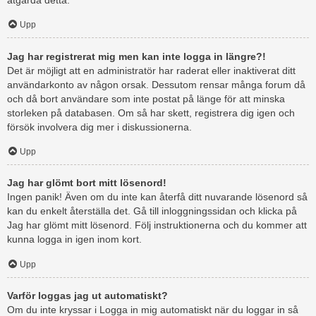
åtgärda detta.
Upp
Jag har registrerat mig men kan inte logga in längre?!
Det är möjligt att en administratör har raderat eller inaktiverat ditt
användarkonto av någon orsak. Dessutom rensar många forum då
och då bort användare som inte postat på länge för att minska
storleken på databasen. Om så har skett, registrera dig igen och
försök involvera dig mer i diskussionerna.
Upp
Jag har glömt bort mitt lösenord!
Ingen panik! Även om du inte kan återfå ditt nuvarande lösenord så
kan du enkelt återställa det. Gå till inloggningssidan och klicka på
Jag har glömt mitt lösenord. Följ instruktionerna och du kommer att
kunna logga in igen inom kort.
Upp
Varför loggas jag ut automatiskt?
Om du inte kryssar i Logga in mig automatiskt när du loggar in så