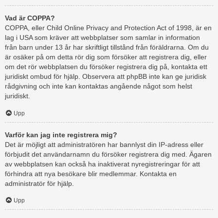
Vad är COPPA?
COPPA, eller Child Online Privacy and Protection Act of 1998, är en
lag i USA som kräver att webbplatser som samlar in information
från barn under 13 år har skriftligt tillstånd från föräldrarna. Om du
är osäker på om detta rör dig som försöker att registrera dig, eller
om det rör webbplatsen du försöker registrera dig på, kontakta ett
juridiskt ombud för hjälp. Observera att phpBB inte kan ge juridisk
rådgivning och inte kan kontaktas angående något som helst
juridiskt.
Upp
Varför kan jag inte registrera mig?
Det är möjligt att administratören har bannlyst din IP-adress eller
förbjudit det användarnamn du försöker registrera dig med. Ägaren
av webbplatsen kan också ha inaktiverat nyregistreringar för att
förhindra att nya besökare blir medlemmar. Kontakta en
administratör för hjälp.
Upp