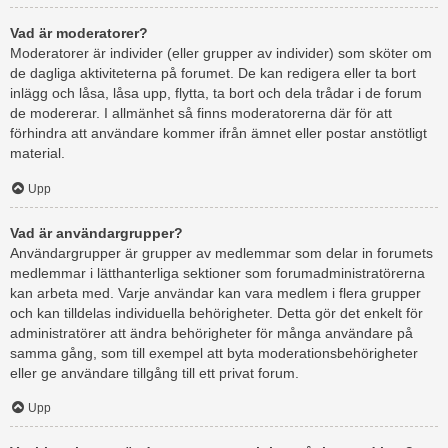
Vad är moderatorer?
Moderatorer är individer (eller grupper av individer) som sköter om
de dagliga aktiviteterna på forumet. De kan redigera eller ta bort
inlägg och låsa, låsa upp, flytta, ta bort och dela trådar i de forum
de modererar. I allmänhet så finns moderatorerna där för att
förhindra att användare kommer ifrån ämnet eller postar anstötligt
material.
Upp
Vad är användargrupper?
Användargrupper är grupper av medlemmar som delar in forumets
medlemmar i lätthanterliga sektioner som forumadministratörerna
kan arbeta med. Varje användar kan vara medlem i flera grupper
och kan tilldelas individuella behörigheter. Detta gör det enkelt för
administratörer att ändra behörigheter för många användare på
samma gång, som till exempel att byta moderationsbehörigheter
eller ge användare tillgång till ett privat forum.
Upp