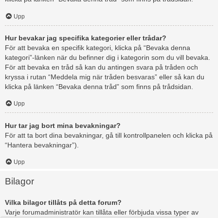
Upp
Hur bevakar jag specifika kategorier eller trådar?
För att bevaka en specifik kategori, klicka på “Bevaka denna
kategori”-länken när du befinner dig i kategorin som du vill bevaka.
För att bevaka en tråd så kan du antingen svara på tråden och
kryssa i rutan “Meddela mig när tråden besvaras” eller så kan du
klicka på länken “Bevaka denna tråd” som finns på trådsidan.
Upp
Hur tar jag bort mina bevakningar?
För att ta bort dina bevakningar, gå till kontrollpanelen och klicka på
“Hantera bevakningar”).
Upp
Bilagor
Vilka bilagor tillåts på detta forum?
Varje forumadministratör kan tillåta eller förbjuda vissa typer av