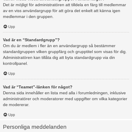
Det är möjligt för administratören att tilldela en färg till medlemmar
av en viss användargrupp för att göra det enkelt att känna igen
medlemmar i den gruppen.
Upp
Vad är en “Standardgrupp”?
Om du är medlem i fler än en användargrupp så bestämmer
standardgruppen vilken gruppfärg och grupptitel som visas för dig.
Administratören kan tillåta dig att byta standardgrupp via din
kontrollpanel.
Upp
Vad är “Teamet”-länken för något?
Denna sida innehåller en lista med alla i forumledningen, inklusive
administratörer och moderatorer med uppgifter om vilka kategorier
de modererar.
Upp
Personliga meddelanden