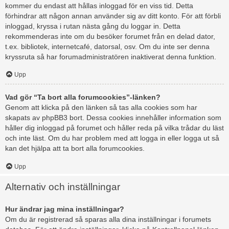
kommer du endast att hållas inloggad för en viss tid. Detta
förhindrar att någon annan använder sig av ditt konto. För att förbli
inloggad, kryssa i rutan nästa gång du loggar in. Detta
rekommenderas inte om du besöker forumet från en delad dator,
t.ex. bibliotek, internetcafé, datorsal, osv. Om du inte ser denna
kryssruta så har forumadministratören inaktiverat denna funktion.
Upp
Vad gör “Ta bort alla forumcookies”-länken?
Genom att klicka på den länken så tas alla cookies som har
skapats av phpBB3 bort. Dessa cookies innehåller information som
håller dig inloggad på forumet och håller reda på vilka trådar du läst
och inte läst. Om du har problem med att logga in eller logga ut så
kan det hjälpa att ta bort alla forumcookies.
Upp
Alternativ och inställningar
Hur ändrar jag mina inställningar?
Om du är registrerad så sparas alla dina inställningar i forumets