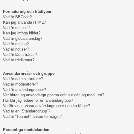
Formatering och trådtyper
Vad är BBCode?
Kan jag använda HTML?
Vad är smilies?
Kan jag infoga bilder?
Vad är globala anslag?
Vad är anslag?
Vad är notiser?
Vad är låsta trådar?
Vad är trådikoner?
Användarnivåer och grupper
Vad är administratörer?
Vad är moderatorer?
Vad är användargrupper?
Var hittar jag användargrupperna och hur går jag med i en?
Hur blir jag ledare för en användargrupp?
Varför visas vissa användargrupper i andra färger?
Vad är en “Standardgrupp”?
Vad är “Teamet”-länken för något?
Personliga meddelanden