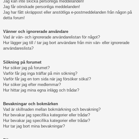
Jag kan inte skicka personliga meddelanden!
Jag får oönskade personliga meddelanden!
Jag har fått skräppost eller anstötliga e-postmeddelanden från någon på
detta forum!
Vänner och ignorerade användare
Vad är vän- och ignorerade användarelistan för något?
Hur lägger jag till / tar jag bort användare från min vän- eller ignorerade
användareslista?
Sökning på forumet
Hur söker jag på forumet?
Varför får jag inga träffar på min sökning?
Varför får jag en tom sida när jag försöker söka!?
Hur söker jag efter medlemmar?
Hur hittar jag mina egna inlägg och trådar?
Bevakningar och bokmärken
Vad är skillnaden mellan bokmärkning och bevakning?
Hur bevakar jag specifika kategorier eller trådar?
Hur bevakar jag specifika kategorier eller trådar?
Hur tar jag bort mina bevakningar?