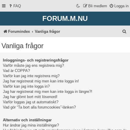
FAQ
Bli medlem
Logga in
FORUM.M.NU
S
Forumindex
Vanliga frågor
ö
Vanliga frågor
k
Inloggnings- och registreringsfrågor
Varför måste jag ens registrera mig?
Vad är COPPA?
Varför kan jag inte registrera mig?
Jag har registrerat mig men kan inte logga in!
Varför kan jag inte logga in?
Jag har registrerat mig men kan inte logga in längre?!
Jag har glömt bort mitt lösenord!
Varför loggas jag ut automatiskt?
Vad gör “Ta bort alla forumcookies”-länken?
Alternativ och inställningar
Hur ändrar jag mina inställningar?