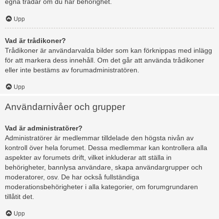
egna trådar om du har behörighet.
Upp
Vad är trådikoner?
Trådikoner är användarvalda bilder som kan förknippas med inlägg
för att markera dess innehåll. Om det går att använda trådikoner
eller inte bestäms av forumadministratören.
Upp
Användarnivåer och grupper
Vad är administratörer?
Administratörer är medlemmar tilldelade den högsta nivån av
kontroll över hela forumet. Dessa medlemmar kan kontrollera alla
aspekter av forumets drift, vilket inkluderar att ställa in
behörigheter, bannlysa användare, skapa användargrupper och
moderatorer, osv. De har också fullständiga
moderationsbehörigheter i alla kategorier, om forumgrundaren
tillåtit det.
Upp