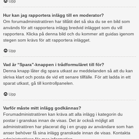
Upp
Hur kan jag rapportera inlägg till en moderator?
Om forumadministratören har tillåtit det så ska du se en bild som
används för att rapportera inlägg bredvid inlägget som du vill
rapportera. Klicka på denna bild och du kommer att guidas igenom
stegen som krävs för att rapportera inlägget.
Upp
Vad är “Spara”-knappen i trådformuläret till för?
Denna knapp låter dig spara utkast av meddelanden så att du kan
skriva klart och posta de vid ett senare tillfälle. För att ladda in ett
sparat utkast, gå till kontrollpanelen.
Upp
Varför måste mitt inlägg godkännas?
Forumadministratören kan kräva att alla inlägg i kategorin du
postar i granskas innan de visas. Det är också möjligt att
administratören har placerat dig i en grupp av användare som han
anser behöver få sina inlägg granskade innan de visas. Kontakta