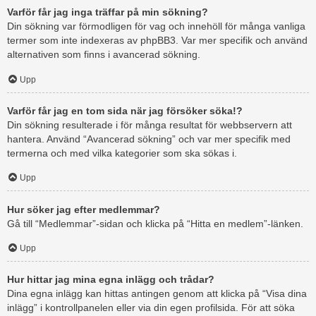
Varför får jag inga träffar på min sökning?
Din sökning var förmodligen för vag och innehöll för många vanliga
termer som inte indexeras av phpBB3. Var mer specifik och använd
alternativen som finns i avancerad sökning.
Upp
Varför får jag en tom sida när jag försöker söka!?
Din sökning resulterade i för många resultat för webbservern att
hantera. Använd “Avancerad sökning” och var mer specifik med
termerna och med vilka kategorier som ska sökas i.
Upp
Hur söker jag efter medlemmar?
Gå till “Medlemmar”-sidan och klicka på “Hitta en medlem”-länken.
Upp
Hur hittar jag mina egna inlägg och trådar?
Dina egna inlägg kan hittas antingen genom att klicka på “Visa dina
inlägg” i kontrollpanelen eller via din egen profilsida. För att söka