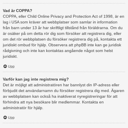
Vad är COPPA?
COPPA, eller Child Online Privacy and Protection Act of 1998, är en
lag i USA som kräver att webbplatser som samlar in information
från barn under 13 år har skriftligt tillstånd från föräldrarna. Om du
är osäker på om detta rör dig som försöker att registrera dig, eller
om det rör webbplatsen du försöker registrera dig på, kontakta ett
juridiskt ombud för hjälp. Observera att phpBB inte kan ge juridisk
rådgivning och inte kan kontaktas angående något som helst
juridiskt.
Upp
Varför kan jag inte registrera mig?
Det är möjligt att administratören har bannlyst din IP-adress eller
förbjudit det användarnamn du försöker registrera dig med. Ägaren
av webbplatsen kan också ha inaktiverat nyregistreringar för att
förhindra att nya besökare blir medlemmar. Kontakta en
administratör för hjälp.
Upp