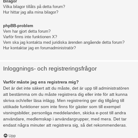
Bilagor
Vilka bilagor tillåts på detta forum?
Hur hittar jag alla mina bilagor?
phpBB-problem
Vem har gjort detta forum?
Varför finns inte funktionen X?
Vem ska jag kontakta med juridiska ärenden angående detta forum?
Hur kontaktar jag en forumadministratör?
Inloggnings- och registreringsfrågor
Varför måste jag ens registrera mig?
Det är det inte säkert att du måste, det är upp till administratören
att bestämma om du måste registrera dig eller inte för att kunna
skriva och/eller läsa inlägg. Men registrering ger dig tillgång till
utökade funktioner som inte finns för gäster som till exempel
visningsbilder, personliga meddelanden, skicka e-post till andra
användare, medlemskap i användargrupper, med mera. Det tar
endast några minuter att registrera sig, så det rekommenderas.
Upp