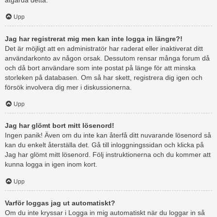
åtgärda detta.
Upp
Jag har registrerat mig men kan inte logga in längre?!
Det är möjligt att en administratör har raderat eller inaktiverat ditt
användarkonto av någon orsak. Dessutom rensar många forum då
och då bort användare som inte postat på länge för att minska
storleken på databasen. Om så har skett, registrera dig igen och
försök involvera dig mer i diskussionerna.
Upp
Jag har glömt bort mitt lösenord!
Ingen panik! Även om du inte kan återfå ditt nuvarande lösenord så
kan du enkelt återställa det. Gå till inloggningssidan och klicka på
Jag har glömt mitt lösenord. Följ instruktionerna och du kommer att
kunna logga in igen inom kort.
Upp
Varför loggas jag ut automatiskt?
Om du inte kryssar i Logga in mig automatiskt när du loggar in så