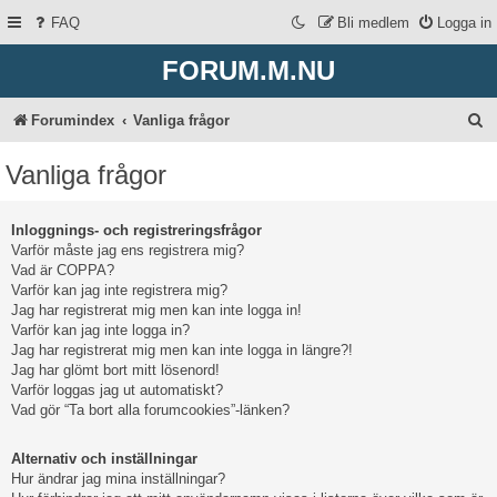
FAQ
Bli medlem
Logga in
FORUM.M.NU
S
Forumindex
Vanliga frågor
ö
Vanliga frågor
k
Inloggnings- och registreringsfrågor
Varför måste jag ens registrera mig?
Vad är COPPA?
Varför kan jag inte registrera mig?
Jag har registrerat mig men kan inte logga in!
Varför kan jag inte logga in?
Jag har registrerat mig men kan inte logga in längre?!
Jag har glömt bort mitt lösenord!
Varför loggas jag ut automatiskt?
Vad gör “Ta bort alla forumcookies”-länken?
Alternativ och inställningar
Hur ändrar jag mina inställningar?