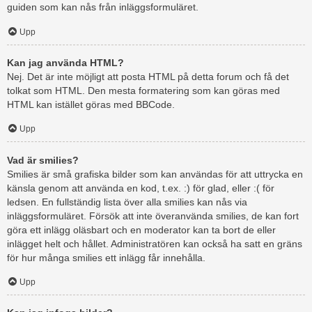
guiden som kan nås från inläggsformuläret.
Upp
Kan jag använda HTML?
Nej. Det är inte möjligt att posta HTML på detta forum och få det
tolkat som HTML. Den mesta formatering som kan göras med
HTML kan istället göras med BBCode.
Upp
Vad är smilies?
Smilies är små grafiska bilder som kan användas för att uttrycka en
känsla genom att använda en kod, t.ex. :) för glad, eller :( för
ledsen. En fullständig lista över alla smilies kan nås via
inläggsformuläret. Försök att inte överanvända smilies, de kan fort
göra ett inlägg oläsbart och en moderator kan ta bort de eller
inlägget helt och hållet. Administratören kan också ha satt en gräns
för hur många smilies ett inlägg får innehålla.
Upp