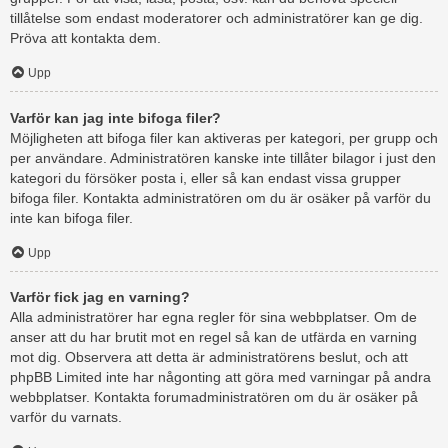
tillåtelse som endast moderatorer och administratörer kan ge dig.
Pröva att kontakta dem.
Upp
Varför kan jag inte bifoga filer?
Möjligheten att bifoga filer kan aktiveras per kategori, per grupp och
per användare. Administratören kanske inte tillåter bilagor i just den
kategori du försöker posta i, eller så kan endast vissa grupper
bifoga filer. Kontakta administratören om du är osäker på varför du
inte kan bifoga filer.
Upp
Varför fick jag en varning?
Alla administratörer har egna regler för sina webbplatser. Om de
anser att du har brutit mot en regel så kan de utfärda en varning
mot dig. Observera att detta är administratörens beslut, och att
phpBB Limited inte har någonting att göra med varningar på andra
webbplatser. Kontakta forumadministratören om du är osäker på
varför du varnats.