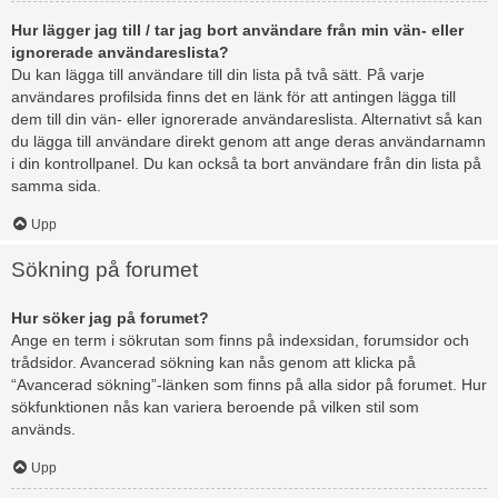
Hur lägger jag till / tar jag bort användare från min vän- eller
ignorerade användareslista?
Du kan lägga till användare till din lista på två sätt. På varje
användares profilsida finns det en länk för att antingen lägga till
dem till din vän- eller ignorerade användareslista. Alternativt så kan
du lägga till användare direkt genom att ange deras användarnamn
i din kontrollpanel. Du kan också ta bort användare från din lista på
samma sida.
Upp
Sökning på forumet
Hur söker jag på forumet?
Ange en term i sökrutan som finns på indexsidan, forumsidor och
trådsidor. Avancerad sökning kan nås genom att klicka på
“Avancerad sökning”-länken som finns på alla sidor på forumet. Hur
sökfunktionen nås kan variera beroende på vilken stil som
används.
Upp