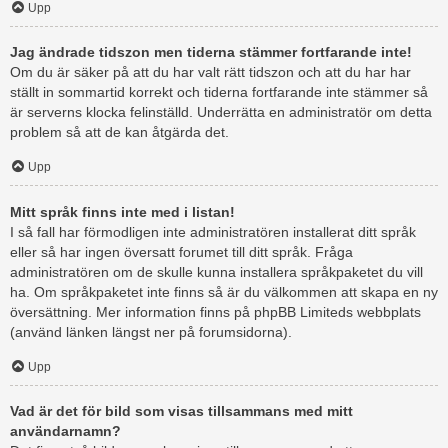
Upp
Jag ändrade tidszon men tiderna stämmer fortfarande inte!
Om du är säker på att du har valt rätt tidszon och att du har har
ställt in sommartid korrekt och tiderna fortfarande inte stämmer så
är serverns klocka felinställd. Underrätta en administratör om detta
problem så att de kan åtgärda det.
Upp
Mitt språk finns inte med i listan!
I så fall har förmodligen inte administratören installerat ditt språk
eller så har ingen översatt forumet till ditt språk. Fråga
administratören om de skulle kunna installera språkpaketet du vill
ha. Om språkpaketet inte finns så är du välkommen att skapa en ny
översättning. Mer information finns på phpBB Limiteds webbplats
(använd länken längst ner på forumsidorna).
Upp
Vad är det för bild som visas tillsammans med mitt
användarnamn?