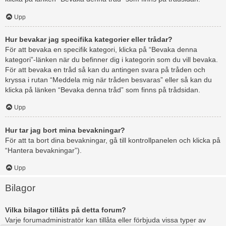
Upp
Hur bevakar jag specifika kategorier eller trådar?
För att bevaka en specifik kategori, klicka på “Bevaka denna
kategori”-länken när du befinner dig i kategorin som du vill bevaka.
För att bevaka en tråd så kan du antingen svara på tråden och
kryssa i rutan “Meddela mig när tråden besvaras” eller så kan du
klicka på länken “Bevaka denna tråd” som finns på trådsidan.
Upp
Hur tar jag bort mina bevakningar?
För att ta bort dina bevakningar, gå till kontrollpanelen och klicka på
“Hantera bevakningar”).
Upp
Bilagor
Vilka bilagor tillåts på detta forum?
Varje forumadministratör kan tillåta eller förbjuda vissa typer av