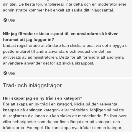
din titel. De flesta forum tolererar inte detta och en moderator eller
administratör kommer helt enkelt att sänka ditt inläggsantal.
Upp
När jag försöker skicka e-post till en användare så kräver
forumet att jag loggar in?
Endast registrerade användare kan skicka e-post via det inbygga e-
postformuläret till andra användare och endast om det har
aktiverats av administratören. Detta för att förhindra att anonyma
användare använder det för att skicka skräppost.
Upp
Tråd- och inläggsfrågor
Hur skapar jag en ny tråd i en kategori?
För att skapa en ny tråd i en kategori, klicka på den relevanta
knappen på antingen kategori- eller trådsidan. Möjligen så måste
du registrera dig innan du kan skriva ett meddelande. En lista över
vilka behörigheter som du har finns längst ner på kategori- och
trådsidorna. Exempel: Du kan skapa nya trådar i denna kategori,