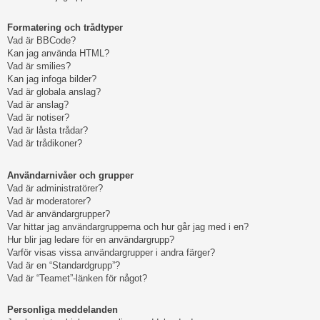
Formatering och trådtyper
Vad är BBCode?
Kan jag använda HTML?
Vad är smilies?
Kan jag infoga bilder?
Vad är globala anslag?
Vad är anslag?
Vad är notiser?
Vad är låsta trådar?
Vad är trådikoner?
Användarnivåer och grupper
Vad är administratörer?
Vad är moderatorer?
Vad är användargrupper?
Var hittar jag användargrupperna och hur går jag med i en?
Hur blir jag ledare för en användargrupp?
Varför visas vissa användargrupper i andra färger?
Vad är en “Standardgrupp”?
Vad är “Teamet”-länken för något?
Personliga meddelanden