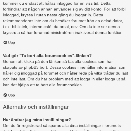
kommer du endast att hållas inloggad för en viss tid. Detta
förhindrar att någon annan använder sig av ditt konto. För att förbli
inloggad, kryssa i rutan nästa gång du loggar in. Detta
rekommenderas inte om du besöker forumet från en delad dator,
t.ex. bibliotek, internetcafé, datorsal, osv. Om du inte ser denna
kryssruta så har forumadministratören inaktiverat denna funktion.
Upp
Vad gör “Ta bort alla forumcookies”-länken?
Genom att klicka på den länken så tas alla cookies som har
skapats av phpBB3 bort. Dessa cookies innehåller information som
håller dig inloggad på forumet och håller reda på vilka trådar du läst
och inte läst. Om du har problem med att logga in eller logga ut så
kan det hjälpa att ta bort alla forumcookies.
Upp
Alternativ och inställningar
Hur ändrar jag mina inställningar?
Om du är registrerad så sparas alla dina inställningar i forumets