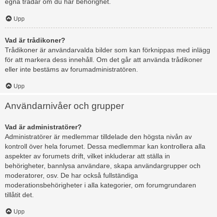
egna trådar om du har behörighet.
Upp
Vad är trådikoner?
Trådikoner är användarvalda bilder som kan förknippas med inlägg
för att markera dess innehåll. Om det går att använda trådikoner
eller inte bestäms av forumadministratören.
Upp
Användarnivåer och grupper
Vad är administratörer?
Administratörer är medlemmar tilldelade den högsta nivån av
kontroll över hela forumet. Dessa medlemmar kan kontrollera alla
aspekter av forumets drift, vilket inkluderar att ställa in
behörigheter, bannlysa användare, skapa användargrupper och
moderatorer, osv. De har också fullständiga
moderationsbehörigheter i alla kategorier, om forumgrundaren
tillåtit det.
Upp