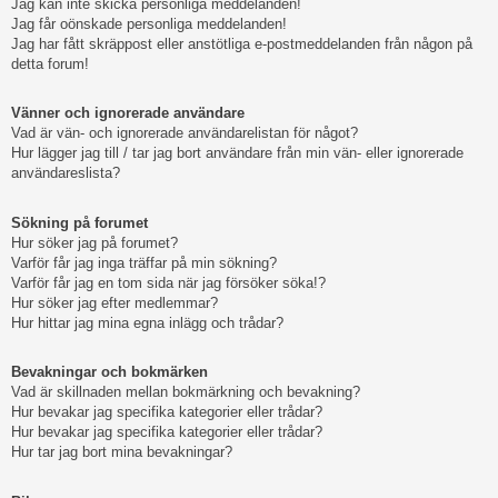
Jag kan inte skicka personliga meddelanden!
Jag får oönskade personliga meddelanden!
Jag har fått skräppost eller anstötliga e-postmeddelanden från någon på
detta forum!
Vänner och ignorerade användare
Vad är vän- och ignorerade användarelistan för något?
Hur lägger jag till / tar jag bort användare från min vän- eller ignorerade
användareslista?
Sökning på forumet
Hur söker jag på forumet?
Varför får jag inga träffar på min sökning?
Varför får jag en tom sida när jag försöker söka!?
Hur söker jag efter medlemmar?
Hur hittar jag mina egna inlägg och trådar?
Bevakningar och bokmärken
Vad är skillnaden mellan bokmärkning och bevakning?
Hur bevakar jag specifika kategorier eller trådar?
Hur bevakar jag specifika kategorier eller trådar?
Hur tar jag bort mina bevakningar?