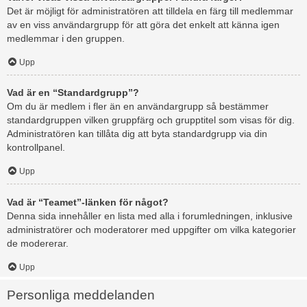
Det är möjligt för administratören att tilldela en färg till medlemmar
av en viss användargrupp för att göra det enkelt att känna igen
medlemmar i den gruppen.
Upp
Vad är en “Standardgrupp”?
Om du är medlem i fler än en användargrupp så bestämmer
standardgruppen vilken gruppfärg och grupptitel som visas för dig.
Administratören kan tillåta dig att byta standardgrupp via din
kontrollpanel.
Upp
Vad är “Teamet”-länken för något?
Denna sida innehåller en lista med alla i forumledningen, inklusive
administratörer och moderatorer med uppgifter om vilka kategorier
de modererar.
Upp
Personliga meddelanden