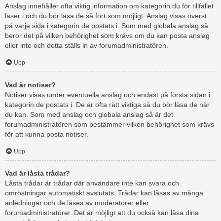
Anslag innehåller ofta viktig information om kategorin du för tillfället
läser i och du bör läsa de så fort som möjligt. Anslag visas överst
på varje sida i kategorin de postats i. Som med globala anslag så
beror det på vilken behörighet som krävs om du kan posta anslag
eller inte och detta ställs in av forumadministratören.
Upp
Vad är notiser?
Notiser visas under eventuella anslag och endast på första sidan i
kategorin de postats i. De är ofta rätt viktiga så du bör läsa de när
du kan. Som med anslag och globala anslag så är det
forumadministratören som bestämmer vilken behörighet som krävs
för att kunna posta notiser.
Upp
Vad är låsta trådar?
Låsta trådar är trådar där användare inte kan svara och
omröstningar automatiskt avslutats. Trådar kan låsas av många
anledningar och de låses av moderatorer eller
forumadministratörer. Det är möjligt att du också kan låsa dina