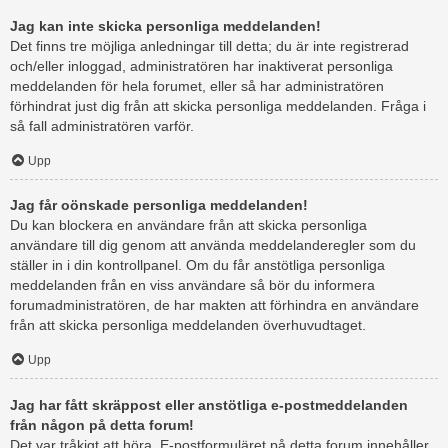
Jag kan inte skicka personliga meddelanden!
Det finns tre möjliga anledningar till detta; du är inte registrerad
och/eller inloggad, administratören har inaktiverat personliga
meddelanden för hela forumet, eller så har administratören
förhindrat just dig från att skicka personliga meddelanden. Fråga i
så fall administratören varför.
Upp
Jag får oönskade personliga meddelanden!
Du kan blockera en användare från att skicka personliga
användare till dig genom att använda meddelanderegler som du
ställer in i din kontrollpanel. Om du får anstötliga personliga
meddelanden från en viss användare så bör du informera
forumadministratören, de har makten att förhindra en användare
från att skicka personliga meddelanden överhuvudtaget.
Upp
Jag har fått skräppost eller anstötliga e-postmeddelanden
från någon på detta forum!
Det var tråkigt att höra. E-postformuläret på detta forum innehåller