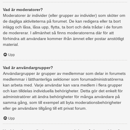
Vad är moderatorer?
Moderatorer är individer (eller grupper av individer) som sköter om
de dagliga aktiviteterna på forumet. De kan redigera eller ta bort
inlägg och låsa, låsa upp, flytta, ta bort och dela trådar i de forum
de modererar. I allmänhet så finns moderatorerna där för att
förhindra att användare kommer ifrån ämnet eller postar anstötligt
material.
Upp
Vad är användargrupper?
Användargrupper är grupper av medlemmar som delar in forumets
medlemmar i lätthanterliga sektioner som forumadministratörerna
kan arbeta med. Varje användar kan vara medlem i flera grupper
och kan tilldelas individuella behörigheter. Detta gör det enkelt för
administratörer att ändra behörigheter för många användare på
samma gång, som till exempel att byta moderationsbehörigheter
eller ge användare tillgång till ett privat forum.
Upp