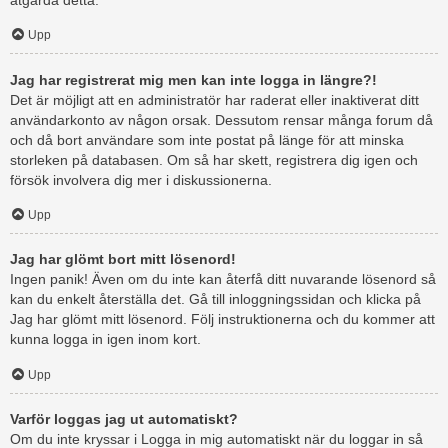
åtgärda detta.
Upp
Jag har registrerat mig men kan inte logga in längre?!
Det är möjligt att en administratör har raderat eller inaktiverat ditt
användarkonto av någon orsak. Dessutom rensar många forum då
och då bort användare som inte postat på länge för att minska
storleken på databasen. Om så har skett, registrera dig igen och
försök involvera dig mer i diskussionerna.
Upp
Jag har glömt bort mitt lösenord!
Ingen panik! Även om du inte kan återfå ditt nuvarande lösenord så
kan du enkelt återställa det. Gå till inloggningssidan och klicka på
Jag har glömt mitt lösenord. Följ instruktionerna och du kommer att
kunna logga in igen inom kort.
Upp
Varför loggas jag ut automatiskt?
Om du inte kryssar i Logga in mig automatiskt när du loggar in så