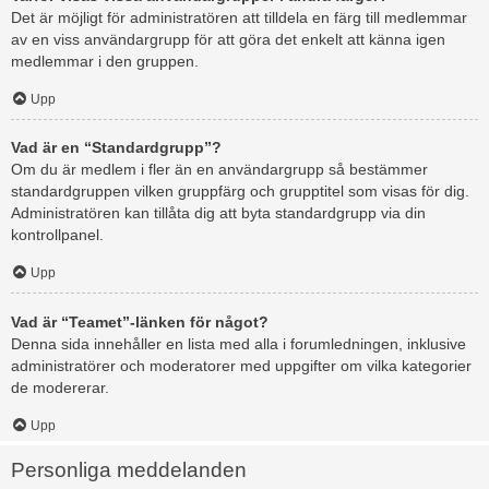
Det är möjligt för administratören att tilldela en färg till medlemmar
av en viss användargrupp för att göra det enkelt att känna igen
medlemmar i den gruppen.
Upp
Vad är en “Standardgrupp”?
Om du är medlem i fler än en användargrupp så bestämmer
standardgruppen vilken gruppfärg och grupptitel som visas för dig.
Administratören kan tillåta dig att byta standardgrupp via din
kontrollpanel.
Upp
Vad är “Teamet”-länken för något?
Denna sida innehåller en lista med alla i forumledningen, inklusive
administratörer och moderatorer med uppgifter om vilka kategorier
de modererar.
Upp
Personliga meddelanden