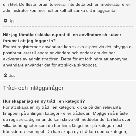
din titel. De flesta forum tolererar inte detta och en moderator eller
administratör kommer helt enkelt att sänka ditt inläggsantal.
Upp
När jag försöker skicka e-post till en användare så kräver
forumet att jag loggar in?
Endast registrerade användare kan skicka e-post via det inbygga e-
postformuläret till andra användare och endast om det har
aktiverats av administratören. Detta för att förhindra att anonyma
användare använder det för att skicka skräppost.
Upp
Tråd- och inläggsfrågor
Hur skapar jag en ny tråd i en kategori?
För att skapa en ny tråd i en kategori, klicka på den relevanta
knappen på antingen kategori- eller trådsidan. Möjligen så måste
du registrera dig innan du kan skriva ett meddelande. En lista över
vilka behörigheter som du har finns längst ner på kategori- och
trådsidorna. Exempel: Du kan skapa nya trådar i denna kategori,