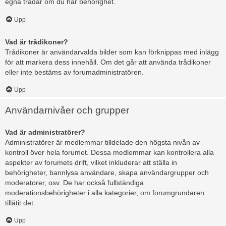
egna trådar om du har behörighet.
Upp
Vad är trådikoner?
Trådikoner är användarvalda bilder som kan förknippas med inlägg
för att markera dess innehåll. Om det går att använda trådikoner
eller inte bestäms av forumadministratören.
Upp
Användarnivåer och grupper
Vad är administratörer?
Administratörer är medlemmar tilldelade den högsta nivån av
kontroll över hela forumet. Dessa medlemmar kan kontrollera alla
aspekter av forumets drift, vilket inkluderar att ställa in
behörigheter, bannlysa användare, skapa användargrupper och
moderatorer, osv. De har också fullständiga
moderationsbehörigheter i alla kategorier, om forumgrundaren
tillåtit det.
Upp