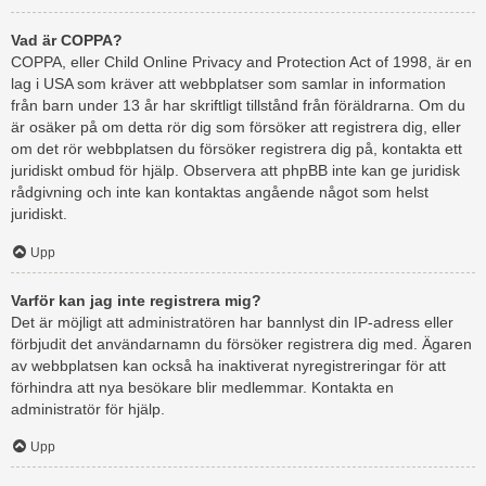
Vad är COPPA?
COPPA, eller Child Online Privacy and Protection Act of 1998, är en
lag i USA som kräver att webbplatser som samlar in information
från barn under 13 år har skriftligt tillstånd från föräldrarna. Om du
är osäker på om detta rör dig som försöker att registrera dig, eller
om det rör webbplatsen du försöker registrera dig på, kontakta ett
juridiskt ombud för hjälp. Observera att phpBB inte kan ge juridisk
rådgivning och inte kan kontaktas angående något som helst
juridiskt.
Upp
Varför kan jag inte registrera mig?
Det är möjligt att administratören har bannlyst din IP-adress eller
förbjudit det användarnamn du försöker registrera dig med. Ägaren
av webbplatsen kan också ha inaktiverat nyregistreringar för att
förhindra att nya besökare blir medlemmar. Kontakta en
administratör för hjälp.
Upp