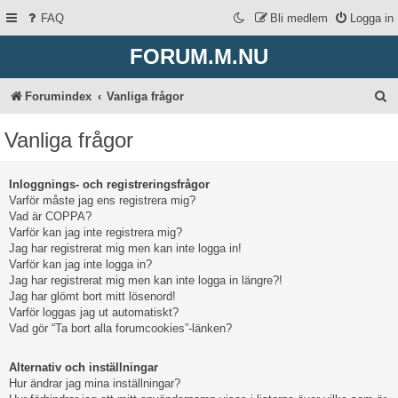
FAQ
Bli medlem
Logga in
FORUM.M.NU
S
Forumindex
Vanliga frågor
ö
Vanliga frågor
k
Inloggnings- och registreringsfrågor
Varför måste jag ens registrera mig?
Vad är COPPA?
Varför kan jag inte registrera mig?
Jag har registrerat mig men kan inte logga in!
Varför kan jag inte logga in?
Jag har registrerat mig men kan inte logga in längre?!
Jag har glömt bort mitt lösenord!
Varför loggas jag ut automatiskt?
Vad gör “Ta bort alla forumcookies”-länken?
Alternativ och inställningar
Hur ändrar jag mina inställningar?