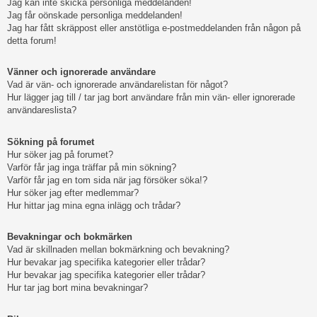
Jag kan inte skicka personliga meddelanden!
Jag får oönskade personliga meddelanden!
Jag har fått skräppost eller anstötliga e-postmeddelanden från någon på
detta forum!
Vänner och ignorerade användare
Vad är vän- och ignorerade användarelistan för något?
Hur lägger jag till / tar jag bort användare från min vän- eller ignorerade
användareslista?
Sökning på forumet
Hur söker jag på forumet?
Varför får jag inga träffar på min sökning?
Varför får jag en tom sida när jag försöker söka!?
Hur söker jag efter medlemmar?
Hur hittar jag mina egna inlägg och trådar?
Bevakningar och bokmärken
Vad är skillnaden mellan bokmärkning och bevakning?
Hur bevakar jag specifika kategorier eller trådar?
Hur bevakar jag specifika kategorier eller trådar?
Hur tar jag bort mina bevakningar?