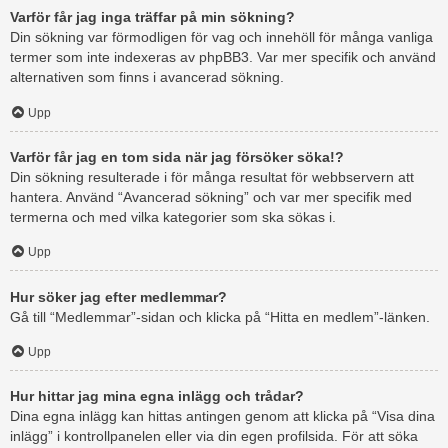
Varför får jag inga träffar på min sökning?
Din sökning var förmodligen för vag och innehöll för många vanliga
termer som inte indexeras av phpBB3. Var mer specifik och använd
alternativen som finns i avancerad sökning.
Upp
Varför får jag en tom sida när jag försöker söka!?
Din sökning resulterade i för många resultat för webbservern att
hantera. Använd “Avancerad sökning” och var mer specifik med
termerna och med vilka kategorier som ska sökas i.
Upp
Hur söker jag efter medlemmar?
Gå till “Medlemmar”-sidan och klicka på “Hitta en medlem”-länken.
Upp
Hur hittar jag mina egna inlägg och trådar?
Dina egna inlägg kan hittas antingen genom att klicka på “Visa dina
inlägg” i kontrollpanelen eller via din egen profilsida. För att söka