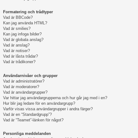
Formatering och trådtyper
Vad är BBCode?
Kan jag använda HTML?
Vad är smilies?
Kan jag infoga bilder?
Vad är globala anslag?
Vad är anslag?
Vad är notiser?
Vad är låsta trådar?
Vad är trådikoner?
Användarnivåer och grupper
Vad är administratörer?
Vad är moderatorer?
Vad är användargrupper?
Var hittar jag användargrupperna och hur går jag med i en?
Hur blir jag ledare för en användargrupp?
Varför visas vissa användargrupper i andra färger?
Vad är en “Standardgrupp”?
Vad är “Teamet”-länken för något?
Personliga meddelanden