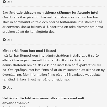
Upp
Jag ändrade tidszon men tiderna stämmer fortfarande inte!
Om du är säker på att du har valt rätt tidszon och att du har har
ställt in sommartid korrekt och tiderna fortfarande inte stämmer så
är serverns klocka felinställd. Underrätta en administratör om detta
problem så att de kan åtgärda det.
Upp
Mitt språk finns inte med i listan!
I så fall har förmodligen inte administratören installerat ditt språk
eller så har ingen översatt forumet till ditt språk. Fråga
administratören om de skulle kunna installera språkpaketet du vill
ha. Om språkpaketet inte finns så är du välkommen att skapa en ny
översättning. Mer information finns på phpBB Limiteds webbplats
(använd länken längst ner på forumsidorna).
Upp
Vad är det för bild som visas tillsammans med mitt
användarnamn?