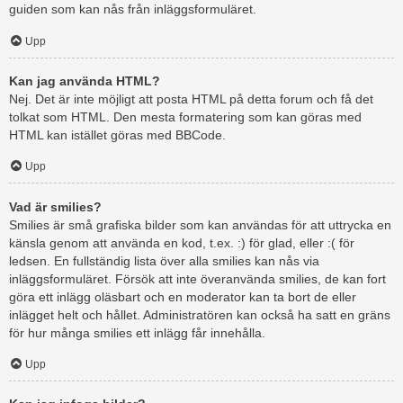
guiden som kan nås från inläggsformuläret.
Upp
Kan jag använda HTML?
Nej. Det är inte möjligt att posta HTML på detta forum och få det
tolkat som HTML. Den mesta formatering som kan göras med
HTML kan istället göras med BBCode.
Upp
Vad är smilies?
Smilies är små grafiska bilder som kan användas för att uttrycka en
känsla genom att använda en kod, t.ex. :) för glad, eller :( för
ledsen. En fullständig lista över alla smilies kan nås via
inläggsformuläret. Försök att inte överanvända smilies, de kan fort
göra ett inlägg oläsbart och en moderator kan ta bort de eller
inlägget helt och hållet. Administratören kan också ha satt en gräns
för hur många smilies ett inlägg får innehålla.
Upp