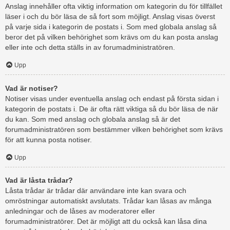
Anslag innehåller ofta viktig information om kategorin du för tillfället
läser i och du bör läsa de så fort som möjligt. Anslag visas överst
på varje sida i kategorin de postats i. Som med globala anslag så
beror det på vilken behörighet som krävs om du kan posta anslag
eller inte och detta ställs in av forumadministratören.
Upp
Vad är notiser?
Notiser visas under eventuella anslag och endast på första sidan i
kategorin de postats i. De är ofta rätt viktiga så du bör läsa de när
du kan. Som med anslag och globala anslag så är det
forumadministratören som bestämmer vilken behörighet som krävs
för att kunna posta notiser.
Upp
Vad är låsta trådar?
Låsta trådar är trådar där användare inte kan svara och
omröstningar automatiskt avslutats. Trådar kan låsas av många
anledningar och de låses av moderatorer eller
forumadministratörer. Det är möjligt att du också kan låsa dina