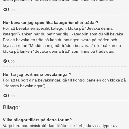
Upp
Hur bevakar jag specifika kategorier eller trådar?
För att bevaka en specifik kategori, klicka på “Bevaka denna
kategori”-länken när du befinner dig i kategorin som du vill bevaka.
För att bevaka en tråd så kan du antingen svara på tråden och
kryssa i rutan “Meddela mig när tråden besvaras” eller så kan du
klicka på länken “Bevaka denna tråd” som finns på trådsidan.
Upp
Hur tar jag bort mina bevakningar?
För att ta bort dina bevakningar, gå till kontrollpanelen och klicka på
“Hantera bevakningar”).
Upp
Bilagor
Vilka bilagor tillåts på detta forum?
Varje forumadministratör kan tillåta eller förbjuda vissa typer av