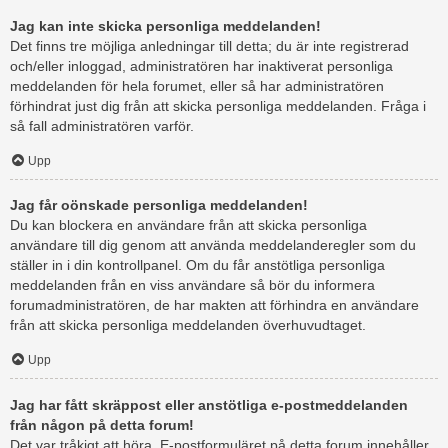
Jag kan inte skicka personliga meddelanden!
Det finns tre möjliga anledningar till detta; du är inte registrerad
och/eller inloggad, administratören har inaktiverat personliga
meddelanden för hela forumet, eller så har administratören
förhindrat just dig från att skicka personliga meddelanden. Fråga i
så fall administratören varför.
Upp
Jag får oönskade personliga meddelanden!
Du kan blockera en användare från att skicka personliga
användare till dig genom att använda meddelanderegler som du
ställer in i din kontrollpanel. Om du får anstötliga personliga
meddelanden från en viss användare så bör du informera
forumadministratören, de har makten att förhindra en användare
från att skicka personliga meddelanden överhuvudtaget.
Upp
Jag har fått skräppost eller anstötliga e-postmeddelanden
från någon på detta forum!
Det var tråkigt att höra. E-postformuläret på detta forum innehåller