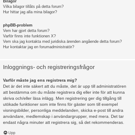
Bilagor
Vilka bilagor tillåts på detta forum?
Hur hittar jag alla mina bilagor?
phpBB-problem
Vem har gjort detta forum?
Varför finns inte funktionen X?
Vem ska jag kontakta med juridiska ärenden angående detta forum?
Hur kontaktar jag en forumadministratör?
Inloggnings- och registreringsfrågor
Varför måste jag ens registrera mig?
Det är det inte säkert att du måste, det är upp till administratören
att bestämma om du måste registrera dig eller inte för att kunna
skriva och/eller läsa inlägg. Men registrering ger dig tillgång till
utökade funktioner som inte finns för gäster som till exempel
visningsbilder, personliga meddelanden, skicka e-post till andra
användare, medlemskap i användargrupper, med mera. Det tar
endast några minuter att registrera sig, så det rekommenderas.
Upp