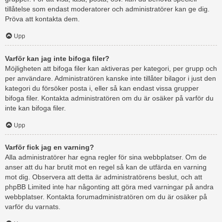
tillåtelse som endast moderatorer och administratörer kan ge dig.
Pröva att kontakta dem.
Upp
Varför kan jag inte bifoga filer?
Möjligheten att bifoga filer kan aktiveras per kategori, per grupp och
per användare. Administratören kanske inte tillåter bilagor i just den
kategori du försöker posta i, eller så kan endast vissa grupper
bifoga filer. Kontakta administratören om du är osäker på varför du
inte kan bifoga filer.
Upp
Varför fick jag en varning?
Alla administratörer har egna regler för sina webbplatser. Om de
anser att du har brutit mot en regel så kan de utfärda en varning
mot dig. Observera att detta är administratörens beslut, och att
phpBB Limited inte har någonting att göra med varningar på andra
webbplatser. Kontakta forumadministratören om du är osäker på
varför du varnats.