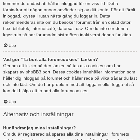
kommer du endast att hållas inloggad för en viss tid. Detta
förhindrar att någon annan använder sig av ditt konto. För att förbli
inloggad, kryssa i rutan nästa gång du loggar in. Detta
rekommenderas inte om du besöker forumet från en delad dator,
t.ex. bibliotek, internetcafé, datorsal, osv. Om du inte ser denna
kryssruta så har forumadministratören inaktiverat denna funktion.
Upp
Vad gör “Ta bort alla forumcookies”-länken?
Genom att klicka på den länken så tas alla cookies som har
skapats av phpBB3 bort. Dessa cookies innehåller information som
håller dig inloggad på forumet och håller reda på vilka trådar du läst
och inte läst. Om du har problem med att logga in eller logga ut så
kan det hjälpa att ta bort alla forumcookies.
Upp
Alternativ och inställningar
Hur ändrar jag mina inställningar?
Om du är registrerad så sparas alla dina inställningar i forumets