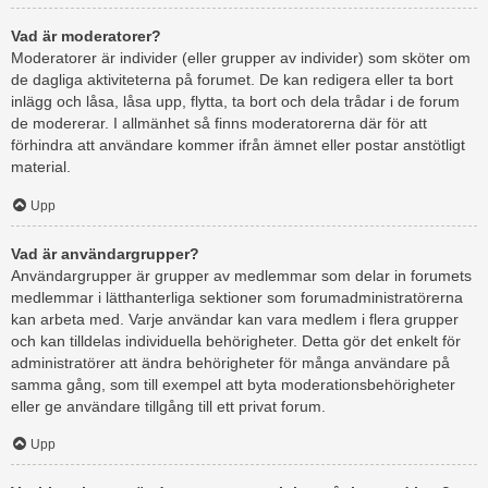
Vad är moderatorer?
Moderatorer är individer (eller grupper av individer) som sköter om
de dagliga aktiviteterna på forumet. De kan redigera eller ta bort
inlägg och låsa, låsa upp, flytta, ta bort och dela trådar i de forum
de modererar. I allmänhet så finns moderatorerna där för att
förhindra att användare kommer ifrån ämnet eller postar anstötligt
material.
Upp
Vad är användargrupper?
Användargrupper är grupper av medlemmar som delar in forumets
medlemmar i lätthanterliga sektioner som forumadministratörerna
kan arbeta med. Varje användar kan vara medlem i flera grupper
och kan tilldelas individuella behörigheter. Detta gör det enkelt för
administratörer att ändra behörigheter för många användare på
samma gång, som till exempel att byta moderationsbehörigheter
eller ge användare tillgång till ett privat forum.
Upp