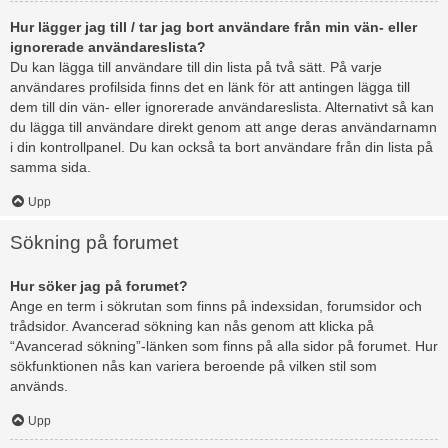
Hur lägger jag till / tar jag bort användare från min vän- eller
ignorerade användareslista?
Du kan lägga till användare till din lista på två sätt. På varje
användares profilsida finns det en länk för att antingen lägga till
dem till din vän- eller ignorerade användareslista. Alternativt så kan
du lägga till användare direkt genom att ange deras användarnamn
i din kontrollpanel. Du kan också ta bort användare från din lista på
samma sida.
Upp
Sökning på forumet
Hur söker jag på forumet?
Ange en term i sökrutan som finns på indexsidan, forumsidor och
trådsidor. Avancerad sökning kan nås genom att klicka på
“Avancerad sökning”-länken som finns på alla sidor på forumet. Hur
sökfunktionen nås kan variera beroende på vilken stil som
används.
Upp