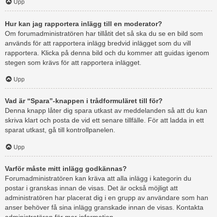
Upp
Hur kan jag rapportera inlägg till en moderator?
Om forumadministratören har tillåtit det så ska du se en bild som
används för att rapportera inlägg bredvid inlägget som du vill
rapportera. Klicka på denna bild och du kommer att guidas igenom
stegen som krävs för att rapportera inlägget.
Upp
Vad är “Spara”-knappen i trådformuläret till för?
Denna knapp låter dig spara utkast av meddelanden så att du kan
skriva klart och posta de vid ett senare tillfälle. För att ladda in ett
sparat utkast, gå till kontrollpanelen.
Upp
Varför måste mitt inlägg godkännas?
Forumadministratören kan kräva att alla inlägg i kategorin du
postar i granskas innan de visas. Det är också möjligt att
administratören har placerat dig i en grupp av användare som han
anser behöver få sina inlägg granskade innan de visas. Kontakta