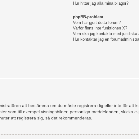
Hur hittar jag alla mina bilagor?
phpBB-problem
Vem har gjort detta forum?
Varför finns inte funktionen X?
Vem ska jag kontakta med juridiska
Hur kontaktar jag en forumadministra
ministratören att bestämma om du måste registrera dig eller inte för att k
 gäster som till exempel visningsbilder, personliga meddelanden, skicka 
uter att registrera sig, så det rekommenderas.