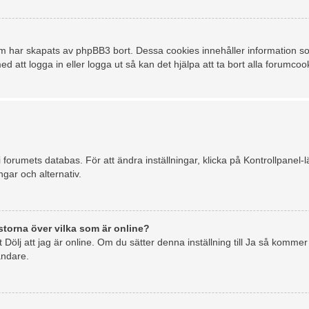
m har skapats av phpBB3 bort. Dessa cookies innehåller information so
d att logga in eller logga ut så kan det hjälpa att ta bort alla forumcoo
 i forumets databas. För att ändra inställningar, klicka på Kontrollpanel
ingar och alternativ.
istorna över vilka som är online?
et Dölj att jag är online. Om du sätter denna inställning till Ja så komme
ändare.