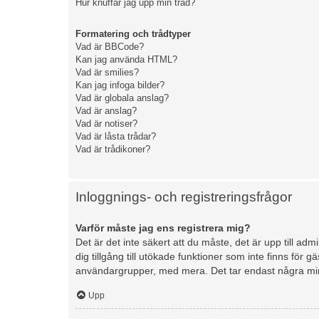
Hur knuffar jag upp min tråd?
Formatering och trådtyper
Vad är BBCode?
Kan jag använda HTML?
Vad är smilies?
Kan jag infoga bilder?
Vad är globala anslag?
Vad är anslag?
Vad är notiser?
Vad är låsta trådar?
Vad är trådikoner?
Inloggnings- och registreringsfrågor
Varför måste jag ens registrera mig?
Det är det inte säkert att du måste, det är upp till ad
dig tillgång till utökade funktioner som inte finns för
användargrupper, med mera. Det tar endast några min
Upp