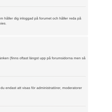
m håller dig inloggad på forumet och håller reda på
kies.
-länken (finns oftast längst upp på forumsidorna men så
r du endast att visas för administratörer, moderatorer