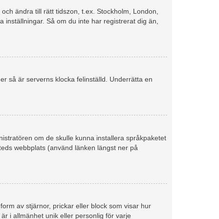
 och ändra till rätt tidszon, t.ex. Stockholm, London,
inställningar. Så om du inte har registrerat dig än,
er så är serverns klocka felinställd. Underrätta en
dministratören om de skulle kunna installera språkpaketet
iteds webbplats (använd länken längst ner på
form av stjärnor, prickar eller block som visar hur
r i allmänhet unik eller personlig för varje