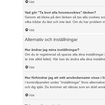
Upp
Vad gör “Ta bort alla forumcookies”-länken?
Genom att klicka på den länken så tas alla cookies so
vilka trådar du läst och inte läst. Om du har problem me
Upp
Alternativ och inställningar
Hur ändrar jag mina inställningar?
Om du är registrerad så sparas alla dina inställningar
är inte alltid fallet). Här kan du ändra alla dina inställn
Upp
Hur förhindrar jag att mitt användarnamn visas i l
I kontrollpanelen under “Inställningar” finns alternativ
och dig själv. Du kommer att räknas som en dold anv
Upp