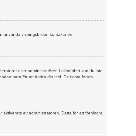
kan använda visningsbilder, kontakta en
eratorer eller administratörer. I allmänhet kan du inte
dan bara för att ändra din titel. De flesta forum
aktiverats av administratören. Detta för att förhindra