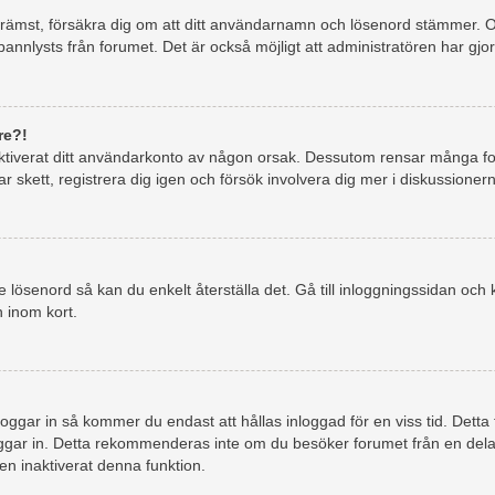
 och främst, försäkra dig om att ditt användarnamn och lösenord stämmer
 bannlysts från forumet. Det är också möjligt att administratören har gjo
re?!
 inaktiverat ditt användarkonto av någon orsak. Dessutom rensar många
 skett, registrera dig igen och försök involvera dig mer i diskussioner
lösenord så kan du enkelt återställa det. Gå till inloggningssidan och k
 inom kort.
oggar in så kommer du endast att hållas inloggad för en viss tid. Detta
loggar in. Detta rekommenderas inte om du besöker forumet från en delad 
en inaktiverat denna funktion.