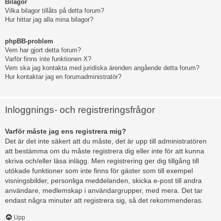
Bilagor
Vilka bilagor tillåts på detta forum?
Hur hittar jag alla mina bilagor?
phpBB-problem
Vem har gjort detta forum?
Varför finns inte funktionen X?
Vem ska jag kontakta med juridiska ärenden angående detta forum?
Hur kontaktar jag en forumadministratör?
Inloggnings- och registreringsfrågor
Varför måste jag ens registrera mig?
Det är det inte säkert att du måste, det är upp till administratören
att bestämma om du måste registrera dig eller inte för att kunna
skriva och/eller läsa inlägg. Men registrering ger dig tillgång till
utökade funktioner som inte finns för gäster som till exempel
visningsbilder, personliga meddelanden, skicka e-post till andra
användare, medlemskap i användargrupper, med mera. Det tar
endast några minuter att registrera sig, så det rekommenderas.
Upp