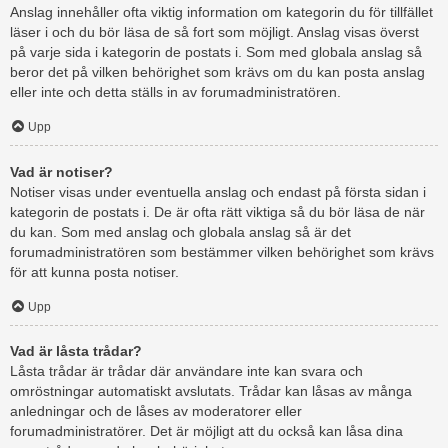
Anslag innehåller ofta viktig information om kategorin du för tillfället
läser i och du bör läsa de så fort som möjligt. Anslag visas överst
på varje sida i kategorin de postats i. Som med globala anslag så
beror det på vilken behörighet som krävs om du kan posta anslag
eller inte och detta ställs in av forumadministratören.
Upp
Vad är notiser?
Notiser visas under eventuella anslag och endast på första sidan i
kategorin de postats i. De är ofta rätt viktiga så du bör läsa de när
du kan. Som med anslag och globala anslag så är det
forumadministratören som bestämmer vilken behörighet som krävs
för att kunna posta notiser.
Upp
Vad är låsta trådar?
Låsta trådar är trådar där användare inte kan svara och
omröstningar automatiskt avslutats. Trådar kan låsas av många
anledningar och de låses av moderatorer eller
forumadministratörer. Det är möjligt att du också kan låsa dina