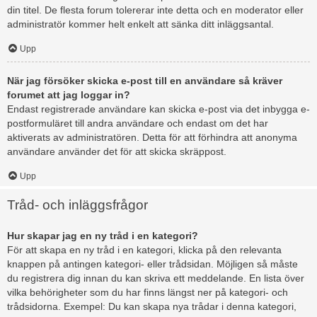
din titel. De flesta forum tolererar inte detta och en moderator eller
administratör kommer helt enkelt att sänka ditt inläggsantal.
Upp
När jag försöker skicka e-post till en användare så kräver
forumet att jag loggar in?
Endast registrerade användare kan skicka e-post via det inbygga e-
postformuläret till andra användare och endast om det har
aktiverats av administratören. Detta för att förhindra att anonyma
användare använder det för att skicka skräppost.
Upp
Tråd- och inläggsfrågor
Hur skapar jag en ny tråd i en kategori?
För att skapa en ny tråd i en kategori, klicka på den relevanta
knappen på antingen kategori- eller trådsidan. Möjligen så måste
du registrera dig innan du kan skriva ett meddelande. En lista över
vilka behörigheter som du har finns längst ner på kategori- och
trådsidorna. Exempel: Du kan skapa nya trådar i denna kategori,