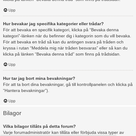
Upp
Hur bevakar jag specifika kategorier eller trådar?
För att bevaka en specifik kategori, klicka på “Bevaka denna
kategori”-länken när du befinner dig i kategorin som du vill bevaka.
För att bevaka en tråd så kan du antingen svara på tråden och
kryssa i rutan “Meddela mig när tråden besvaras” eller så kan du
klicka på länken “Bevaka denna tråd” som finns på trådsidan.
Upp
Hur tar jag bort mina bevakningar?
För att ta bort dina bevakningar, gå till kontrollpanelen och klicka på
“Hantera bevakningar”).
Upp
Bilagor
Vilka bilagor tillåts på detta forum?
Varje forumadministratör kan tillåta eller förbjuda vissa typer av