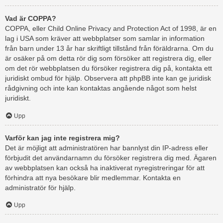
Vad är COPPA?
COPPA, eller Child Online Privacy and Protection Act of 1998, är en
lag i USA som kräver att webbplatser som samlar in information
från barn under 13 år har skriftligt tillstånd från föräldrarna. Om du
är osäker på om detta rör dig som försöker att registrera dig, eller
om det rör webbplatsen du försöker registrera dig på, kontakta ett
juridiskt ombud för hjälp. Observera att phpBB inte kan ge juridisk
rådgivning och inte kan kontaktas angående något som helst
juridiskt.
Upp
Varför kan jag inte registrera mig?
Det är möjligt att administratören har bannlyst din IP-adress eller
förbjudit det användarnamn du försöker registrera dig med. Ägaren
av webbplatsen kan också ha inaktiverat nyregistreringar för att
förhindra att nya besökare blir medlemmar. Kontakta en
administratör för hjälp.
Upp