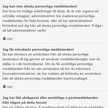
Jag kan inte skicka personliga meddelanden!
Det finns tre möjliga anledningar till detta; du är inte registrerad
och/eller inloggad, administratören har inaktiverat personliga
meddelanden för hela forumet, eller så har administratören
förhindrat just dig från att skicka personliga meddelanden. Fråga i
så fall administratören varför.
Upp
Jag får oönskade personliga meddelanden!
Du kan blockera en användare från att skicka personliga
användare till dig genom att använda meddelanderegler som du
ställer in i din kontrollpanel. Om du får anstötliga personliga
meddelanden från en viss användare så bör du informera
forumadministratören, de har makten att förhindra en användare
från att skicka personliga meddelanden överhuvudtaget.
Upp
Jag har fått skräppost eller anstötliga e-postmeddelanden
från någon på detta forum!
Det var tråkigt att höra. E-postformuläret på detta forum innehåller