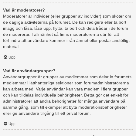
Vad är moderatorer?
Moderatorer är individer (eller grupper av individer) som sköter om
de dagliga aktiviteterna på forumet. De kan redigera eller ta bort
inlägg och låsa, låsa upp, flytta, ta bort och dela trådar i de forum
de modererar. I allmänhet så finns moderatorerna där för att
förhindra att användare kommer ifrån ämnet eller postar anstötligt
material.
Upp
Vad är användargrupper?
Användargrupper är grupper av medlemmar som delar in forumets
medlemmar i lätthanterliga sektioner som forumadministratörerna
kan arbeta med. Varje användar kan vara medlem i flera grupper
och kan tilldelas individuella behörigheter. Detta gör det enkelt för
administratörer att ändra behörigheter för många användare på
samma gång, som till exempel att byta moderationsbehörigheter
eller ge användare tillgång till ett privat forum.
Upp