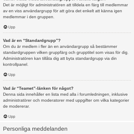
Det är möjligt för administratören att tilldela en färg till medlemmar
av en viss användargrupp för att göra det enkelt att känna igen
medlemmar i den gruppen.
Upp
Vad är en “Standardgrupp”?
Om du är medlem i fler än en användargrupp så bestämmer
standardgruppen vilken gruppfärg och grupptitel som visas för dig.
Administratören kan tillåta dig att byta standardgrupp via din
kontrollpanel.
Upp
Vad är “Teamet”-länken för något?
Denna sida innehåller en lista med alla i forumledningen, inklusive
administratörer och moderatorer med uppgifter om vilka kategorier
de modererar.
Upp
Personliga meddelanden