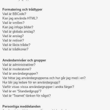
Formatering och trådtyper
Vad är BBCode?
Kan jag använda HTML?
Vad är smilies?
Kan jag infoga bilder?
Vad är globala anslag?
Vad är anslag?
Vad är notiser?
Vad är låsta trådar?
Vad är trådikoner?
Användarnivåer och grupper
Vad är administratörer?
Vad är moderatorer?
Vad är användargrupper?
Var hittar jag användargrupperna och hur går jag med i en?
Hur blir jag ledare för en användargrupp?
Varför visas vissa användargrupper i andra färger?
Vad är en “Standardgrupp”?
Vad är “Teamet”-länken för något?
Personliga meddelanden