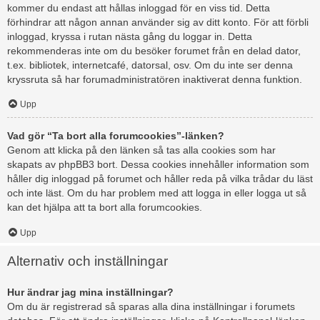
kommer du endast att hållas inloggad för en viss tid. Detta
förhindrar att någon annan använder sig av ditt konto. För att förbli
inloggad, kryssa i rutan nästa gång du loggar in. Detta
rekommenderas inte om du besöker forumet från en delad dator,
t.ex. bibliotek, internetcafé, datorsal, osv. Om du inte ser denna
kryssruta så har forumadministratören inaktiverat denna funktion.
Upp
Vad gör “Ta bort alla forumcookies”-länken?
Genom att klicka på den länken så tas alla cookies som har
skapats av phpBB3 bort. Dessa cookies innehåller information som
håller dig inloggad på forumet och håller reda på vilka trådar du läst
och inte läst. Om du har problem med att logga in eller logga ut så
kan det hjälpa att ta bort alla forumcookies.
Upp
Alternativ och inställningar
Hur ändrar jag mina inställningar?
Om du är registrerad så sparas alla dina inställningar i forumets