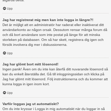
åtgärda detta.
Upp
Jag har registrerat mig men kan inte logga in längre?!
Det är möjligt att en administratör har raderat eller inaktiverat ditt
användarkonto av någon orsak. Dessutom rensar många forum då
och då bort användare som inte postat på länge för att minska
storleken på databasen. Om så har skett, registrera dig igen och
försök involvera dig mer i diskussionerna.
Upp
Jag har glömt bort mitt lösenord!
Ingen panik! Även om du inte kan återfå ditt nuvarande lösenord så
kan du enkelt återställa det. Gå till inloggningssidan och klicka på
Jag har glömt mitt lösenord. Följ instruktionerna och du kommer att
kunna logga in igen inom kort.
Upp
Varför loggas jag ut automatiskt?
Om du inte kryssar i Logga in mig automatiskt när du loggar in så