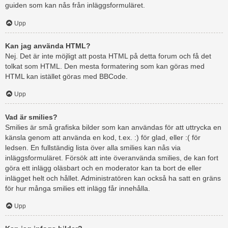
guiden som kan nås från inläggsformuläret.
Upp
Kan jag använda HTML?
Nej. Det är inte möjligt att posta HTML på detta forum och få det
tolkat som HTML. Den mesta formatering som kan göras med
HTML kan istället göras med BBCode.
Upp
Vad är smilies?
Smilies är små grafiska bilder som kan användas för att uttrycka en
känsla genom att använda en kod, t.ex. :) för glad, eller :( för
ledsen. En fullständig lista över alla smilies kan nås via
inläggsformuläret. Försök att inte överanvända smilies, de kan fort
göra ett inlägg oläsbart och en moderator kan ta bort de eller
inlägget helt och hållet. Administratören kan också ha satt en gräns
för hur många smilies ett inlägg får innehålla.
Upp