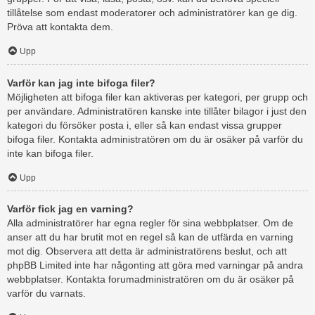
tillåtelse som endast moderatorer och administratörer kan ge dig.
Pröva att kontakta dem.
Upp
Varför kan jag inte bifoga filer?
Möjligheten att bifoga filer kan aktiveras per kategori, per grupp och
per användare. Administratören kanske inte tillåter bilagor i just den
kategori du försöker posta i, eller så kan endast vissa grupper
bifoga filer. Kontakta administratören om du är osäker på varför du
inte kan bifoga filer.
Upp
Varför fick jag en varning?
Alla administratörer har egna regler för sina webbplatser. Om de
anser att du har brutit mot en regel så kan de utfärda en varning
mot dig. Observera att detta är administratörens beslut, och att
phpBB Limited inte har någonting att göra med varningar på andra
webbplatser. Kontakta forumadministratören om du är osäker på
varför du varnats.