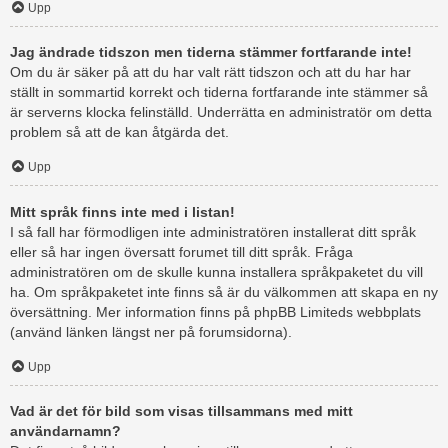
Upp
Jag ändrade tidszon men tiderna stämmer fortfarande inte!
Om du är säker på att du har valt rätt tidszon och att du har har
ställt in sommartid korrekt och tiderna fortfarande inte stämmer så
är serverns klocka felinställd. Underrätta en administratör om detta
problem så att de kan åtgärda det.
Upp
Mitt språk finns inte med i listan!
I så fall har förmodligen inte administratören installerat ditt språk
eller så har ingen översatt forumet till ditt språk. Fråga
administratören om de skulle kunna installera språkpaketet du vill
ha. Om språkpaketet inte finns så är du välkommen att skapa en ny
översättning. Mer information finns på phpBB Limiteds webbplats
(använd länken längst ner på forumsidorna).
Upp
Vad är det för bild som visas tillsammans med mitt
användarnamn?