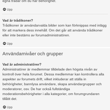
egna trådar om du har behörighet.
Upp
Vad är trådikoner?
Trådikoner är användarvalda bilder som kan förknippas med inlägg
för att markera dess innehåll. Om det går att använda trådikoner
eller inte bestäms av forumadministratören.
Upp
Användarnivåer och grupper
Vad är administratörer?
Administratörer är medlemmar tilldelade den högsta nivån av
kontroll över hela forumet. Dessa medlemmar kan kontrollera alla
aspekter av forumets drift, vilket inkluderar att ställa in
behörigheter, bannlysa användare, skapa användargrupper och
moderatorer, osv. De har också fullständiga
moderationsbehörigheter i alla kategorier, om forumgrundaren
tillåtit det.
Upp