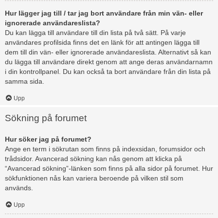
Hur lägger jag till / tar jag bort användare från min vän- eller
ignorerade användareslista?
Du kan lägga till användare till din lista på två sätt. På varje
användares profilsida finns det en länk för att antingen lägga till
dem till din vän- eller ignorerade användareslista. Alternativt så kan
du lägga till användare direkt genom att ange deras användarnamn
i din kontrollpanel. Du kan också ta bort användare från din lista på
samma sida.
Upp
Sökning på forumet
Hur söker jag på forumet?
Ange en term i sökrutan som finns på indexsidan, forumsidor och
trådsidor. Avancerad sökning kan nås genom att klicka på
“Avancerad sökning”-länken som finns på alla sidor på forumet. Hur
sökfunktionen nås kan variera beroende på vilken stil som
används.
Upp