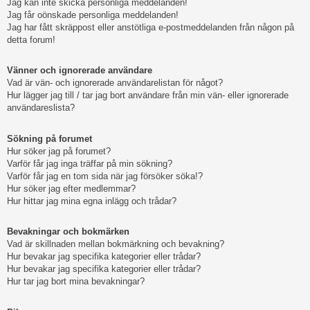
Jag kan inte skicka personliga meddelanden!
Jag får oönskade personliga meddelanden!
Jag har fått skräppost eller anstötliga e-postmeddelanden från någon på
detta forum!
Vänner och ignorerade användare
Vad är vän- och ignorerade användarelistan för något?
Hur lägger jag till / tar jag bort användare från min vän- eller ignorerade
användareslista?
Sökning på forumet
Hur söker jag på forumet?
Varför får jag inga träffar på min sökning?
Varför får jag en tom sida när jag försöker söka!?
Hur söker jag efter medlemmar?
Hur hittar jag mina egna inlägg och trådar?
Bevakningar och bokmärken
Vad är skillnaden mellan bokmärkning och bevakning?
Hur bevakar jag specifika kategorier eller trådar?
Hur bevakar jag specifika kategorier eller trådar?
Hur tar jag bort mina bevakningar?