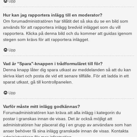
Upp
Hur kan jag rapportera inlägg till en moderator?
Om forumadministratören har tillåtit det så ska du se en bild som
används för att rapportera inlägg bredvid inlägget som du vill
rapportera. Klicka på denna bild och du kommer att guidas igenom
stegen som krävs för att rapportera inlägget.
Upp
Vad är “Spara”-knappen i trådformuläret till för?
Denna knapp låter dig spara utkast av meddelanden så att du kan
skriva klart och posta de vid ett senare tillfälle. För att ladda in ett
sparat utkast, gå till kontrollpanelen.
Upp
Varför måste mitt inlägg godkännas?
Forumadministratören kan kräva att alla inlägg i kategorin du
postar i granskas innan de visas. Det är också möjligt att
administratören har placerat dig i en grupp av användare som han
anser behöver få sina inlägg granskade innan de visas. Kontakta