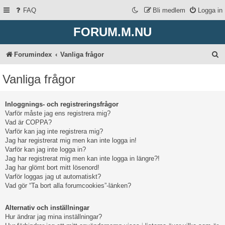
FAQ
Bli medlem
Logga in
FORUM.M.NU
S
Forumindex
Vanliga frågor
ö
Vanliga frågor
k
Inloggnings- och registreringsfrågor
Varför måste jag ens registrera mig?
Vad är COPPA?
Varför kan jag inte registrera mig?
Jag har registrerat mig men kan inte logga in!
Varför kan jag inte logga in?
Jag har registrerat mig men kan inte logga in längre?!
Jag har glömt bort mitt lösenord!
Varför loggas jag ut automatiskt?
Vad gör “Ta bort alla forumcookies”-länken?
Alternativ och inställningar
Hur ändrar jag mina inställningar?