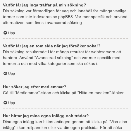
Varför får jag inga träffar på min sökning?
Din sökning var förmodligen för vag och innehöll för många vanliga
termer som inte indexeras av phpBB3. Var mer specifik och använd
alternativen som finns i avancerad sökning.
Upp
Varför får jag en tom sida när jag försöker söka!?
Din sökning resulterade i för många resultat för webbservern att
hantera. Använd “Avancerad sökning” och var mer specifik med
termerna och med vilka kategorier som ska sökas i.
Upp
Hur söker jag efter medlemmar?
Gå till “Medlemmar”-sidan och klicka på “Hitta en medlem”-länken.
Upp
Hur hittar jag mina egna inlägg och trådar?
Dina egna inlägg kan hittas antingen genom att klicka på “Visa dina
inlägg” i kontrollpanelen eller via din egen profilsida. För att söka