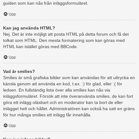
guiden som kan nås från inläggsformuläret.
Upp
Kan jag använda HTML?
Nej. Det är inte möjligt att posta HTML på detta forum och få det
tolkat som HTML. Den mesta formatering som kan göras med
HTML kan istället göras med BBCode.
Upp
Vad är smilies?
Smilies är små grafiska bilder som kan användas för att uttrycka en
känsla genom att använda en kod, t.ex. :) för glad, eller :( för
ledsen. En fullständig lista över alla smilies kan nås via
inläggsformuläret. Försök att inte överanvända smilies, de kan fort
göra ett inlägg oläsbart och en moderator kan ta bort de eller
inlägget helt och hållet. Administratören kan också ha satt en gräns
för hur många smilies ett inlägg får innehålla.
Upp