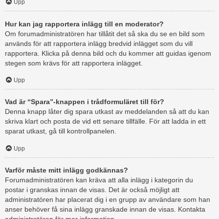
Upp
Hur kan jag rapportera inlägg till en moderator?
Om forumadministratören har tillåtit det så ska du se en bild som
används för att rapportera inlägg bredvid inlägget som du vill
rapportera. Klicka på denna bild och du kommer att guidas igenom
stegen som krävs för att rapportera inlägget.
Upp
Vad är “Spara”-knappen i trådformuläret till för?
Denna knapp låter dig spara utkast av meddelanden så att du kan
skriva klart och posta de vid ett senare tillfälle. För att ladda in ett
sparat utkast, gå till kontrollpanelen.
Upp
Varför måste mitt inlägg godkännas?
Forumadministratören kan kräva att alla inlägg i kategorin du
postar i granskas innan de visas. Det är också möjligt att
administratören har placerat dig i en grupp av användare som han
anser behöver få sina inlägg granskade innan de visas. Kontakta