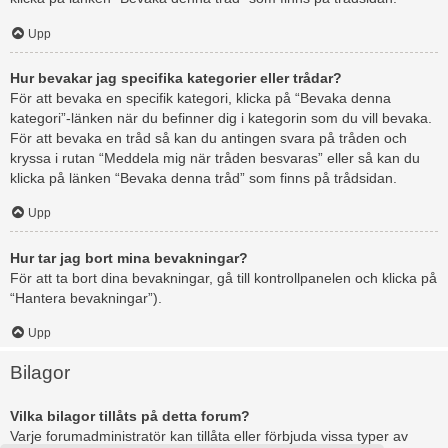
Upp
Hur bevakar jag specifika kategorier eller trådar?
För att bevaka en specifik kategori, klicka på “Bevaka denna
kategori”-länken när du befinner dig i kategorin som du vill bevaka.
För att bevaka en tråd så kan du antingen svara på tråden och
kryssa i rutan “Meddela mig när tråden besvaras” eller så kan du
klicka på länken “Bevaka denna tråd” som finns på trådsidan.
Upp
Hur tar jag bort mina bevakningar?
För att ta bort dina bevakningar, gå till kontrollpanelen och klicka på
“Hantera bevakningar”).
Upp
Bilagor
Vilka bilagor tillåts på detta forum?
Varje forumadministratör kan tillåta eller förbjuda vissa typer av