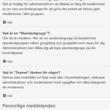
Det är möjligt för administratören att tilldela en färg till medlemmar
av en viss användargrupp för att göra det enkelt att känna igen
medlemmar i den gruppen.
Upp
Vad är en “Standardgrupp”?
Om du är medlem i fler än en användargrupp så bestämmer
standardgruppen vilken gruppfärg och grupptitel som visas för dig.
Administratören kan tillåta dig att byta standardgrupp via din
kontrollpanel.
Upp
Vad är “Teamet”-länken för något?
Denna sida innehåller en lista med alla i forumledningen, inklusive
administratörer och moderatorer med uppgifter om vilka kategorier
de modererar.
Upp
Personliga meddelanden