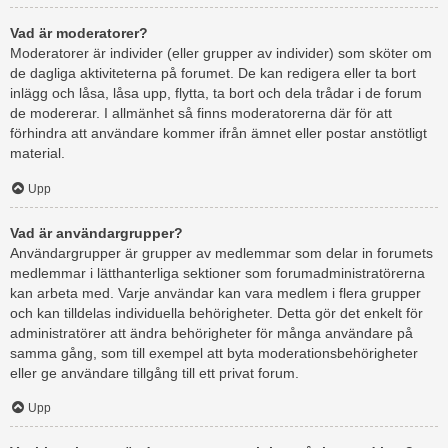
Vad är moderatorer?
Moderatorer är individer (eller grupper av individer) som sköter om
de dagliga aktiviteterna på forumet. De kan redigera eller ta bort
inlägg och låsa, låsa upp, flytta, ta bort och dela trådar i de forum
de modererar. I allmänhet så finns moderatorerna där för att
förhindra att användare kommer ifrån ämnet eller postar anstötligt
material.
Upp
Vad är användargrupper?
Användargrupper är grupper av medlemmar som delar in forumets
medlemmar i lätthanterliga sektioner som forumadministratörerna
kan arbeta med. Varje användar kan vara medlem i flera grupper
och kan tilldelas individuella behörigheter. Detta gör det enkelt för
administratörer att ändra behörigheter för många användare på
samma gång, som till exempel att byta moderationsbehörigheter
eller ge användare tillgång till ett privat forum.
Upp