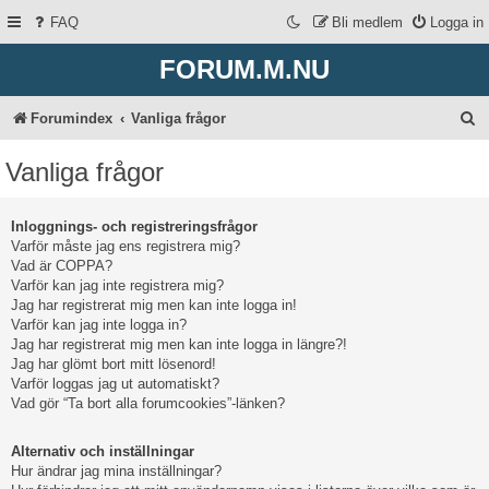
FAQ
Bli medlem
Logga in
FORUM.M.NU
S
Forumindex
Vanliga frågor
ö
Vanliga frågor
k
Inloggnings- och registreringsfrågor
Varför måste jag ens registrera mig?
Vad är COPPA?
Varför kan jag inte registrera mig?
Jag har registrerat mig men kan inte logga in!
Varför kan jag inte logga in?
Jag har registrerat mig men kan inte logga in längre?!
Jag har glömt bort mitt lösenord!
Varför loggas jag ut automatiskt?
Vad gör “Ta bort alla forumcookies”-länken?
Alternativ och inställningar
Hur ändrar jag mina inställningar?