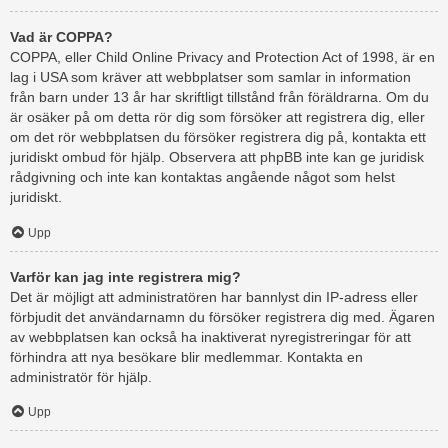
Vad är COPPA?
COPPA, eller Child Online Privacy and Protection Act of 1998, är en
lag i USA som kräver att webbplatser som samlar in information
från barn under 13 år har skriftligt tillstånd från föräldrarna. Om du
är osäker på om detta rör dig som försöker att registrera dig, eller
om det rör webbplatsen du försöker registrera dig på, kontakta ett
juridiskt ombud för hjälp. Observera att phpBB inte kan ge juridisk
rådgivning och inte kan kontaktas angående något som helst
juridiskt.
Upp
Varför kan jag inte registrera mig?
Det är möjligt att administratören har bannlyst din IP-adress eller
förbjudit det användarnamn du försöker registrera dig med. Ägaren
av webbplatsen kan också ha inaktiverat nyregistreringar för att
förhindra att nya besökare blir medlemmar. Kontakta en
administratör för hjälp.
Upp