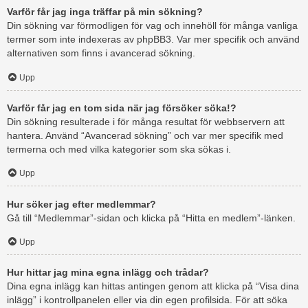
Varför får jag inga träffar på min sökning?
Din sökning var förmodligen för vag och innehöll för många vanliga
termer som inte indexeras av phpBB3. Var mer specifik och använd
alternativen som finns i avancerad sökning.
Upp
Varför får jag en tom sida när jag försöker söka!?
Din sökning resulterade i för många resultat för webbservern att
hantera. Använd “Avancerad sökning” och var mer specifik med
termerna och med vilka kategorier som ska sökas i.
Upp
Hur söker jag efter medlemmar?
Gå till “Medlemmar”-sidan och klicka på “Hitta en medlem”-länken.
Upp
Hur hittar jag mina egna inlägg och trådar?
Dina egna inlägg kan hittas antingen genom att klicka på “Visa dina
inlägg” i kontrollpanelen eller via din egen profilsida. För att söka