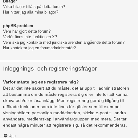
Bilagor
Vilka bilagor tillåts på detta forum?
Hur hittar jag alla mina bilagor?
phpBB-problem
Vem har gjort detta forum?
Varför finns inte funktionen X?
Vem ska jag kontakta med juridiska ärenden angående detta forum?
Hur kontaktar jag en forumadministratör?
Inloggnings- och registreringsfrågor
Varför måste jag ens registrera mig?
Det är det inte säkert att du måste, det är upp till administratören
att bestämma om du måste registrera dig eller inte för att kunna
skriva och/eller läsa inlägg. Men registrering ger dig tillgång till
utökade funktioner som inte finns för gäster som till exempel
visningsbilder, personliga meddelanden, skicka e-post till andra
användare, medlemskap i användargrupper, med mera. Det tar
endast några minuter att registrera sig, så det rekommenderas.
Upp