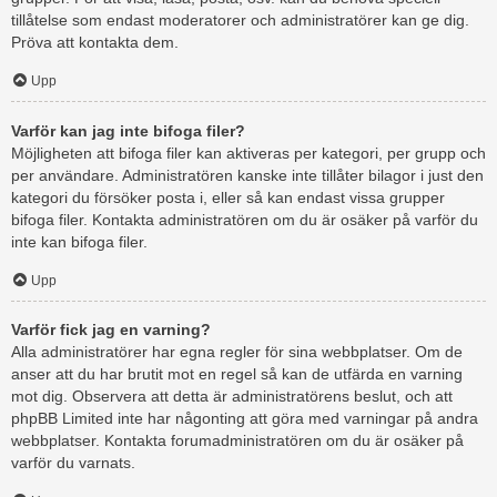
tillåtelse som endast moderatorer och administratörer kan ge dig.
Pröva att kontakta dem.
Upp
Varför kan jag inte bifoga filer?
Möjligheten att bifoga filer kan aktiveras per kategori, per grupp och
per användare. Administratören kanske inte tillåter bilagor i just den
kategori du försöker posta i, eller så kan endast vissa grupper
bifoga filer. Kontakta administratören om du är osäker på varför du
inte kan bifoga filer.
Upp
Varför fick jag en varning?
Alla administratörer har egna regler för sina webbplatser. Om de
anser att du har brutit mot en regel så kan de utfärda en varning
mot dig. Observera att detta är administratörens beslut, och att
phpBB Limited inte har någonting att göra med varningar på andra
webbplatser. Kontakta forumadministratören om du är osäker på
varför du varnats.