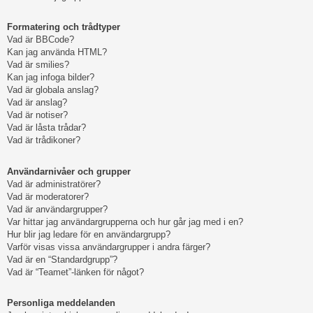
Formatering och trådtyper
Vad är BBCode?
Kan jag använda HTML?
Vad är smilies?
Kan jag infoga bilder?
Vad är globala anslag?
Vad är anslag?
Vad är notiser?
Vad är låsta trådar?
Vad är trådikoner?
Användarnivåer och grupper
Vad är administratörer?
Vad är moderatorer?
Vad är användargrupper?
Var hittar jag användargrupperna och hur går jag med i en?
Hur blir jag ledare för en användargrupp?
Varför visas vissa användargrupper i andra färger?
Vad är en “Standardgrupp”?
Vad är “Teamet”-länken för något?
Personliga meddelanden