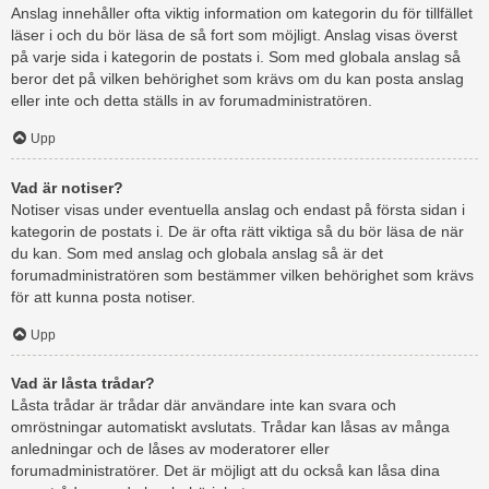
Anslag innehåller ofta viktig information om kategorin du för tillfället
läser i och du bör läsa de så fort som möjligt. Anslag visas överst
på varje sida i kategorin de postats i. Som med globala anslag så
beror det på vilken behörighet som krävs om du kan posta anslag
eller inte och detta ställs in av forumadministratören.
Upp
Vad är notiser?
Notiser visas under eventuella anslag och endast på första sidan i
kategorin de postats i. De är ofta rätt viktiga så du bör läsa de när
du kan. Som med anslag och globala anslag så är det
forumadministratören som bestämmer vilken behörighet som krävs
för att kunna posta notiser.
Upp
Vad är låsta trådar?
Låsta trådar är trådar där användare inte kan svara och
omröstningar automatiskt avslutats. Trådar kan låsas av många
anledningar och de låses av moderatorer eller
forumadministratörer. Det är möjligt att du också kan låsa dina