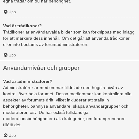
egna trådar om du har behörighet.
Upp
Vad är trådikoner?
Trådikoner är användarvalda bilder som kan förknippas med inlägg
för att markera dess innehåll. Om det går att använda trådikoner
eller inte bestäms av forumadministratören.
Upp
Användarnivåer och grupper
Vad är administratörer?
Administratörer är medlemmar tilldelade den högsta nivån av
kontroll över hela forumet. Dessa medlemmar kan kontrollera alla
aspekter av forumets drift, vilket inkluderar att ställa in
behörigheter, bannlysa användare, skapa användargrupper och
moderatorer, osv. De har också fullständiga
moderationsbehörigheter i alla kategorier, om forumgrundaren
tillåtit det.
Upp