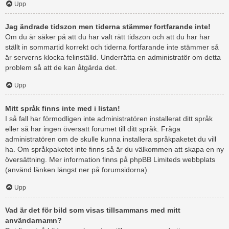
Upp
Jag ändrade tidszon men tiderna stämmer fortfarande inte!
Om du är säker på att du har valt rätt tidszon och att du har har
ställt in sommartid korrekt och tiderna fortfarande inte stämmer så
är serverns klocka felinställd. Underrätta en administratör om detta
problem så att de kan åtgärda det.
Upp
Mitt språk finns inte med i listan!
I så fall har förmodligen inte administratören installerat ditt språk
eller så har ingen översatt forumet till ditt språk. Fråga
administratören om de skulle kunna installera språkpaketet du vill
ha. Om språkpaketet inte finns så är du välkommen att skapa en ny
översättning. Mer information finns på phpBB Limiteds webbplats
(använd länken längst ner på forumsidorna).
Upp
Vad är det för bild som visas tillsammans med mitt
användarnamn?