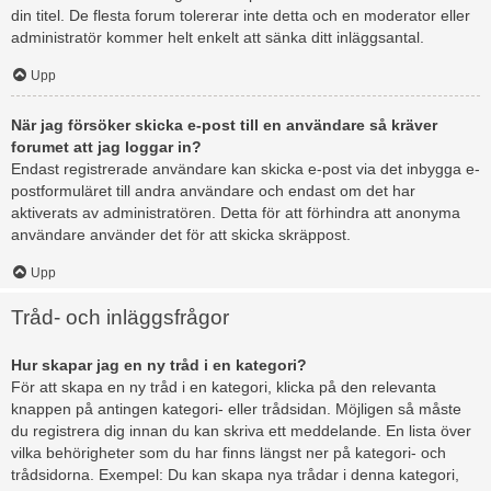
din titel. De flesta forum tolererar inte detta och en moderator eller
administratör kommer helt enkelt att sänka ditt inläggsantal.
Upp
När jag försöker skicka e-post till en användare så kräver
forumet att jag loggar in?
Endast registrerade användare kan skicka e-post via det inbygga e-
postformuläret till andra användare och endast om det har
aktiverats av administratören. Detta för att förhindra att anonyma
användare använder det för att skicka skräppost.
Upp
Tråd- och inläggsfrågor
Hur skapar jag en ny tråd i en kategori?
För att skapa en ny tråd i en kategori, klicka på den relevanta
knappen på antingen kategori- eller trådsidan. Möjligen så måste
du registrera dig innan du kan skriva ett meddelande. En lista över
vilka behörigheter som du har finns längst ner på kategori- och
trådsidorna. Exempel: Du kan skapa nya trådar i denna kategori,