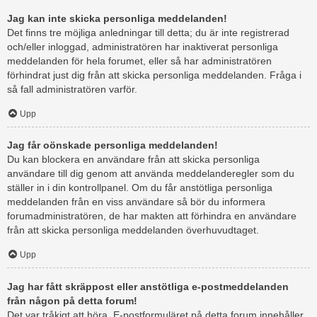
Jag kan inte skicka personliga meddelanden!
Det finns tre möjliga anledningar till detta; du är inte registrerad
och/eller inloggad, administratören har inaktiverat personliga
meddelanden för hela forumet, eller så har administratören
förhindrat just dig från att skicka personliga meddelanden. Fråga i
så fall administratören varför.
Upp
Jag får oönskade personliga meddelanden!
Du kan blockera en användare från att skicka personliga
användare till dig genom att använda meddelanderegler som du
ställer in i din kontrollpanel. Om du får anstötliga personliga
meddelanden från en viss användare så bör du informera
forumadministratören, de har makten att förhindra en användare
från att skicka personliga meddelanden överhuvudtaget.
Upp
Jag har fått skräppost eller anstötliga e-postmeddelanden
från någon på detta forum!
Det var tråkigt att höra. E-postformuläret på detta forum innehåller