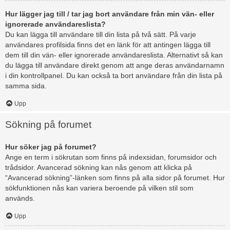
Hur lägger jag till / tar jag bort användare från min vän- eller
ignorerade användareslista?
Du kan lägga till användare till din lista på två sätt. På varje
användares profilsida finns det en länk för att antingen lägga till
dem till din vän- eller ignorerade användareslista. Alternativt så kan
du lägga till användare direkt genom att ange deras användarnamn
i din kontrollpanel. Du kan också ta bort användare från din lista på
samma sida.
Upp
Sökning på forumet
Hur söker jag på forumet?
Ange en term i sökrutan som finns på indexsidan, forumsidor och
trådsidor. Avancerad sökning kan nås genom att klicka på
“Avancerad sökning”-länken som finns på alla sidor på forumet. Hur
sökfunktionen nås kan variera beroende på vilken stil som
används.
Upp