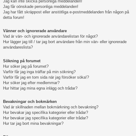
Jag kan inte skicka personliga meddelanden!
Jag får oönskade personliga meddelanden!
Jag har fått skräppost eller anstötliga e-postmeddelanden från någon på
detta forum!
Vänner och ignorerade användare
Vad är vän- och ignorerade användarelistan för något?
Hur lägger jag till / tar jag bort användare från min vän- eller ignorerade
användareslista?
Sökning på forumet
Hur söker jag på forumet?
Varför får jag inga träffar på min sökning?
Varför får jag en tom sida när jag försöker söka!?
Hur söker jag efter medlemmar?
Hur hittar jag mina egna inlägg och trådar?
Bevakningar och bokmärken
Vad är skillnaden mellan bokmärkning och bevakning?
Hur bevakar jag specifika kategorier eller trådar?
Hur bevakar jag specifika kategorier eller trådar?
Hur tar jag bort mina bevakningar?