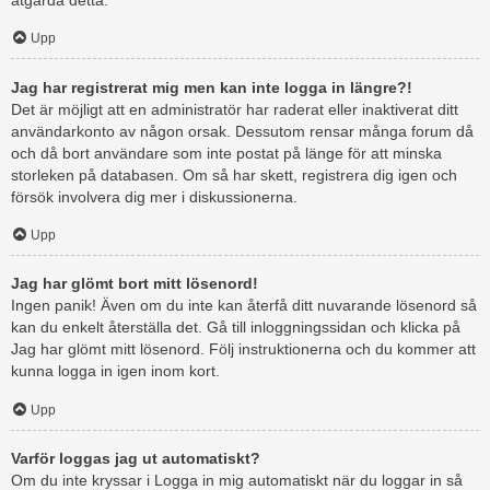
åtgärda detta.
Upp
Jag har registrerat mig men kan inte logga in längre?!
Det är möjligt att en administratör har raderat eller inaktiverat ditt
användarkonto av någon orsak. Dessutom rensar många forum då
och då bort användare som inte postat på länge för att minska
storleken på databasen. Om så har skett, registrera dig igen och
försök involvera dig mer i diskussionerna.
Upp
Jag har glömt bort mitt lösenord!
Ingen panik! Även om du inte kan återfå ditt nuvarande lösenord så
kan du enkelt återställa det. Gå till inloggningssidan och klicka på
Jag har glömt mitt lösenord. Följ instruktionerna och du kommer att
kunna logga in igen inom kort.
Upp
Varför loggas jag ut automatiskt?
Om du inte kryssar i Logga in mig automatiskt när du loggar in så