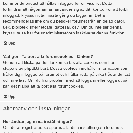
kommer du endast att hållas inloggad för en viss tid. Detta
förhindrar att någon annan använder sig av ditt konto. För att förbli
inloggad, kryssa i rutan nästa gång du loggar in. Detta
rekommenderas inte om du besöker forumet från en delad dator,
t.ex. bibliotek, internetcafé, datorsal, osv. Om du inte ser denna
kryssruta så har forumadministratören inaktiverat denna funktion.
Upp
Vad gör “Ta bort alla forumcookies”-länken?
Genom att klicka på den länken så tas alla cookies som har
skapats av phpBB3 bort. Dessa cookies innehåller information som
håller dig inloggad på forumet och håller reda på vilka trådar du läst
och inte läst. Om du har problem med att logga in eller logga ut så
kan det hjälpa att ta bort alla forumcookies.
Upp
Alternativ och inställningar
Hur ändrar jag mina inställningar?
Om du är registrerad så sparas alla dina inställningar i forumets