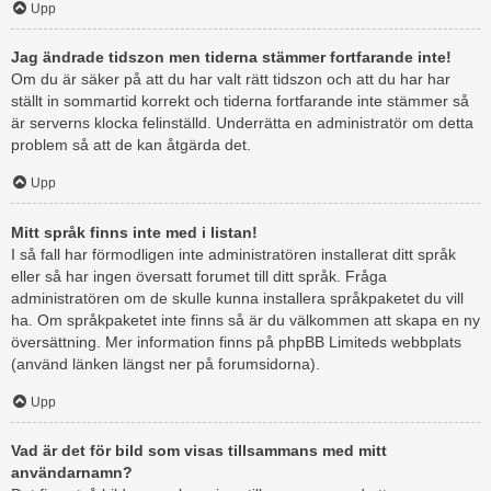
Upp
Jag ändrade tidszon men tiderna stämmer fortfarande inte!
Om du är säker på att du har valt rätt tidszon och att du har har
ställt in sommartid korrekt och tiderna fortfarande inte stämmer så
är serverns klocka felinställd. Underrätta en administratör om detta
problem så att de kan åtgärda det.
Upp
Mitt språk finns inte med i listan!
I så fall har förmodligen inte administratören installerat ditt språk
eller så har ingen översatt forumet till ditt språk. Fråga
administratören om de skulle kunna installera språkpaketet du vill
ha. Om språkpaketet inte finns så är du välkommen att skapa en ny
översättning. Mer information finns på phpBB Limiteds webbplats
(använd länken längst ner på forumsidorna).
Upp
Vad är det för bild som visas tillsammans med mitt
användarnamn?