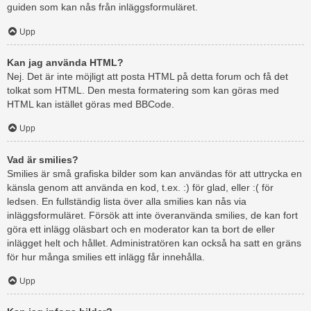
guiden som kan nås från inläggsformuläret.
Upp
Kan jag använda HTML?
Nej. Det är inte möjligt att posta HTML på detta forum och få det
tolkat som HTML. Den mesta formatering som kan göras med
HTML kan istället göras med BBCode.
Upp
Vad är smilies?
Smilies är små grafiska bilder som kan användas för att uttrycka en
känsla genom att använda en kod, t.ex. :) för glad, eller :( för
ledsen. En fullständig lista över alla smilies kan nås via
inläggsformuläret. Försök att inte överanvända smilies, de kan fort
göra ett inlägg oläsbart och en moderator kan ta bort de eller
inlägget helt och hållet. Administratören kan också ha satt en gräns
för hur många smilies ett inlägg får innehålla.
Upp