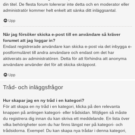
din titel. De flesta forum tolererar inte detta och en moderator eller
administratör kommer helt enkelt att sänka ditt inläggsantal.
Upp
När jag försöker skicka e-post till en användare så kräver
forumet att jag loggar in?
Endast registrerade användare kan skicka e-post via det inbygga e-
postformuläret till andra användare och endast om det har
aktiverats av administratören. Detta för att förhindra att anonyma
användare använder det för att skicka skräppost.
Upp
Tråd- och inläggsfrågor
Hur skapar jag en ny tråd i en kategori?
För att skapa en ny tråd i en kategori, klicka på den relevanta
knappen på antingen kategori- eller trådsidan. Möjligen så måste
du registrera dig innan du kan skriva ett meddelande. En lista över
vilka behörigheter som du har finns längst ner på kategori- och
trådsidorna. Exempel: Du kan skapa nya trådar i denna kategori,