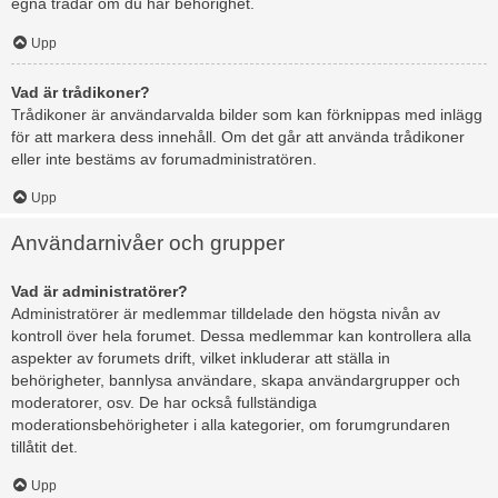
egna trådar om du har behörighet.
Upp
Vad är trådikoner?
Trådikoner är användarvalda bilder som kan förknippas med inlägg
för att markera dess innehåll. Om det går att använda trådikoner
eller inte bestäms av forumadministratören.
Upp
Användarnivåer och grupper
Vad är administratörer?
Administratörer är medlemmar tilldelade den högsta nivån av
kontroll över hela forumet. Dessa medlemmar kan kontrollera alla
aspekter av forumets drift, vilket inkluderar att ställa in
behörigheter, bannlysa användare, skapa användargrupper och
moderatorer, osv. De har också fullständiga
moderationsbehörigheter i alla kategorier, om forumgrundaren
tillåtit det.
Upp