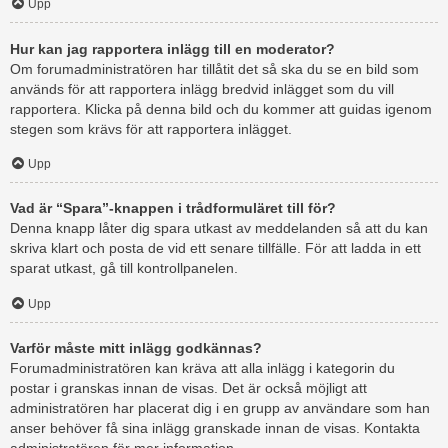
Upp
Hur kan jag rapportera inlägg till en moderator?
Om forumadministratören har tillåtit det så ska du se en bild som
används för att rapportera inlägg bredvid inlägget som du vill
rapportera. Klicka på denna bild och du kommer att guidas igenom
stegen som krävs för att rapportera inlägget.
Upp
Vad är “Spara”-knappen i trådformuläret till för?
Denna knapp låter dig spara utkast av meddelanden så att du kan
skriva klart och posta de vid ett senare tillfälle. För att ladda in ett
sparat utkast, gå till kontrollpanelen.
Upp
Varför måste mitt inlägg godkännas?
Forumadministratören kan kräva att alla inlägg i kategorin du
postar i granskas innan de visas. Det är också möjligt att
administratören har placerat dig i en grupp av användare som han
anser behöver få sina inlägg granskade innan de visas. Kontakta