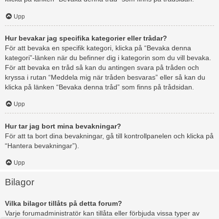
Upp
Hur bevakar jag specifika kategorier eller trådar?
För att bevaka en specifik kategori, klicka på “Bevaka denna
kategori”-länken när du befinner dig i kategorin som du vill bevaka.
För att bevaka en tråd så kan du antingen svara på tråden och
kryssa i rutan “Meddela mig när tråden besvaras” eller så kan du
klicka på länken “Bevaka denna tråd” som finns på trådsidan.
Upp
Hur tar jag bort mina bevakningar?
För att ta bort dina bevakningar, gå till kontrollpanelen och klicka på
“Hantera bevakningar”).
Upp
Bilagor
Vilka bilagor tillåts på detta forum?
Varje forumadministratör kan tillåta eller förbjuda vissa typer av