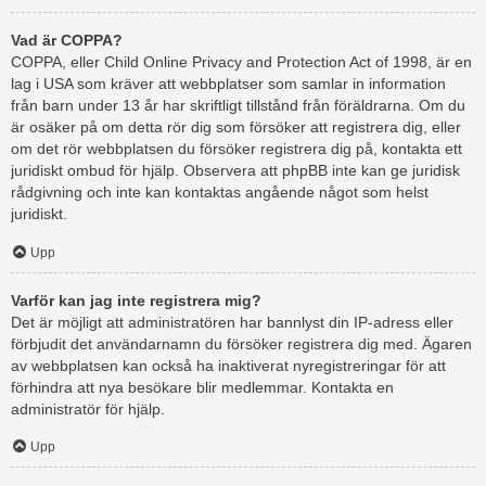
Vad är COPPA?
COPPA, eller Child Online Privacy and Protection Act of 1998, är en
lag i USA som kräver att webbplatser som samlar in information
från barn under 13 år har skriftligt tillstånd från föräldrarna. Om du
är osäker på om detta rör dig som försöker att registrera dig, eller
om det rör webbplatsen du försöker registrera dig på, kontakta ett
juridiskt ombud för hjälp. Observera att phpBB inte kan ge juridisk
rådgivning och inte kan kontaktas angående något som helst
juridiskt.
Upp
Varför kan jag inte registrera mig?
Det är möjligt att administratören har bannlyst din IP-adress eller
förbjudit det användarnamn du försöker registrera dig med. Ägaren
av webbplatsen kan också ha inaktiverat nyregistreringar för att
förhindra att nya besökare blir medlemmar. Kontakta en
administratör för hjälp.
Upp