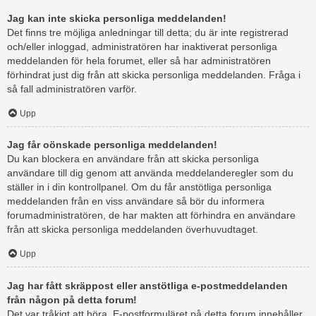
Jag kan inte skicka personliga meddelanden!
Det finns tre möjliga anledningar till detta; du är inte registrerad
och/eller inloggad, administratören har inaktiverat personliga
meddelanden för hela forumet, eller så har administratören
förhindrat just dig från att skicka personliga meddelanden. Fråga i
så fall administratören varför.
Upp
Jag får oönskade personliga meddelanden!
Du kan blockera en användare från att skicka personliga
användare till dig genom att använda meddelanderegler som du
ställer in i din kontrollpanel. Om du får anstötliga personliga
meddelanden från en viss användare så bör du informera
forumadministratören, de har makten att förhindra en användare
från att skicka personliga meddelanden överhuvudtaget.
Upp
Jag har fått skräppost eller anstötliga e-postmeddelanden
från någon på detta forum!
Det var tråkigt att höra. E-postformuläret på detta forum innehåller