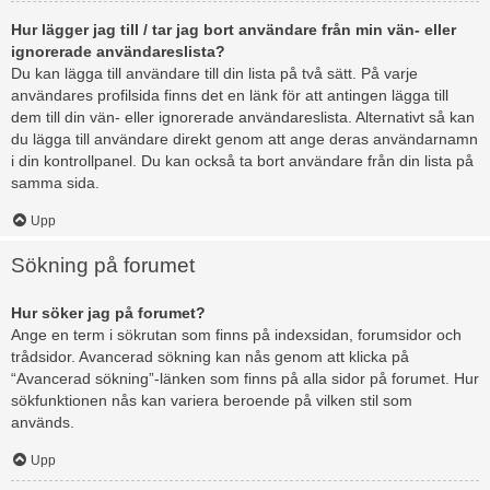
Hur lägger jag till / tar jag bort användare från min vän- eller
ignorerade användareslista?
Du kan lägga till användare till din lista på två sätt. På varje
användares profilsida finns det en länk för att antingen lägga till
dem till din vän- eller ignorerade användareslista. Alternativt så kan
du lägga till användare direkt genom att ange deras användarnamn
i din kontrollpanel. Du kan också ta bort användare från din lista på
samma sida.
Upp
Sökning på forumet
Hur söker jag på forumet?
Ange en term i sökrutan som finns på indexsidan, forumsidor och
trådsidor. Avancerad sökning kan nås genom att klicka på
“Avancerad sökning”-länken som finns på alla sidor på forumet. Hur
sökfunktionen nås kan variera beroende på vilken stil som
används.
Upp