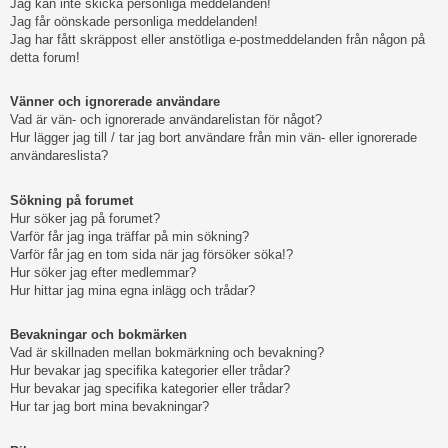
Jag kan inte skicka personliga meddelanden!
Jag får oönskade personliga meddelanden!
Jag har fått skräppost eller anstötliga e-postmeddelanden från någon på
detta forum!
Vänner och ignorerade användare
Vad är vän- och ignorerade användarelistan för något?
Hur lägger jag till / tar jag bort användare från min vän- eller ignorerade
användareslista?
Sökning på forumet
Hur söker jag på forumet?
Varför får jag inga träffar på min sökning?
Varför får jag en tom sida när jag försöker söka!?
Hur söker jag efter medlemmar?
Hur hittar jag mina egna inlägg och trådar?
Bevakningar och bokmärken
Vad är skillnaden mellan bokmärkning och bevakning?
Hur bevakar jag specifika kategorier eller trådar?
Hur bevakar jag specifika kategorier eller trådar?
Hur tar jag bort mina bevakningar?