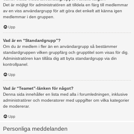
Det är möjligt för administratören att tilldela en färg till medlemmar
av en viss användargrupp för att göra det enkelt att känna igen
medlemmar i den gruppen.
Upp
Vad är en “Standardgrupp”?
Om du är medlem i fler än en användargrupp så bestämmer
standardgruppen vilken gruppfärg och grupptitel som visas för dig.
Administratören kan tillåta dig att byta standardgrupp via din
kontrollpanel.
Upp
Vad är “Teamet”-länken för något?
Denna sida innehåller en lista med alla i forumledningen, inklusive
administratörer och moderatorer med uppgifter om vilka kategorier
de modererar.
Upp
Personliga meddelanden