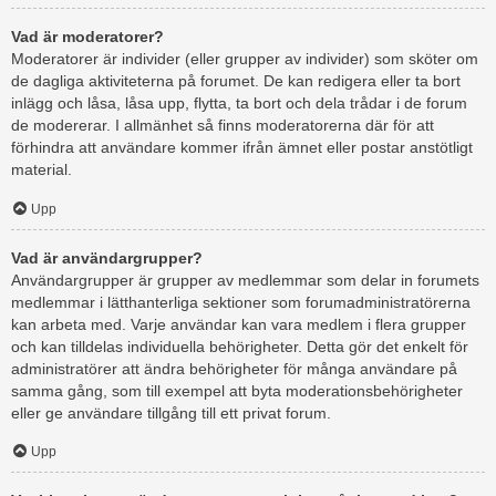
Vad är moderatorer?
Moderatorer är individer (eller grupper av individer) som sköter om
de dagliga aktiviteterna på forumet. De kan redigera eller ta bort
inlägg och låsa, låsa upp, flytta, ta bort och dela trådar i de forum
de modererar. I allmänhet så finns moderatorerna där för att
förhindra att användare kommer ifrån ämnet eller postar anstötligt
material.
Upp
Vad är användargrupper?
Användargrupper är grupper av medlemmar som delar in forumets
medlemmar i lätthanterliga sektioner som forumadministratörerna
kan arbeta med. Varje användar kan vara medlem i flera grupper
och kan tilldelas individuella behörigheter. Detta gör det enkelt för
administratörer att ändra behörigheter för många användare på
samma gång, som till exempel att byta moderationsbehörigheter
eller ge användare tillgång till ett privat forum.
Upp