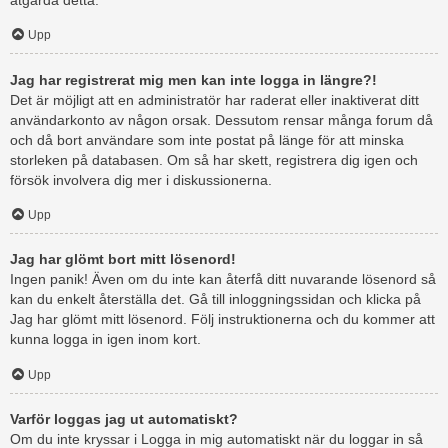
åtgärda detta.
Upp
Jag har registrerat mig men kan inte logga in längre?!
Det är möjligt att en administratör har raderat eller inaktiverat ditt
användarkonto av någon orsak. Dessutom rensar många forum då
och då bort användare som inte postat på länge för att minska
storleken på databasen. Om så har skett, registrera dig igen och
försök involvera dig mer i diskussionerna.
Upp
Jag har glömt bort mitt lösenord!
Ingen panik! Även om du inte kan återfå ditt nuvarande lösenord så
kan du enkelt återställa det. Gå till inloggningssidan och klicka på
Jag har glömt mitt lösenord. Följ instruktionerna och du kommer att
kunna logga in igen inom kort.
Upp
Varför loggas jag ut automatiskt?
Om du inte kryssar i Logga in mig automatiskt när du loggar in så