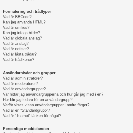
Formatering och trådtyper
Vad är BBCode?
Kan jag använda HTML?
Vad är smilies?
Kan jag infoga bilder?
Vad är globala anslag?
Vad är anslag?
Vad är notiser?
Vad är låsta trådar?
Vad är trådikoner?
Användarnivåer och grupper
Vad är administratörer?
Vad är moderatorer?
Vad är användargrupper?
Var hittar jag användargrupperna och hur går jag med i en?
Hur blir jag ledare för en användargrupp?
Varför visas vissa användargrupper i andra färger?
Vad är en “Standardgrupp”?
Vad är “Teamet”-länken för något?
Personliga meddelanden