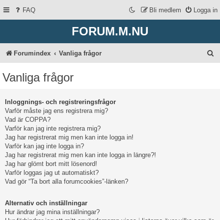
FAQ
Bli medlem
Logga in
FORUM.M.NU
S
Forumindex
Vanliga frågor
ö
Vanliga frågor
k
Inloggnings- och registreringsfrågor
Varför måste jag ens registrera mig?
Vad är COPPA?
Varför kan jag inte registrera mig?
Jag har registrerat mig men kan inte logga in!
Varför kan jag inte logga in?
Jag har registrerat mig men kan inte logga in längre?!
Jag har glömt bort mitt lösenord!
Varför loggas jag ut automatiskt?
Vad gör “Ta bort alla forumcookies”-länken?
Alternativ och inställningar
Hur ändrar jag mina inställningar?