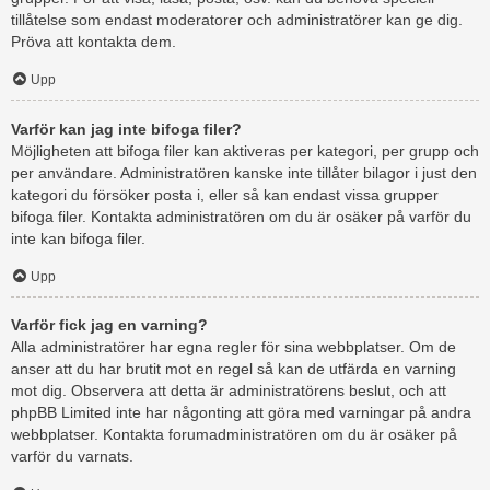
tillåtelse som endast moderatorer och administratörer kan ge dig.
Pröva att kontakta dem.
Upp
Varför kan jag inte bifoga filer?
Möjligheten att bifoga filer kan aktiveras per kategori, per grupp och
per användare. Administratören kanske inte tillåter bilagor i just den
kategori du försöker posta i, eller så kan endast vissa grupper
bifoga filer. Kontakta administratören om du är osäker på varför du
inte kan bifoga filer.
Upp
Varför fick jag en varning?
Alla administratörer har egna regler för sina webbplatser. Om de
anser att du har brutit mot en regel så kan de utfärda en varning
mot dig. Observera att detta är administratörens beslut, och att
phpBB Limited inte har någonting att göra med varningar på andra
webbplatser. Kontakta forumadministratören om du är osäker på
varför du varnats.