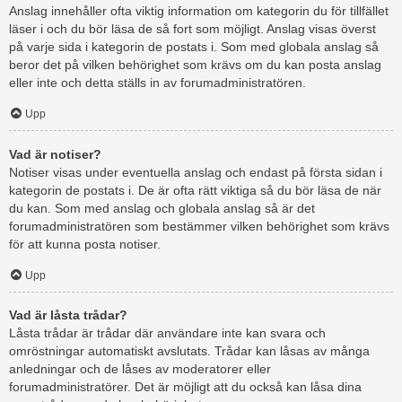
Anslag innehåller ofta viktig information om kategorin du för tillfället
läser i och du bör läsa de så fort som möjligt. Anslag visas överst
på varje sida i kategorin de postats i. Som med globala anslag så
beror det på vilken behörighet som krävs om du kan posta anslag
eller inte och detta ställs in av forumadministratören.
Upp
Vad är notiser?
Notiser visas under eventuella anslag och endast på första sidan i
kategorin de postats i. De är ofta rätt viktiga så du bör läsa de när
du kan. Som med anslag och globala anslag så är det
forumadministratören som bestämmer vilken behörighet som krävs
för att kunna posta notiser.
Upp
Vad är låsta trådar?
Låsta trådar är trådar där användare inte kan svara och
omröstningar automatiskt avslutats. Trådar kan låsas av många
anledningar och de låses av moderatorer eller
forumadministratörer. Det är möjligt att du också kan låsa dina