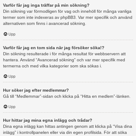
Varför får jag inga träffar på min sökning?
Din sökning var förmodligen för vag och innehöll för många vanliga
termer som inte indexeras av phpBB3. Var mer specifik och använd
alternativen som finns i avancerad sökning.
Upp
Varför får jag en tom sida när jag försöker söka!?
Din sökning resulterade i för många resultat för webbservern att
hantera. Använd “Avancerad sökning” och var mer specifik med
termerna och med vilka kategorier som ska sökas i.
Upp
Hur söker jag efter medlemmar?
Gå till “Medlemmar”-sidan och klicka på “Hitta en medlem”-länken.
Upp
Hur hittar jag mina egna inlägg och trådar?
Dina egna inlägg kan hittas antingen genom att klicka på “Visa dina
inlägg” i kontrollpanelen eller via din egen profilsida. För att söka