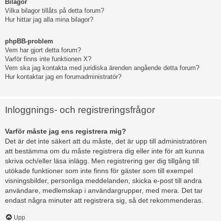
Bilagor
Vilka bilagor tillåts på detta forum?
Hur hittar jag alla mina bilagor?
phpBB-problem
Vem har gjort detta forum?
Varför finns inte funktionen X?
Vem ska jag kontakta med juridiska ärenden angående detta forum?
Hur kontaktar jag en forumadministratör?
Inloggnings- och registreringsfrågor
Varför måste jag ens registrera mig?
Det är det inte säkert att du måste, det är upp till administratören
att bestämma om du måste registrera dig eller inte för att kunna
skriva och/eller läsa inlägg. Men registrering ger dig tillgång till
utökade funktioner som inte finns för gäster som till exempel
visningsbilder, personliga meddelanden, skicka e-post till andra
användare, medlemskap i användargrupper, med mera. Det tar
endast några minuter att registrera sig, så det rekommenderas.
Upp