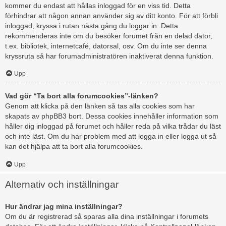
kommer du endast att hållas inloggad för en viss tid. Detta
förhindrar att någon annan använder sig av ditt konto. För att förbli
inloggad, kryssa i rutan nästa gång du loggar in. Detta
rekommenderas inte om du besöker forumet från en delad dator,
t.ex. bibliotek, internetcafé, datorsal, osv. Om du inte ser denna
kryssruta så har forumadministratören inaktiverat denna funktion.
Upp
Vad gör “Ta bort alla forumcookies”-länken?
Genom att klicka på den länken så tas alla cookies som har
skapats av phpBB3 bort. Dessa cookies innehåller information som
håller dig inloggad på forumet och håller reda på vilka trådar du läst
och inte läst. Om du har problem med att logga in eller logga ut så
kan det hjälpa att ta bort alla forumcookies.
Upp
Alternativ och inställningar
Hur ändrar jag mina inställningar?
Om du är registrerad så sparas alla dina inställningar i forumets