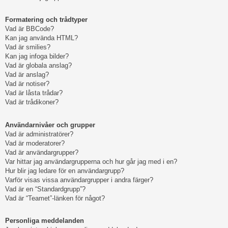
Formatering och trådtyper
Vad är BBCode?
Kan jag använda HTML?
Vad är smilies?
Kan jag infoga bilder?
Vad är globala anslag?
Vad är anslag?
Vad är notiser?
Vad är låsta trådar?
Vad är trådikoner?
Användarnivåer och grupper
Vad är administratörer?
Vad är moderatorer?
Vad är användargrupper?
Var hittar jag användargrupperna och hur går jag med i en?
Hur blir jag ledare för en användargrupp?
Varför visas vissa användargrupper i andra färger?
Vad är en “Standardgrupp”?
Vad är “Teamet”-länken för något?
Personliga meddelanden