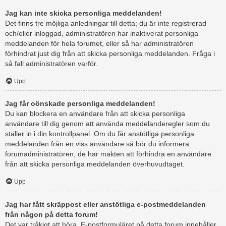
Jag kan inte skicka personliga meddelanden!
Det finns tre möjliga anledningar till detta; du är inte registrerad
och/eller inloggad, administratören har inaktiverat personliga
meddelanden för hela forumet, eller så har administratören
förhindrat just dig från att skicka personliga meddelanden. Fråga i
så fall administratören varför.
Upp
Jag får oönskade personliga meddelanden!
Du kan blockera en användare från att skicka personliga
användare till dig genom att använda meddelanderegler som du
ställer in i din kontrollpanel. Om du får anstötliga personliga
meddelanden från en viss användare så bör du informera
forumadministratören, de har makten att förhindra en användare
från att skicka personliga meddelanden överhuvudtaget.
Upp
Jag har fått skräppost eller anstötliga e-postmeddelanden
från någon på detta forum!
Det var tråkigt att höra. E-postformuläret på detta forum innehåller