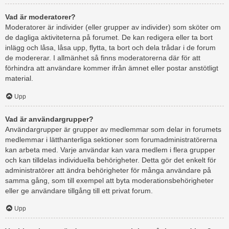
Vad är moderatorer?
Moderatorer är individer (eller grupper av individer) som sköter om
de dagliga aktiviteterna på forumet. De kan redigera eller ta bort
inlägg och låsa, låsa upp, flytta, ta bort och dela trådar i de forum
de modererar. I allmänhet så finns moderatorerna där för att
förhindra att användare kommer ifrån ämnet eller postar anstötligt
material.
Upp
Vad är användargrupper?
Användargrupper är grupper av medlemmar som delar in forumets
medlemmar i lätthanterliga sektioner som forumadministratörerna
kan arbeta med. Varje användar kan vara medlem i flera grupper
och kan tilldelas individuella behörigheter. Detta gör det enkelt för
administratörer att ändra behörigheter för många användare på
samma gång, som till exempel att byta moderationsbehörigheter
eller ge användare tillgång till ett privat forum.
Upp