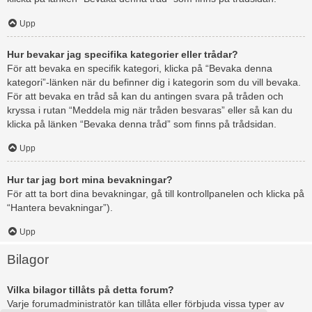
Upp
Hur bevakar jag specifika kategorier eller trådar?
För att bevaka en specifik kategori, klicka på “Bevaka denna
kategori”-länken när du befinner dig i kategorin som du vill bevaka.
För att bevaka en tråd så kan du antingen svara på tråden och
kryssa i rutan “Meddela mig när tråden besvaras” eller så kan du
klicka på länken “Bevaka denna tråd” som finns på trådsidan.
Upp
Hur tar jag bort mina bevakningar?
För att ta bort dina bevakningar, gå till kontrollpanelen och klicka på
“Hantera bevakningar”).
Upp
Bilagor
Vilka bilagor tillåts på detta forum?
Varje forumadministratör kan tillåta eller förbjuda vissa typer av