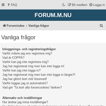
FAQ
Bli medlem
Logga in
FORUM.M.NU
S
Forumindex
Vanliga frågor
ö
Vanliga frågor
k
Inloggnings- och registreringsfrågor
Varför måste jag ens registrera mig?
Vad är COPPA?
Varför kan jag inte registrera mig?
Jag har registrerat mig men kan inte logga in!
Varför kan jag inte logga in?
Jag har registrerat mig men kan inte logga in längre?!
Jag har glömt bort mitt lösenord!
Varför loggas jag ut automatiskt?
Vad gör “Ta bort alla forumcookies”-länken?
Alternativ och inställningar
Hur ändrar jag mina inställningar?