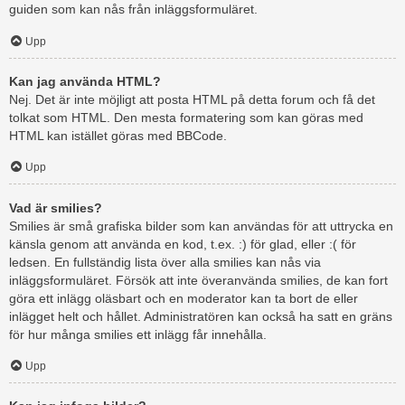
guiden som kan nås från inläggsformuläret.
Upp
Kan jag använda HTML?
Nej. Det är inte möjligt att posta HTML på detta forum och få det
tolkat som HTML. Den mesta formatering som kan göras med
HTML kan istället göras med BBCode.
Upp
Vad är smilies?
Smilies är små grafiska bilder som kan användas för att uttrycka en
känsla genom att använda en kod, t.ex. :) för glad, eller :( för
ledsen. En fullständig lista över alla smilies kan nås via
inläggsformuläret. Försök att inte överanvända smilies, de kan fort
göra ett inlägg oläsbart och en moderator kan ta bort de eller
inlägget helt och hållet. Administratören kan också ha satt en gräns
för hur många smilies ett inlägg får innehålla.
Upp