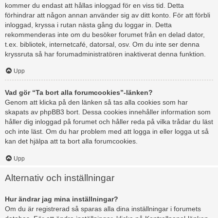
kommer du endast att hållas inloggad för en viss tid. Detta
förhindrar att någon annan använder sig av ditt konto. För att förbli
inloggad, kryssa i rutan nästa gång du loggar in. Detta
rekommenderas inte om du besöker forumet från en delad dator,
t.ex. bibliotek, internetcafé, datorsal, osv. Om du inte ser denna
kryssruta så har forumadministratören inaktiverat denna funktion.
Upp
Vad gör “Ta bort alla forumcookies”-länken?
Genom att klicka på den länken så tas alla cookies som har
skapats av phpBB3 bort. Dessa cookies innehåller information som
håller dig inloggad på forumet och håller reda på vilka trådar du läst
och inte läst. Om du har problem med att logga in eller logga ut så
kan det hjälpa att ta bort alla forumcookies.
Upp
Alternativ och inställningar
Hur ändrar jag mina inställningar?
Om du är registrerad så sparas alla dina inställningar i forumets