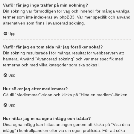
Varför får jag inga träffar på min sökning?
Din sökning var förmodligen för vag och innehöll för många vanliga
termer som inte indexeras av phpBB3. Var mer specifik och använd
alternativen som finns i avancerad sökning.
Upp
Varför får jag en tom sida när jag försöker söka!?
Din sökning resulterade i för många resultat för webbservern att
hantera. Använd “Avancerad sökning” och var mer specifik med
termerna och med vilka kategorier som ska sökas i.
Upp
Hur söker jag efter medlemmar?
Gå till “Medlemmar”-sidan och klicka på “Hitta en medlem”-länken.
Upp
Hur hittar jag mina egna inlägg och trådar?
Dina egna inlägg kan hittas antingen genom att klicka på “Visa dina
inlägg” i kontrollpanelen eller via din egen profilsida. För att söka