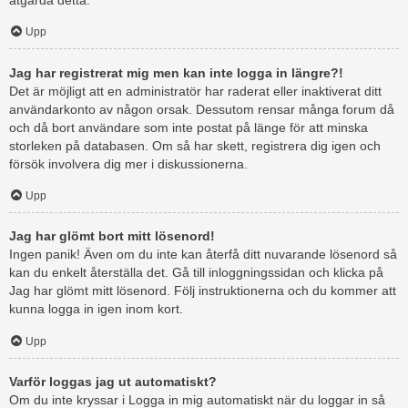
åtgärda detta.
Upp
Jag har registrerat mig men kan inte logga in längre?!
Det är möjligt att en administratör har raderat eller inaktiverat ditt
användarkonto av någon orsak. Dessutom rensar många forum då
och då bort användare som inte postat på länge för att minska
storleken på databasen. Om så har skett, registrera dig igen och
försök involvera dig mer i diskussionerna.
Upp
Jag har glömt bort mitt lösenord!
Ingen panik! Även om du inte kan återfå ditt nuvarande lösenord så
kan du enkelt återställa det. Gå till inloggningssidan och klicka på
Jag har glömt mitt lösenord. Följ instruktionerna och du kommer att
kunna logga in igen inom kort.
Upp
Varför loggas jag ut automatiskt?
Om du inte kryssar i Logga in mig automatiskt när du loggar in så