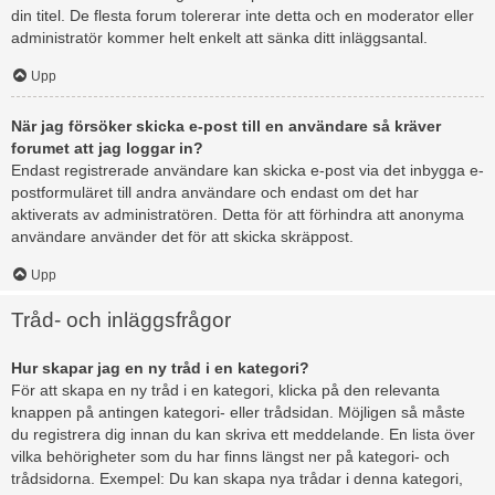
din titel. De flesta forum tolererar inte detta och en moderator eller
administratör kommer helt enkelt att sänka ditt inläggsantal.
Upp
När jag försöker skicka e-post till en användare så kräver
forumet att jag loggar in?
Endast registrerade användare kan skicka e-post via det inbygga e-
postformuläret till andra användare och endast om det har
aktiverats av administratören. Detta för att förhindra att anonyma
användare använder det för att skicka skräppost.
Upp
Tråd- och inläggsfrågor
Hur skapar jag en ny tråd i en kategori?
För att skapa en ny tråd i en kategori, klicka på den relevanta
knappen på antingen kategori- eller trådsidan. Möjligen så måste
du registrera dig innan du kan skriva ett meddelande. En lista över
vilka behörigheter som du har finns längst ner på kategori- och
trådsidorna. Exempel: Du kan skapa nya trådar i denna kategori,