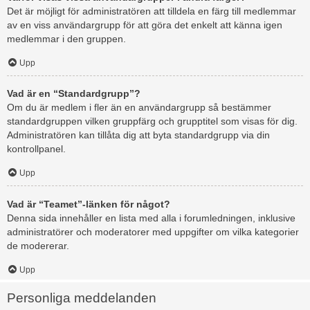
Det är möjligt för administratören att tilldela en färg till medlemmar
av en viss användargrupp för att göra det enkelt att känna igen
medlemmar i den gruppen.
Upp
Vad är en “Standardgrupp”?
Om du är medlem i fler än en användargrupp så bestämmer
standardgruppen vilken gruppfärg och grupptitel som visas för dig.
Administratören kan tillåta dig att byta standardgrupp via din
kontrollpanel.
Upp
Vad är “Teamet”-länken för något?
Denna sida innehåller en lista med alla i forumledningen, inklusive
administratörer och moderatorer med uppgifter om vilka kategorier
de modererar.
Upp
Personliga meddelanden