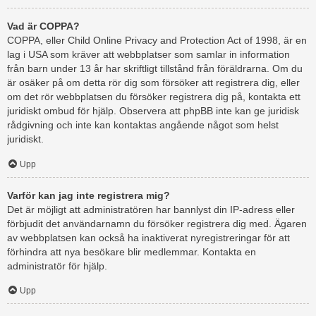
Vad är COPPA?
COPPA, eller Child Online Privacy and Protection Act of 1998, är en
lag i USA som kräver att webbplatser som samlar in information
från barn under 13 år har skriftligt tillstånd från föräldrarna. Om du
är osäker på om detta rör dig som försöker att registrera dig, eller
om det rör webbplatsen du försöker registrera dig på, kontakta ett
juridiskt ombud för hjälp. Observera att phpBB inte kan ge juridisk
rådgivning och inte kan kontaktas angående något som helst
juridiskt.
Upp
Varför kan jag inte registrera mig?
Det är möjligt att administratören har bannlyst din IP-adress eller
förbjudit det användarnamn du försöker registrera dig med. Ägaren
av webbplatsen kan också ha inaktiverat nyregistreringar för att
förhindra att nya besökare blir medlemmar. Kontakta en
administratör för hjälp.
Upp