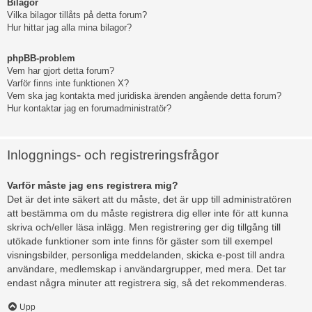
Bilagor
Vilka bilagor tillåts på detta forum?
Hur hittar jag alla mina bilagor?
phpBB-problem
Vem har gjort detta forum?
Varför finns inte funktionen X?
Vem ska jag kontakta med juridiska ärenden angående detta forum?
Hur kontaktar jag en forumadministratör?
Inloggnings- och registreringsfrågor
Varför måste jag ens registrera mig?
Det är det inte säkert att du måste, det är upp till administratören
att bestämma om du måste registrera dig eller inte för att kunna
skriva och/eller läsa inlägg. Men registrering ger dig tillgång till
utökade funktioner som inte finns för gäster som till exempel
visningsbilder, personliga meddelanden, skicka e-post till andra
användare, medlemskap i användargrupper, med mera. Det tar
endast några minuter att registrera sig, så det rekommenderas.
Upp