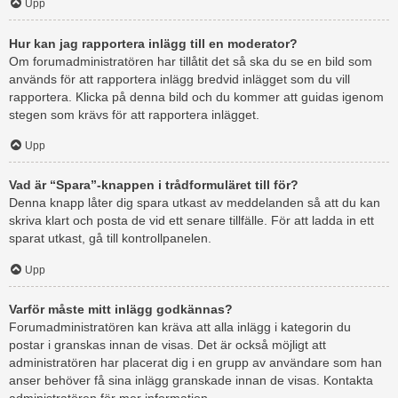
Upp
Hur kan jag rapportera inlägg till en moderator?
Om forumadministratören har tillåtit det så ska du se en bild som
används för att rapportera inlägg bredvid inlägget som du vill
rapportera. Klicka på denna bild och du kommer att guidas igenom
stegen som krävs för att rapportera inlägget.
Upp
Vad är “Spara”-knappen i trådformuläret till för?
Denna knapp låter dig spara utkast av meddelanden så att du kan
skriva klart och posta de vid ett senare tillfälle. För att ladda in ett
sparat utkast, gå till kontrollpanelen.
Upp
Varför måste mitt inlägg godkännas?
Forumadministratören kan kräva att alla inlägg i kategorin du
postar i granskas innan de visas. Det är också möjligt att
administratören har placerat dig i en grupp av användare som han
anser behöver få sina inlägg granskade innan de visas. Kontakta