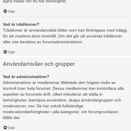
egna trådar om du har behörighet.
Upp
Vad är trådikoner?
Trådikoner är användarvalda bilder som kan förknippas med inlägg
för att markera dess innehåll. Om det går att använda trådikoner
eller inte bestäms av forumadministratören.
Upp
Användarnivåer och grupper
Vad är administratörer?
Administratörer är medlemmar tilldelade den högsta nivån av
kontroll över hela forumet. Dessa medlemmar kan kontrollera alla
aspekter av forumets drift, vilket inkluderar att ställa in
behörigheter, bannlysa användare, skapa användargrupper och
moderatorer, osv. De har också fullständiga
moderationsbehörigheter i alla kategorier, om forumgrundaren
tillåtit det.
Upp