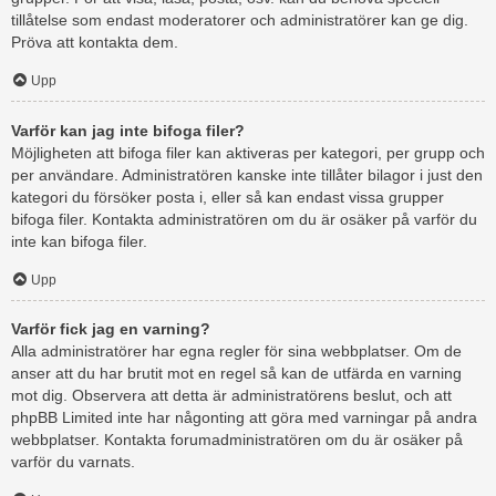
tillåtelse som endast moderatorer och administratörer kan ge dig.
Pröva att kontakta dem.
Upp
Varför kan jag inte bifoga filer?
Möjligheten att bifoga filer kan aktiveras per kategori, per grupp och
per användare. Administratören kanske inte tillåter bilagor i just den
kategori du försöker posta i, eller så kan endast vissa grupper
bifoga filer. Kontakta administratören om du är osäker på varför du
inte kan bifoga filer.
Upp
Varför fick jag en varning?
Alla administratörer har egna regler för sina webbplatser. Om de
anser att du har brutit mot en regel så kan de utfärda en varning
mot dig. Observera att detta är administratörens beslut, och att
phpBB Limited inte har någonting att göra med varningar på andra
webbplatser. Kontakta forumadministratören om du är osäker på
varför du varnats.