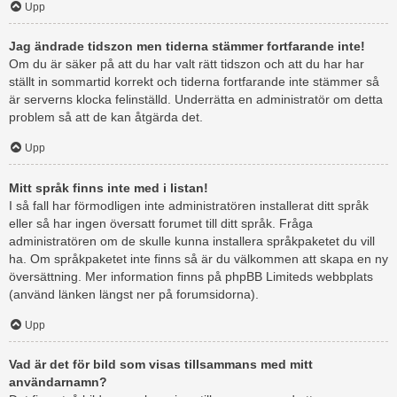
Upp
Jag ändrade tidszon men tiderna stämmer fortfarande inte!
Om du är säker på att du har valt rätt tidszon och att du har har
ställt in sommartid korrekt och tiderna fortfarande inte stämmer så
är serverns klocka felinställd. Underrätta en administratör om detta
problem så att de kan åtgärda det.
Upp
Mitt språk finns inte med i listan!
I så fall har förmodligen inte administratören installerat ditt språk
eller så har ingen översatt forumet till ditt språk. Fråga
administratören om de skulle kunna installera språkpaketet du vill
ha. Om språkpaketet inte finns så är du välkommen att skapa en ny
översättning. Mer information finns på phpBB Limiteds webbplats
(använd länken längst ner på forumsidorna).
Upp
Vad är det för bild som visas tillsammans med mitt
användarnamn?