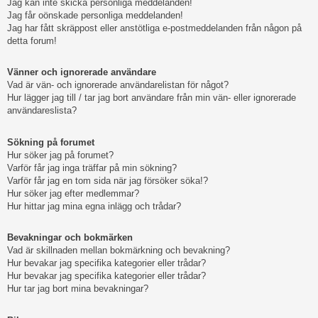
Jag kan inte skicka personliga meddelanden!
Jag får oönskade personliga meddelanden!
Jag har fått skräppost eller anstötliga e-postmeddelanden från någon på
detta forum!
Vänner och ignorerade användare
Vad är vän- och ignorerade användarelistan för något?
Hur lägger jag till / tar jag bort användare från min vän- eller ignorerade
användareslista?
Sökning på forumet
Hur söker jag på forumet?
Varför får jag inga träffar på min sökning?
Varför får jag en tom sida när jag försöker söka!?
Hur söker jag efter medlemmar?
Hur hittar jag mina egna inlägg och trådar?
Bevakningar och bokmärken
Vad är skillnaden mellan bokmärkning och bevakning?
Hur bevakar jag specifika kategorier eller trådar?
Hur bevakar jag specifika kategorier eller trådar?
Hur tar jag bort mina bevakningar?