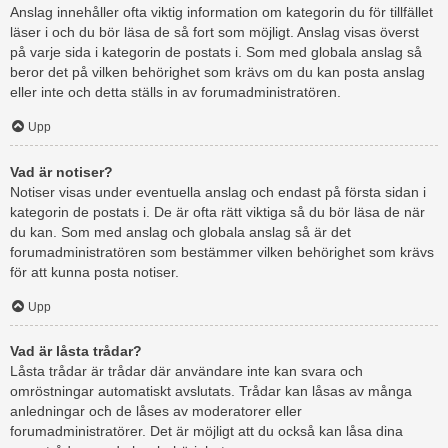
Anslag innehåller ofta viktig information om kategorin du för tillfället
läser i och du bör läsa de så fort som möjligt. Anslag visas överst
på varje sida i kategorin de postats i. Som med globala anslag så
beror det på vilken behörighet som krävs om du kan posta anslag
eller inte och detta ställs in av forumadministratören.
Upp
Vad är notiser?
Notiser visas under eventuella anslag och endast på första sidan i
kategorin de postats i. De är ofta rätt viktiga så du bör läsa de när
du kan. Som med anslag och globala anslag så är det
forumadministratören som bestämmer vilken behörighet som krävs
för att kunna posta notiser.
Upp
Vad är låsta trådar?
Låsta trådar är trådar där användare inte kan svara och
omröstningar automatiskt avslutats. Trådar kan låsas av många
anledningar och de låses av moderatorer eller
forumadministratörer. Det är möjligt att du också kan låsa dina