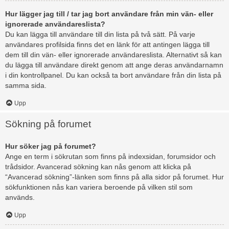
Hur lägger jag till / tar jag bort användare från min vän- eller
ignorerade användareslista?
Du kan lägga till användare till din lista på två sätt. På varje
användares profilsida finns det en länk för att antingen lägga till
dem till din vän- eller ignorerade användareslista. Alternativt så kan
du lägga till användare direkt genom att ange deras användarnamn
i din kontrollpanel. Du kan också ta bort användare från din lista på
samma sida.
Upp
Sökning på forumet
Hur söker jag på forumet?
Ange en term i sökrutan som finns på indexsidan, forumsidor och
trådsidor. Avancerad sökning kan nås genom att klicka på
“Avancerad sökning”-länken som finns på alla sidor på forumet. Hur
sökfunktionen nås kan variera beroende på vilken stil som
används.
Upp