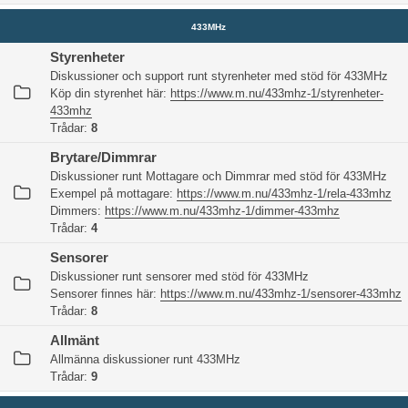
433MHz
Styrenheter
Diskussioner och support runt styrenheter med stöd för 433MHz
Köp din styrenhet här:
https://www.m.nu/433mhz-1/styrenheter-
433mhz
Trådar:
8
Brytare/Dimmrar
Diskussioner runt Mottagare och Dimmrar med stöd för 433MHz
Exempel på mottagare:
https://www.m.nu/433mhz-1/rela-433mhz
Dimmers:
https://www.m.nu/433mhz-1/dimmer-433mhz
Trådar:
4
Sensorer
Diskussioner runt sensorer med stöd för 433MHz
Sensorer finnes här:
https://www.m.nu/433mhz-1/sensorer-433mhz
Trådar:
8
Allmänt
Allmänna diskussioner runt 433MHz
Trådar:
9