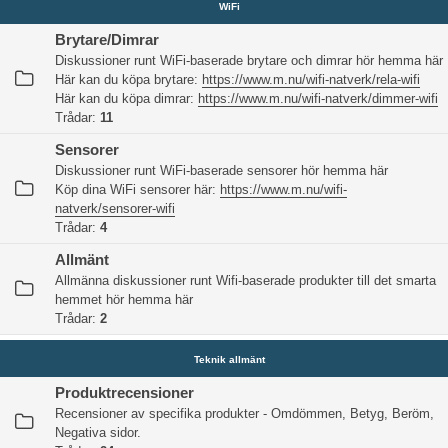
WiFi
Brytare/Dimrar
Diskussioner runt WiFi-baserade brytare och dimrar hör hemma här
Här kan du köpa brytare:
https://www.m.nu/wifi-natverk/rela-wifi
Här kan du köpa dimrar:
https://www.m.nu/wifi-natverk/dimmer-wifi
Trådar:
11
Sensorer
Diskussioner runt WiFi-baserade sensorer hör hemma här
Köp dina WiFi sensorer här:
https://www.m.nu/wifi-
natverk/sensorer-wifi
Trådar:
4
Allmänt
Allmänna diskussioner runt Wifi-baserade produkter till det smarta
hemmet hör hemma här
Trådar:
2
Teknik allmänt
Produktrecensioner
Recensioner av specifika produkter - Omdömmen, Betyg, Beröm,
Negativa sidor.