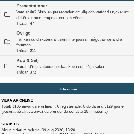
Presentationer
Vem är du? Skriv en presentation om dig och varför du tycker att
det är kul med temperaturer och väder!
Trådar:
47
Övrigt
Har kan du diskutera allt som inte passar i något av de andra
forumen
Trådar:
211
Köp & Sälj
Forum där privatpersoner kan köpa och sälja saker
Trådar:
373
Information
VILKA ÄR ONLINE
Totalt
3135
användare online: :: 6 registrerade, 0 dolda and 3129 gäster
(baserat på aktiva användare under de senaste 15 minuterna)
STATISTIK
Aktuellt datum och tid: 09 aug 2026, 13:20