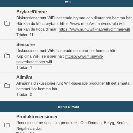
WiFi
Brytare/Dimrar
Diskussioner runt WiFi-baserade brytare och dimrar hör hemma här
Här kan du köpa brytare:
https://www.m.nu/wifi-natverk/rela-wifi
Här kan du köpa dimrar:
https://www.m.nu/wifi-natverk/dimmer-wifi
Trådar:
11
Sensorer
Diskussioner runt WiFi-baserade sensorer hör hemma här
Köp dina WiFi sensorer här:
https://www.m.nu/wifi-
natverk/sensorer-wifi
Trådar:
4
Allmänt
Allmänna diskussioner runt Wifi-baserade produkter till det smarta
hemmet hör hemma här
Trådar:
2
Teknik allmänt
Produktrecensioner
Recensioner av specifika produkter - Omdömmen, Betyg, Beröm,
Negativa sidor.