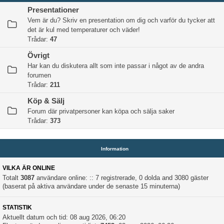
Presentationer
Vem är du? Skriv en presentation om dig och varför du tycker att
det är kul med temperaturer och väder!
Trådar:
47
Övrigt
Har kan du diskutera allt som inte passar i något av de andra
forumen
Trådar:
211
Köp & Sälj
Forum där privatpersoner kan köpa och sälja saker
Trådar:
373
Information
VILKA ÄR ONLINE
Totalt
3087
användare online: :: 7 registrerade, 0 dolda and 3080 gäster
(baserat på aktiva användare under de senaste 15 minuterna)
STATISTIK
Aktuellt datum och tid: 08 aug 2026, 06:20