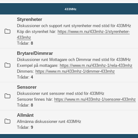
433MHz
Styrenheter
Diskussioner och support runt styrenheter med stöd för 433MHz
Köp din styrenhet här:
https://www.m.nu/433mhz-1/styrenheter-
433mhz
Trådar:
8
Brytare/Dimmrar
Diskussioner runt Mottagare och Dimmrar med stöd för 433MHz
Exempel på mottagare:
https://www.m.nu/433mhz-1/rela-433mhz
Dimmers:
https://www.m.nu/433mhz-1/dimmer-433mhz
Trådar:
4
Sensorer
Diskussioner runt sensorer med stöd för 433MHz
Sensorer finnes här:
https://www.m.nu/433mhz-1/sensorer-433mhz
Trådar:
8
Allmänt
Allmänna diskussioner runt 433MHz
Trådar:
9