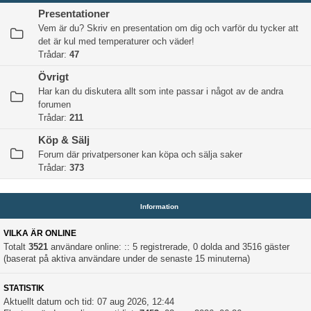
Presentationer
Vem är du? Skriv en presentation om dig och varför du tycker att
det är kul med temperaturer och väder!
Trådar:
47
Övrigt
Har kan du diskutera allt som inte passar i något av de andra
forumen
Trådar:
211
Köp & Sälj
Forum där privatpersoner kan köpa och sälja saker
Trådar:
373
Information
VILKA ÄR ONLINE
Totalt
3521
användare online: :: 5 registrerade, 0 dolda and 3516 gäster
(baserat på aktiva användare under de senaste 15 minuterna)
STATISTIK
Aktuellt datum och tid: 07 aug 2026, 12:44