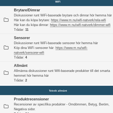
WiFi
Brytare/Dimrar
Diskussioner runt WiFi-baserade brytare och dimrar hör hemma här
Här kan du köpa brytare:
https://www.m.nu/wifi-natverk/rela-wifi
Här kan du köpa dimrar:
https://www.m.nu/wifi-natverk/dimmer-wifi
Trådar:
11
Sensorer
Diskussioner runt WiFi-baserade sensorer hör hemma här
Köp dina WiFi sensorer här:
https://www.m.nu/wifi-
natverk/sensorer-wifi
Trådar:
4
Allmänt
Allmänna diskussioner runt Wifi-baserade produkter till det smarta
hemmet hör hemma här
Trådar:
2
Teknik allmänt
Produktrecensioner
Recensioner av specifika produkter - Omdömmen, Betyg, Beröm,
Negativa sidor.