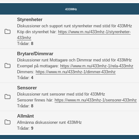
433MHz
Styrenheter
Diskussioner och support runt styrenheter med stöd för 433MHz
Köp din styrenhet här:
https://www.m.nu/433mhz-1/styrenheter-
433mhz
Trådar:
8
Brytare/Dimmrar
Diskussioner runt Mottagare och Dimmrar med stöd för 433MHz
Exempel på mottagare:
https://www.m.nu/433mhz-1/rela-433mhz
Dimmers:
https://www.m.nu/433mhz-1/dimmer-433mhz
Trådar:
4
Sensorer
Diskussioner runt sensorer med stöd för 433MHz
Sensorer finnes här:
https://www.m.nu/433mhz-1/sensorer-433mhz
Trådar:
8
Allmänt
Allmänna diskussioner runt 433MHz
Trådar:
9