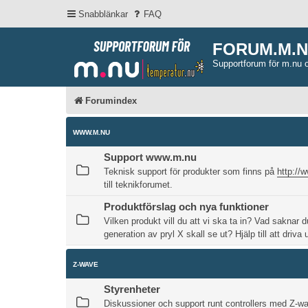
Snabblänkar
FAQ
FORUM.M.
Supportforum för m.nu 
Forumindex
WWW.M.NU
Support www.m.nu
Teknisk support för produkter som finns på
http://
till teknikforumet.
Produktförslag och nya funktioner
Vilken produkt vill du att vi ska ta in? Vad saknar d
generation av pryl X skall se ut? Hjälp till att driva
Z-WAVE
Styrenheter
Diskussioner och support runt controllers med Z-w