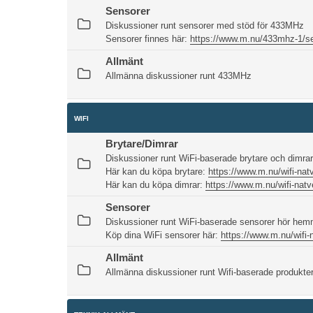
Sensorer
Diskussioner runt sensorer med stöd för 433MHz
Sensorer finnes här:
https://www.m.nu/433mhz-1/s
Allmänt
Allmänna diskussioner runt 433MHz
WIFI
Brytare/Dimrar
Diskussioner runt WiFi-baserade brytare och dimr
Här kan du köpa brytare:
https://www.m.nu/wifi-natv
Här kan du köpa dimrar:
https://www.m.nu/wifi-natv
Sensorer
Diskussioner runt WiFi-baserade sensorer hör hem
Köp dina WiFi sensorer här:
https://www.m.nu/wifi-
Allmänt
Allmänna diskussioner runt Wifi-baserade produkte