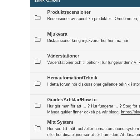
TEKNIK ALLMÄNT
Produktrecensioner
Recensioner av specifika produkter - Omdömmen, B
Mjukvara
Diskussioner kring mjukvaror hör hemma här
Väderstationer
Väderstationer och tillbehör - Hur fungerar den? Vil
Hemautomation/Teknik
I detta forum hör diskussioner gällande teknik i 
Guider/Artiklar/How to
Hur gör man för att ... ? Hur fungerar ... ? Steg för 
Många guider finner också på vår blogg:
https://bl
Mitt System
Hur ser ditt mät- och/eller hemautomations-system u
eller hur dina planer ser ut för framtiden. Att läsa 