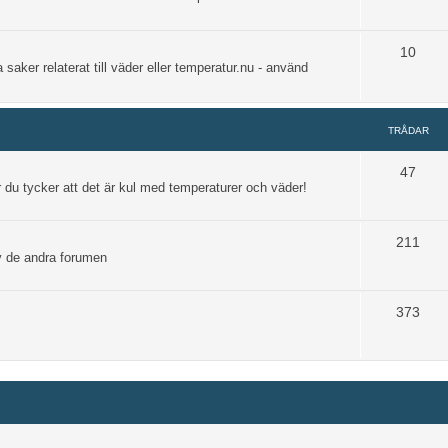
10
 saker relaterat till väder eller temperatur.nu - använd
TRÅDAR
47
 du tycker att det är kul med temperaturer och väder!
211
av de andra forumen
373