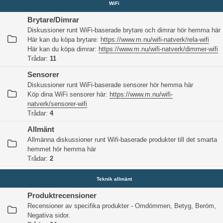
WiFi
Brytare/Dimrar
Diskussioner runt WiFi-baserade brytare och dimrar hör hemma här
Här kan du köpa brytare:
https://www.m.nu/wifi-natverk/rela-wifi
Här kan du köpa dimrar:
https://www.m.nu/wifi-natverk/dimmer-wifi
Trådar:
11
Sensorer
Diskussioner runt WiFi-baserade sensorer hör hemma här
Köp dina WiFi sensorer här:
https://www.m.nu/wifi-
natverk/sensorer-wifi
Trådar:
4
Allmänt
Allmänna diskussioner runt Wifi-baserade produkter till det smarta
hemmet hör hemma här
Trådar:
2
Teknik allmänt
Produktrecensioner
Recensioner av specifika produkter - Omdömmen, Betyg, Beröm,
Negativa sidor.