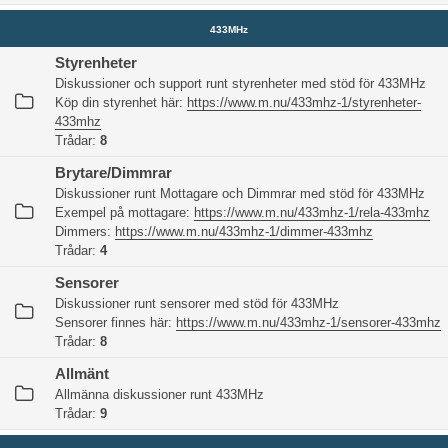
433MHz
Styrenheter
Diskussioner och support runt styrenheter med stöd för 433MHz
Köp din styrenhet här:
https://www.m.nu/433mhz-1/styrenheter-
433mhz
Trådar:
8
Brytare/Dimmrar
Diskussioner runt Mottagare och Dimmrar med stöd för 433MHz
Exempel på mottagare:
https://www.m.nu/433mhz-1/rela-433mhz
Dimmers:
https://www.m.nu/433mhz-1/dimmer-433mhz
Trådar:
4
Sensorer
Diskussioner runt sensorer med stöd för 433MHz
Sensorer finnes här:
https://www.m.nu/433mhz-1/sensorer-433mhz
Trådar:
8
Allmänt
Allmänna diskussioner runt 433MHz
Trådar:
9