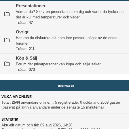
Presentationer
Vem är du? Skriv en presentation om dig och varför du tycker att
det är kul med temperaturer och väder!
Trådar:
47
Övrigt
Har kan du diskutera allt som inte passar i något av de andra
forumen
Trådar:
211
Köp & Sälj
Forum där privatpersoner kan köpa och sälja saker
Trådar:
373
Information
VILKA ÄR ONLINE
Totalt
2644
användare online: :: 5 registrerade, 0 dolda and 2639 gäster
(baserat på aktiva användare under de senaste 15 minuterna)
STATISTIK
Aktuellt datum och tid: 09 aug 2026, 14:26