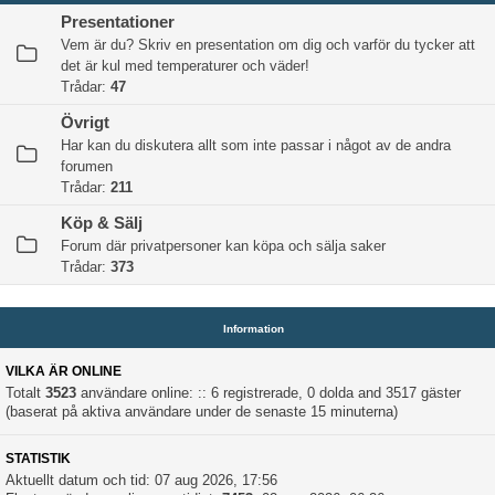
Presentationer
Vem är du? Skriv en presentation om dig och varför du tycker att
det är kul med temperaturer och väder!
Trådar:
47
Övrigt
Har kan du diskutera allt som inte passar i något av de andra
forumen
Trådar:
211
Köp & Sälj
Forum där privatpersoner kan köpa och sälja saker
Trådar:
373
Information
VILKA ÄR ONLINE
Totalt
3523
användare online: :: 6 registrerade, 0 dolda and 3517 gäster
(baserat på aktiva användare under de senaste 15 minuterna)
STATISTIK
Aktuellt datum och tid: 07 aug 2026, 17:56