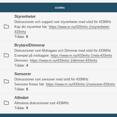
433MHz
Styrenheter
Diskussioner och support runt styrenheter med stöd för 433MHz
Köp din styrenhet här:
https://www.m.nu/433mhz-1/styrenheter-
433mhz
Trådar:
8
Brytare/Dimmrar
Diskussioner runt Mottagare och Dimmrar med stöd för 433MHz
Exempel på mottagare:
https://www.m.nu/433mhz-1/rela-433mhz
Dimmers:
https://www.m.nu/433mhz-1/dimmer-433mhz
Trådar:
4
Sensorer
Diskussioner runt sensorer med stöd för 433MHz
Sensorer finnes här:
https://www.m.nu/433mhz-1/sensorer-433mhz
Trådar:
8
Allmänt
Allmänna diskussioner runt 433MHz
Trådar:
9