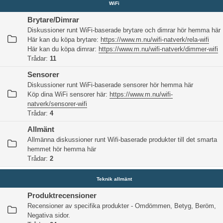
WiFi
Brytare/Dimrar
Diskussioner runt WiFi-baserade brytare och dimrar hör hemma här
Här kan du köpa brytare:
https://www.m.nu/wifi-natverk/rela-wifi
Här kan du köpa dimrar:
https://www.m.nu/wifi-natverk/dimmer-wifi
Trådar:
11
Sensorer
Diskussioner runt WiFi-baserade sensorer hör hemma här
Köp dina WiFi sensorer här:
https://www.m.nu/wifi-
natverk/sensorer-wifi
Trådar:
4
Allmänt
Allmänna diskussioner runt Wifi-baserade produkter till det smarta
hemmet hör hemma här
Trådar:
2
Teknik allmänt
Produktrecensioner
Recensioner av specifika produkter - Omdömmen, Betyg, Beröm,
Negativa sidor.