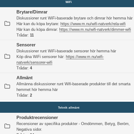
WiFi
Brytare/Dimrar
Diskussioner runt WiFi-baserade brytare och dimrar hör hemma här
Här kan du köpa brytare:
https://www.m.nu/wifi-natverk/rela-wifi
Här kan du köpa dimrar:
https://www.m.nu/wifi-natverk/dimmer-wifi
Trådar:
11
Sensorer
Diskussioner runt WiFi-baserade sensorer hör hemma här
Köp dina WiFi sensorer här:
https://www.m.nu/wifi-
natverk/sensorer-wifi
Trådar:
4
Allmänt
Allmänna diskussioner runt Wifi-baserade produkter till det smarta
hemmet hör hemma här
Trådar:
2
Teknik allmänt
Produktrecensioner
Recensioner av specifika produkter - Omdömmen, Betyg, Beröm,
Negativa sidor.