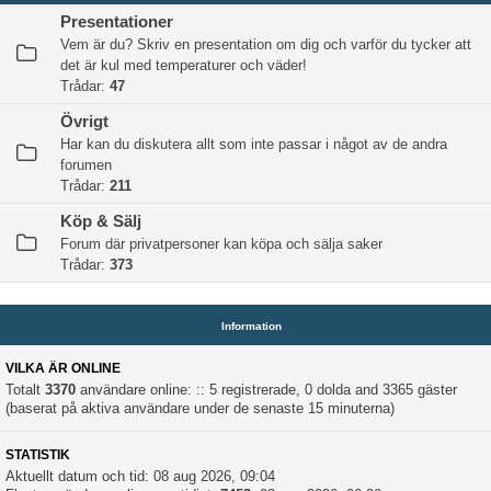
Presentationer
Vem är du? Skriv en presentation om dig och varför du tycker att
det är kul med temperaturer och väder!
Trådar:
47
Övrigt
Har kan du diskutera allt som inte passar i något av de andra
forumen
Trådar:
211
Köp & Sälj
Forum där privatpersoner kan köpa och sälja saker
Trådar:
373
Information
VILKA ÄR ONLINE
Totalt
3370
användare online: :: 5 registrerade, 0 dolda and 3365 gäster
(baserat på aktiva användare under de senaste 15 minuterna)
STATISTIK
Aktuellt datum och tid: 08 aug 2026, 09:04