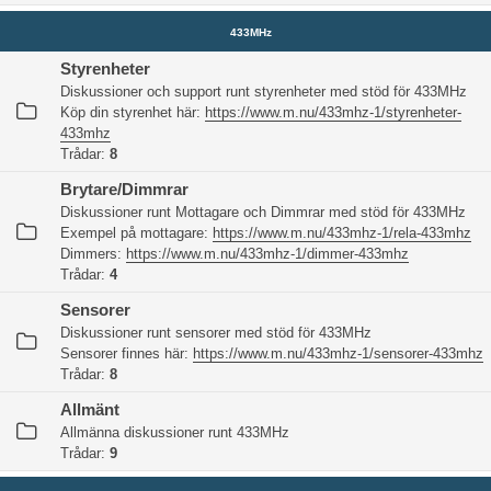
433MHz
Styrenheter
Diskussioner och support runt styrenheter med stöd för 433MHz
Köp din styrenhet här:
https://www.m.nu/433mhz-1/styrenheter-
433mhz
Trådar:
8
Brytare/Dimmrar
Diskussioner runt Mottagare och Dimmrar med stöd för 433MHz
Exempel på mottagare:
https://www.m.nu/433mhz-1/rela-433mhz
Dimmers:
https://www.m.nu/433mhz-1/dimmer-433mhz
Trådar:
4
Sensorer
Diskussioner runt sensorer med stöd för 433MHz
Sensorer finnes här:
https://www.m.nu/433mhz-1/sensorer-433mhz
Trådar:
8
Allmänt
Allmänna diskussioner runt 433MHz
Trådar:
9