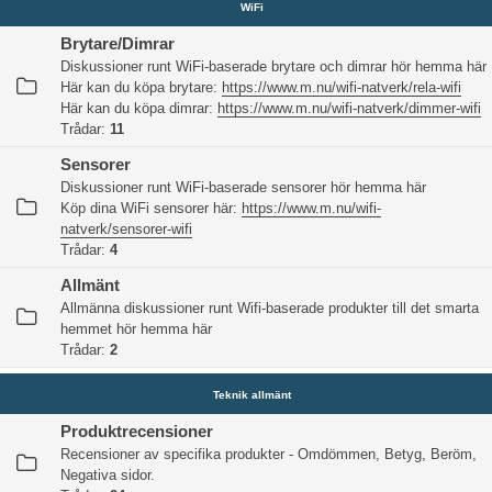
WiFi
Brytare/Dimrar
Diskussioner runt WiFi-baserade brytare och dimrar hör hemma här
Här kan du köpa brytare:
https://www.m.nu/wifi-natverk/rela-wifi
Här kan du köpa dimrar:
https://www.m.nu/wifi-natverk/dimmer-wifi
Trådar:
11
Sensorer
Diskussioner runt WiFi-baserade sensorer hör hemma här
Köp dina WiFi sensorer här:
https://www.m.nu/wifi-
natverk/sensorer-wifi
Trådar:
4
Allmänt
Allmänna diskussioner runt Wifi-baserade produkter till det smarta
hemmet hör hemma här
Trådar:
2
Teknik allmänt
Produktrecensioner
Recensioner av specifika produkter - Omdömmen, Betyg, Beröm,
Negativa sidor.