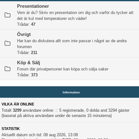
Presentationer
Vem är du? Skriv en presentation om dig och varför du tycker att
det är kul med temperaturer och väder!
Trådar:
47
Övrigt
Har kan du diskutera allt som inte passar i något av de andra
forumen
Trådar:
211
Köp & Sälj
Forum där privatpersoner kan köpa och sälja saker
Trådar:
373
Information
VILKA ÄR ONLINE
Totalt
3299
användare online: :: 5 registrerade, 0 dolda and 3294 gäster
(baserat på aktiva användare under de senaste 15 minuterna)
STATISTIK
Aktuellt datum och tid: 08 aug 2026, 13:08