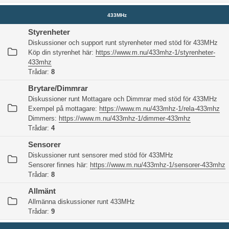
433MHz
Styrenheter
Diskussioner och support runt styrenheter med stöd för 433MHz
Köp din styrenhet här:
https://www.m.nu/433mhz-1/styrenheter-
433mhz
Trådar:
8
Brytare/Dimmrar
Diskussioner runt Mottagare och Dimmrar med stöd för 433MHz
Exempel på mottagare:
https://www.m.nu/433mhz-1/rela-433mhz
Dimmers:
https://www.m.nu/433mhz-1/dimmer-433mhz
Trådar:
4
Sensorer
Diskussioner runt sensorer med stöd för 433MHz
Sensorer finnes här:
https://www.m.nu/433mhz-1/sensorer-433mhz
Trådar:
8
Allmänt
Allmänna diskussioner runt 433MHz
Trådar:
9