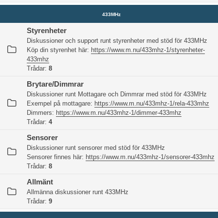
433MHz
Styrenheter
Diskussioner och support runt styrenheter med stöd för 433MHz
Köp din styrenhet här:
https://www.m.nu/433mhz-1/styrenheter-
433mhz
Trådar:
8
Brytare/Dimmrar
Diskussioner runt Mottagare och Dimmrar med stöd för 433MHz
Exempel på mottagare:
https://www.m.nu/433mhz-1/rela-433mhz
Dimmers:
https://www.m.nu/433mhz-1/dimmer-433mhz
Trådar:
4
Sensorer
Diskussioner runt sensorer med stöd för 433MHz
Sensorer finnes här:
https://www.m.nu/433mhz-1/sensorer-433mhz
Trådar:
8
Allmänt
Allmänna diskussioner runt 433MHz
Trådar:
9