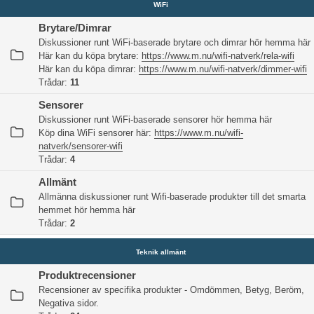
WiFi
Brytare/Dimrar
Diskussioner runt WiFi-baserade brytare och dimrar hör hemma här
Här kan du köpa brytare:
https://www.m.nu/wifi-natverk/rela-wifi
Här kan du köpa dimrar:
https://www.m.nu/wifi-natverk/dimmer-wifi
Trådar:
11
Sensorer
Diskussioner runt WiFi-baserade sensorer hör hemma här
Köp dina WiFi sensorer här:
https://www.m.nu/wifi-
natverk/sensorer-wifi
Trådar:
4
Allmänt
Allmänna diskussioner runt Wifi-baserade produkter till det smarta
hemmet hör hemma här
Trådar:
2
Teknik allmänt
Produktrecensioner
Recensioner av specifika produkter - Omdömmen, Betyg, Beröm,
Negativa sidor.