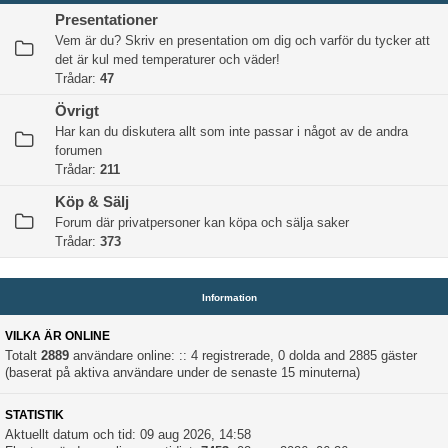
Presentationer
Vem är du? Skriv en presentation om dig och varför du tycker att
det är kul med temperaturer och väder!
Trådar:
47
Övrigt
Har kan du diskutera allt som inte passar i något av de andra
forumen
Trådar:
211
Köp & Sälj
Forum där privatpersoner kan köpa och sälja saker
Trådar:
373
Information
VILKA ÄR ONLINE
Totalt
2889
användare online: :: 4 registrerade, 0 dolda and 2885 gäster
(baserat på aktiva användare under de senaste 15 minuterna)
STATISTIK
Aktuellt datum och tid: 09 aug 2026, 14:58