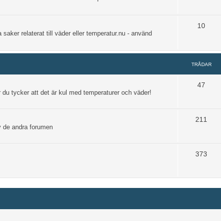
10
 saker relaterat till väder eller temperatur.nu - använd
TRÅDAR
47
 du tycker att det är kul med temperaturer och väder!
211
av de andra forumen
373