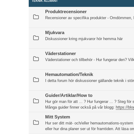
TEKNIK ALLMÄNT
Produktrecensioner
Recensioner av specifika produkter - Omdömmen, B
Mjukvara
Diskussioner kring mjukvaror hör hemma här
Väderstationer
Väderstationer och tillbehör - Hur fungerar den? Vil
Hemautomation/Teknik
I detta forum hör diskussioner gällande teknik i 
Guider/Artiklar/How to
Hur gör man för att ... ? Hur fungerar ... ? Steg för 
Många guider finner också på vår blogg:
https://bl
Mitt System
Hur ser ditt mät- och/eller hemautomations-system u
eller hur dina planer ser ut för framtiden. Att läsa 