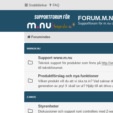
Snabblänkar
FAQ
FORUM.M.
Supportforum för m.nu 
Forumindex
WWW.M.NU
Support www.m.nu
Teknisk support för produkter som finns på
http://
till teknikforumet.
Produktförslag och nya funktioner
Vilken produkt vill du att vi ska ta in? Vad saknar d
generation av pryl X skall se ut? Hjälp till att driva
Z-WAVE
Styrenheter
Diskussioner och support runt controllers med Z-w