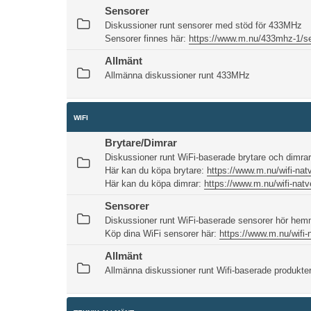
Sensorer
Diskussioner runt sensorer med stöd för 433MHz
Sensorer finnes här:
https://www.m.nu/433mhz-1/s
Allmänt
Allmänna diskussioner runt 433MHz
WIFI
Brytare/Dimrar
Diskussioner runt WiFi-baserade brytare och dimr
Här kan du köpa brytare:
https://www.m.nu/wifi-natv
Här kan du köpa dimrar:
https://www.m.nu/wifi-natv
Sensorer
Diskussioner runt WiFi-baserade sensorer hör hem
Köp dina WiFi sensorer här:
https://www.m.nu/wifi-
Allmänt
Allmänna diskussioner runt Wifi-baserade produkte