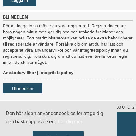
BLI MEDLEM
För att logga in så måste du vara registrerad. Registreringen tar
bara någon minut men ger dig nya och utökade funktioner och
möjligheter. Forumadministratören kan också ge extra behörigheter
till registrerade användare. Försäkra dig om att du har läst och
accepterat våra användarvillkor och vår integritetspolicy innan du
registrerar dig. Försäkra dig om att du läst eventuella forumregler
innan du skriver något.
Användarvillkor
|
Integritetspolicy
Bli medlem
Ta bort alla kakor
Alla tidsangivelser är UTC+02:00 UTC+2
Den här sidan använder cookies för att ge dig
Drivs av
phpBB
® Forum Software © phpBB Limited
den bästa upplevelsen.
Lär dig mer
Swedish translation by
phpBB Sweden
© 2006-2020
damaïo ©
Mazeltof
|
cabot
Integritetspolicy
|
Användarvillkor