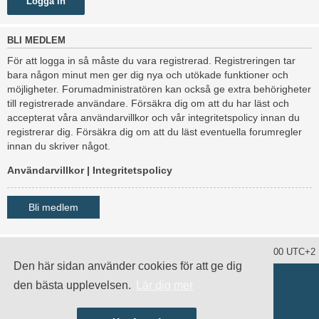
BLI MEDLEM
För att logga in så måste du vara registrerad. Registreringen tar
bara någon minut men ger dig nya och utökade funktioner och
möjligheter. Forumadministratören kan också ge extra behörigheter
till registrerade användare. Försäkra dig om att du har läst och
accepterat våra användarvillkor och vår integritetspolicy innan du
registrerar dig. Försäkra dig om att du läst eventuella forumregler
innan du skriver något.
Användarvillkor
|
Integritetspolicy
Bli medlem
Ta bort alla kakor
Alla tidsangivelser är UTC+02:00 UTC+2
Den här sidan använder cookies för att ge dig
Drivs av
phpBB
® Forum Software © phpBB Limited
den bästa upplevelsen.
Lär dig mer
Swedish translation by
phpBB Sweden
© 2006-2020
damaïo ©
Mazeltof
|
cabot
Integritetspolicy
|
Användarvillkor