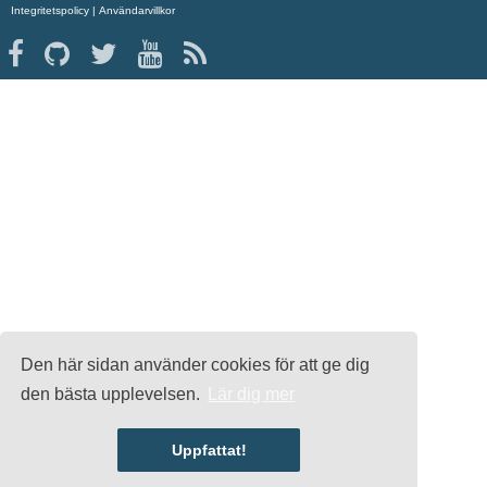
Integritetspolicy
|
Användarvillkor
Den här sidan använder cookies för att ge dig
den bästa upplevelsen.
Lär dig mer
Uppfattat!