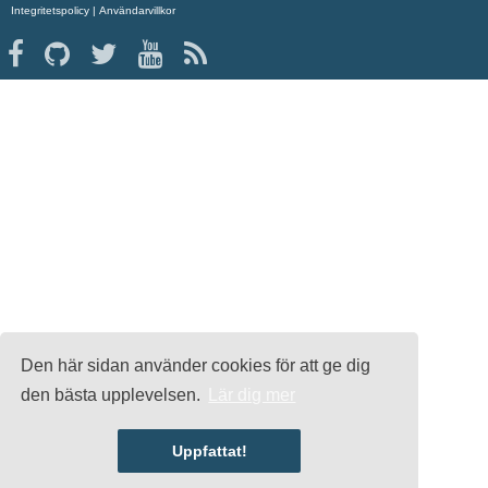
Integritetspolicy
|
Användarvillkor
Den här sidan använder cookies för att ge dig
den bästa upplevelsen.
Lär dig mer
Uppfattat!