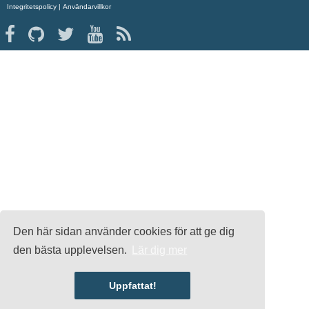
Integritetspolicy
|
Användarvillkor
Den här sidan använder cookies för att ge dig
den bästa upplevelsen.
Lär dig mer
Uppfattat!