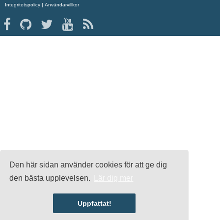
Integritetspolicy
|
Användarvillkor
Den här sidan använder cookies för att ge dig
den bästa upplevelsen.
Lär dig mer
Uppfattat!