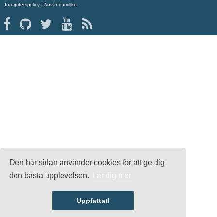
Integritetspolicy
|
Användarvillkor
Den här sidan använder cookies för att ge dig
den bästa upplevelsen.
Lär dig mer
Uppfattat!