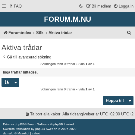
FAQ
Bli medlem
Logga in
FORUM.M.NU
S
Forumindex
Sök
Aktiva trådar
ö
Aktiva trådar
k
Gå till avancerad sökning
Sökningen fann 0 träffar • Sida
1
av
1
Inga träffar hittades.
Sökningen fann 0 träffar • Sida
1
av
1
Hoppa till
Ta bort alla kakor
Alla tidsangivelser är UTC+02:00 UTC+2
Drivs av
phpBB
® Forum Software © phpBB Limited
Swedish translation by
phpBB Sweden
© 2006-2020
damaïo ©
Mazeltof
|
cabot