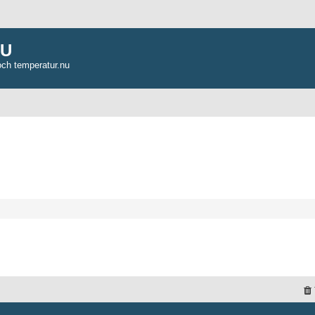
NU
och temperatur.nu