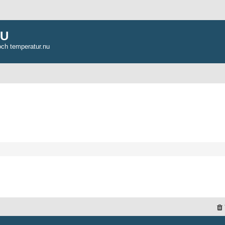
NU
och temperatur.nu