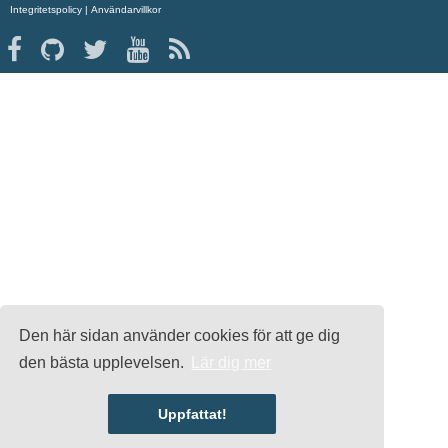
Integritetspolicy
|
Användarvillkor
Den här sidan använder cookies för att ge dig
den bästa upplevelsen.
Lär dig mer
Uppfattat!