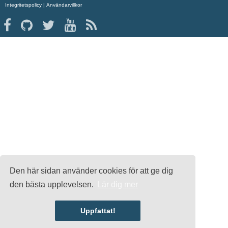
Integritetspolicy
|
Användarvillkor
Den här sidan använder cookies för att ge dig
den bästa upplevelsen.
Lär dig mer
Uppfattat!