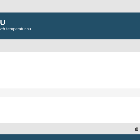
NU
och temperatur.nu