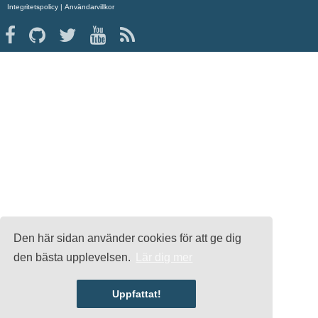
Integritetspolicy
|
Användarvillkor
Den här sidan använder cookies för att ge dig
den bästa upplevelsen.
Lär dig mer
Uppfattat!