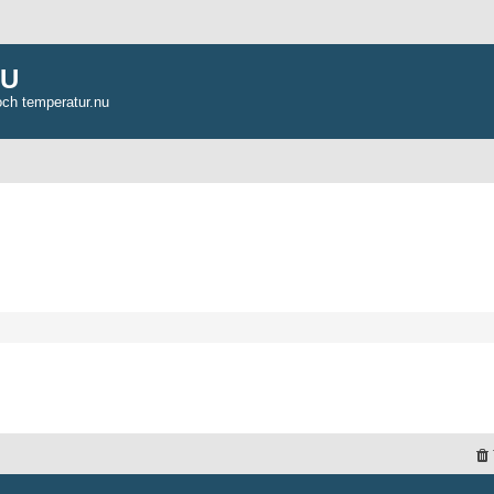
NU
och temperatur.nu