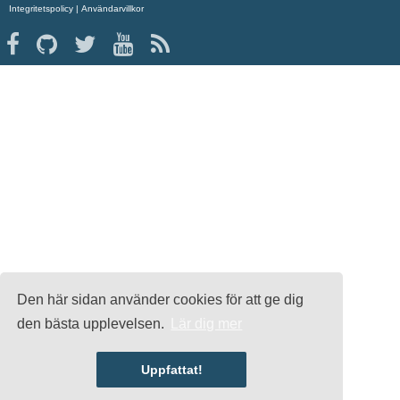
Integritetspolicy
|
Användarvillkor
Den här sidan använder cookies för att ge dig
den bästa upplevelsen.
Lär dig mer
Uppfattat!