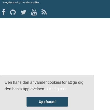
Integritetspolicy
|
Användarvillkor
Den här sidan använder cookies för att ge dig
den bästa upplevelsen.
Lär dig mer
Uppfattat!