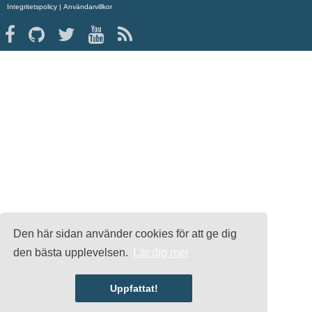
Integritetspolicy
|
Användarvillkor
Den här sidan använder cookies för att ge dig
den bästa upplevelsen.
Lär dig mer
Uppfattat!