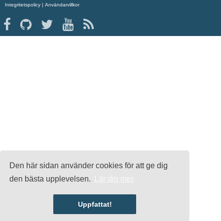
Integritetspolicy
|
Användarvillkor
Den här sidan använder cookies för att ge dig
den bästa upplevelsen.
Lär dig mer
Uppfattat!