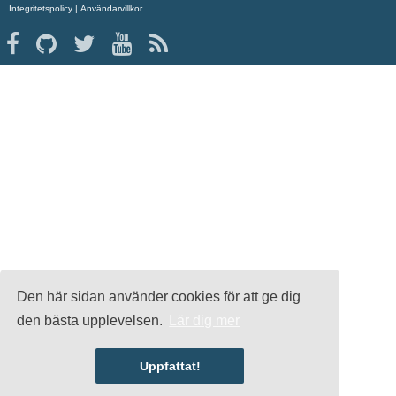
Integritetspolicy
|
Användarvillkor
Den här sidan använder cookies för att ge dig
den bästa upplevelsen.
Lär dig mer
Uppfattat!