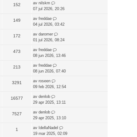
av
nilskm
152
07 jul 2026, 20:26
av
freddae
149
04 jul 2026, 03:42
av
daromer
172
01 jul 2026, 08:24
av
freddae
473
08 jun 2026, 13:46
av
freddae
213
08 jun 2026, 07:40
av
roseen
3291
09 feb 2026, 12:54
av
denlob
16577
29 apr 2025, 13:11
av
denlob
7527
29 apr 2025, 13:10
av
IdellaNadel
1
19 mar 2025, 02:09