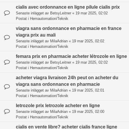
cialis avec ordonnance en ligne pilule cialis prix
Senaste inlägget av
BetsyLeitner
«
19 mar 2025, 02:02
Postat i
Hemautomation/Teknik
viagra sans ordonnance en pharmacie en france
viagra prix au mali
Senaste inlägget av
MilaAdrian
«
19 mar 2025, 02:02
Postat i
Hemautomation/Teknik
femara prix en pharmacie acheter létrozole en ligne
Senaste inlägget av
BetsyLeitner
«
19 mar 2025, 02:02
Postat i
Hemautomation/Teknik
acheter viagra livraison 24h peut on acheter du
viagra sans ordonnance en pharmacie
Senaste inlägget av
MilaAdrian
«
19 mar 2025, 02:01
Postat i
Hemautomation/Teknik
letrozole prix letrozole acheter en ligne
Senaste inlägget av
MilaAdrian
«
19 mar 2025, 02:00
Postat i
Hemautomation/Teknik
cialis en vente libre? acheter cialis france ligne