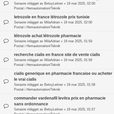
Senaste inlägget av
BetsyLeitner
«
19 mar 2025, 02:00
Postat i
Hemautomation/Teknik
letrozole en france létrozole prix tunisie
Senaste inlägget av
MilaAdrian
«
19 mar 2025, 02:00
Postat i
Hemautomation/Teknik
létrozole achat létrozole pharmacie
Senaste inlägget av
MilaAdrian
«
19 mar 2025, 01:59
Postat i
Hemautomation/Teknik
recherche cialis en france site de vente cialis
Senaste inlägget av
MilaAdrian
«
19 mar 2025, 01:58
Postat i
Hemautomation/Teknik
cialis generique en pharmacie francaise ou acheter
le vrai cialis
Senaste inlägget av
BetsyLeitner
«
19 mar 2025, 01:58
Postat i
Hemautomation/Teknik
commander vardenafil levitra prix en pharmacie
sans ordonnance
Senaste inlägget av
BetsyLeitner
«
19 mar 2025, 01:57