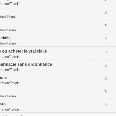
ation/Teknik
0
ion/Teknik
0
ion/Teknik
cialis
0
ion/Teknik
ou acheter le vrai cialis
0
ation/Teknik
 pharmacie sans ordonnance
0
ation/Teknik
acie
0
ation/Teknik
0
ion/Teknik
ara
0
ation/Teknik