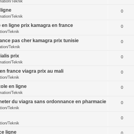
ation/Teknik
ligne
0
ation/Teknik
n ligne prix kamagra en france
0
ion/Teknik
ance pas cher kamagra prix tunisie
0
tion/Teknik
alis prix
0
ation/Teknik
n france viagra prix au mali
0
ion/Teknik
ole en ligne
0
ation/Teknik
acheter du viagra sans ordonnance en pharmacie
0
ion/Teknik
0
ion/Teknik
ce ligne
0