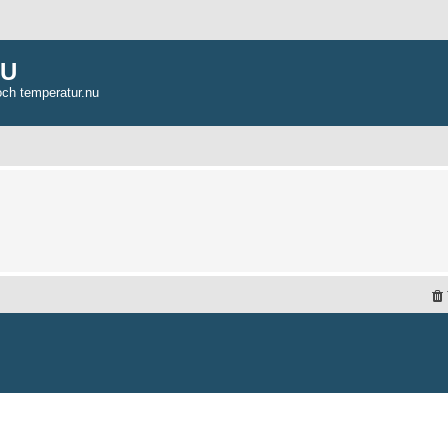
NU
och temperatur.nu