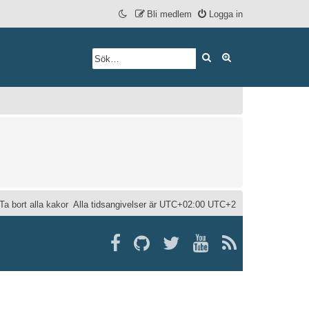
Bli medlem
Logga in
Sök
Avancerad söknin
Ta bort alla kakor
Alla tidsangivelser är UTC+02:00 UTC+2