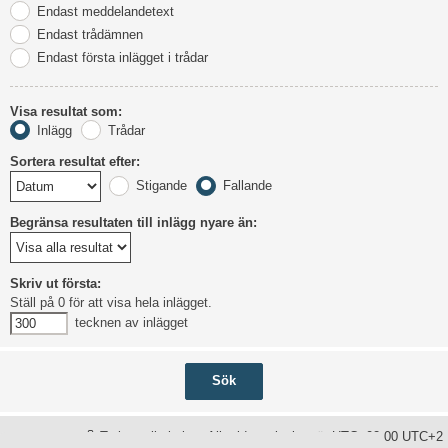
Endast meddelandetext
Endast trådämnen
Endast första inlägget i trådar
Visa resultat som:
Inlägg
Trådar
Sortera resultat efter:
Stigande
Fallande
Begränsa resultaten till inlägg nyare än:
Skriv ut första:
Ställ på 0 för att visa hela inlägget.
tecknen av inlägget
Ta bort alla kakor
Alla tidsangivelser är UTC+02:00 UTC+2