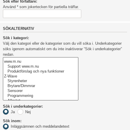
Sök efter författare:
Använd * som jokertecken för partiella träffar.
SÖKALTERNATIV
Sök i kategori:
Välj den kategori eller de kategorier som du vill söka i. Underkategorier
söks igenom automatiskt om du inte inaktiverar “Sök i underkategorier”
nedan.
Sök i underkategorier:
Ja
Nej
Sök inom:
Inläggsämnen och meddelandetext