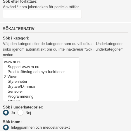
Sök efter författare:
Använd * som jokertecken för partiella träffar.
SÖKALTERNATIV
Sök i kategori:
Välj den kategori eller de kategorier som du vill söka i. Underkategorier
söks igenom automatiskt om du inte inaktiverar “Sök i underkategorier”
nedan.
Sök i underkategorier:
Ja
Nej
Sök inom:
Inläggsämnen och meddelandetext