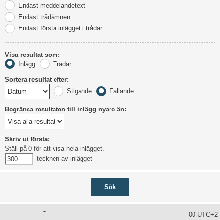
Endast meddelandetext
Endast trådämnen
Endast första inlägget i trådar
Visa resultat som:
Inlägg
Trådar
Sortera resultat efter:
Stigande
Fallande
Begränsa resultaten till inlägg nyare än:
Skriv ut första:
Ställ på 0 för att visa hela inlägget.
tecknen av inlägget
Ta bort alla kakor
Alla tidsangivelser är UTC+02:00 UTC+2