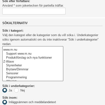
Sök efter författare:
Använd * som jokertecken för partiella träffar.
SÖKALTERNATIV
Sök i kategori:
Välj den kategori eller de kategorier som du vill söka i. Underkategorier
söks igenom automatiskt om du inte inaktiverar “Sök i underkategorier”
nedan.
Sök i underkategorier:
Ja
Nej
Sök inom:
Inläggsämnen och meddelandetext