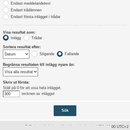
Endast meddelandetext
Endast trådämnen
Endast första inlägget i trådar
Visa resultat som:
Inlägg
Trådar
Sortera resultat efter:
Stigande
Fallande
Begränsa resultaten till inlägg nyare än:
Skriv ut första:
Ställ på 0 för att visa hela inlägget.
tecknen av inlägget
Ta bort alla kakor
Alla tidsangivelser är UTC+02:00 UTC+2