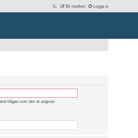
Bli medlem
Logga in
vänd frågan som den är angiven