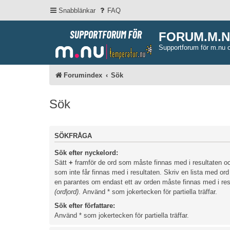
Snabblänkar
FAQ
FORUM.M.
Supportforum för m.nu 
Forumindex
Sök
Sök
SÖKFRÅGA
Sök efter nyckelord:
Sätt
+
framför de ord som måste finnas med i resultaten 
som inte får finnas med i resultaten. Skriv en lista med o
en parantes om endast ett av orden måste finnas med i resu
(ord|ord)
. Använd * som jokertecken för partiella träffar.
Sök efter författare:
Använd * som jokertecken för partiella träffar.