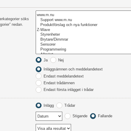
derkategorier söks
gorier” nedan.
Ja
Nej
Inläggsämnen och meddelandetext
Endast meddelandetext
Endast trådämnen
Endast första inlägget i trådar
Inlägg
Trådar
Stigande
Fallande