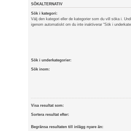
SÖKALTERNATIV
Sök i kategori:
Välj den kategori eller de kategorier som du vill söka i. Un
igenom automatiskt om du inte inaktiverar “Sök i underkate
Sök i underkategorier:
Sök inom:
Visa resultat som:
Sortera resultat efter:
Begränsa resultaten till inlägg nyare än: